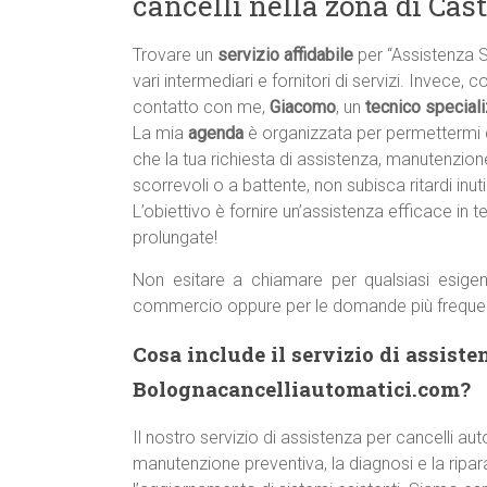
cancelli nella zona di Cas
Trovare un
servizio affidabile
per “Assistenza 
vari intermediari e fornitori di servizi. Invece,
contatto con me,
Giacomo
, un
tecnico speciali
La mia
agenda
è organizzata per permettermi 
che la tua richiesta di assistenza, manutenzione
scorrevoli o a battente, non subisca ritardi inutil
L’obiettivo è fornire un’assistenza efficace in t
prolungate!
Non esitare a chiamare per qualsiasi esigen
commercio oppure per le domande più freque
Cosa include il servizio di assiste
Bolognacancelliautomatici.com?
Il nostro servizio di assistenza per cancelli a
manutenzione preventiva, la diagnosi e la ripara