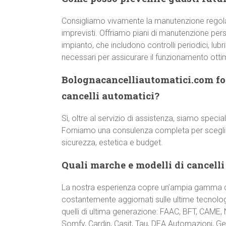
Consigliamo vivamente la manutenzione regol
imprevisti. Offriamo piani di manutenzione pers
impianto, che includono controlli periodici, lub
necessari per assicurare il funzionamento otti
Bolognacancelliautomatici.com for
cancelli automatici?
Sì, oltre al servizio di assistenza, siamo special
Forniamo una consulenza completa per scegliere
sicurezza, estetica e budget.
Quali marche e modelli di cancelli
La nostra esperienza copre un’ampia gamma di
costantemente aggiornati sulle ultime tecnologi
quelli di ultima generazione: FAAC, BFT, CAME,
Somfy, Cardin, Casit, Tau, DEA Automazioni, Gen