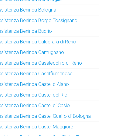
ssistenza Beninca Bologna
ssistenza Beninca Borgo Tossignano
ssistenza Beninca Budrio
ssistenza Beninca Calderara di Reno
ssistenza Beninca Camugnano
ssistenza Beninca Casalecchio di Reno
ssistenza Beninca Casalfiumanese
ssistenza Beninca Castel d Aiano
ssistenza Beninca Castel del Rio
ssistenza Beninca Castel di Casio
ssistenza Beninca Castel Guelfo di Bologna
ssistenza Beninca Castel Maggiore