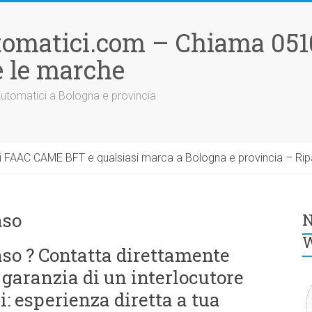
tomatici.com – Chiama 051
 le marche
Automatici a Bologna e provincia
 FAAC CAME BFT e qualsiasi marca a Bologna e provincia – Rip
aso
N
W
so ? Contatta direttamente
 garanzia di un interlocutore
: esperienza diretta a tua