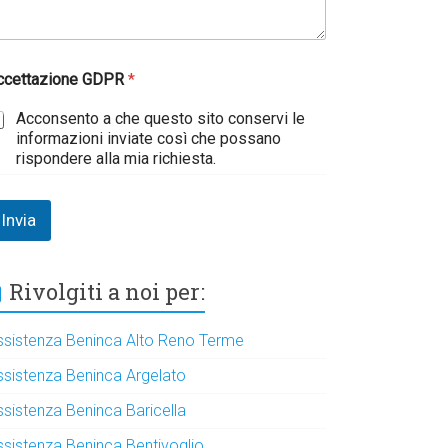
ccettazione GDPR
*
Acconsento a che questo sito conservi le
informazioni inviate così che possano
rispondere alla mia richiesta.
Invia
Rivolgiti a noi per:
ssistenza Beninca Alto Reno Terme
ssistenza Beninca Argelato
ssistenza Beninca Baricella
ssistenza Beninca Bentivoglio