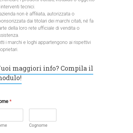
 interventi tecnici.
azienda non è affiliata, autorizzata o
onsorizzata dai titolari dei marchi citati, né fa
rte della loro rete ufficiale di vendita o
ssistenza.
tti i marchi e loghi appartengono ai rispettivi
oprietari.
uoi maggiori info? Compila il
odulo!
ome
*
ome
Cognome