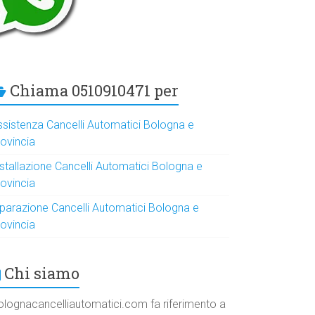
Chiama 0510910471 per
ssistenza Cancelli Automatici Bologna e
rovincia
nstallazione Cancelli Automatici Bologna e
rovincia
iparazione Cancelli Automatici Bologna e
rovincia
Chi siamo
olognacancelliautomatici.com fa riferimento a