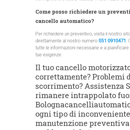
Come posso richiedere un preventiv
cancello automatico?
Per richiedere un preventivo, visita il nostro
direttamente al nostro numero
051 0910471
. 
tutte le informazioni necessarie e a pianificare
tue esigenze.
Il tuo cancello motorizza
correttamente? Problemi di
scorrimento? Assistenza S
rimanere intrappolato fuor
Bolognacancelliautomatici
ogni tipo di inconveniente 
manutenzione preventiva 