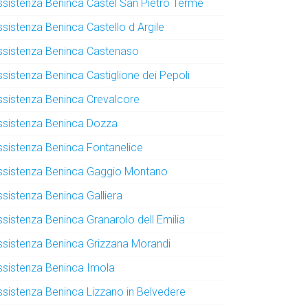
ssistenza Beninca Castel San Pietro Terme
ssistenza Beninca Castello d Argile
ssistenza Beninca Castenaso
ssistenza Beninca Castiglione dei Pepoli
ssistenza Beninca Crevalcore
ssistenza Beninca Dozza
ssistenza Beninca Fontanelice
ssistenza Beninca Gaggio Montano
ssistenza Beninca Galliera
ssistenza Beninca Granarolo dell Emilia
ssistenza Beninca Grizzana Morandi
ssistenza Beninca Imola
ssistenza Beninca Lizzano in Belvedere