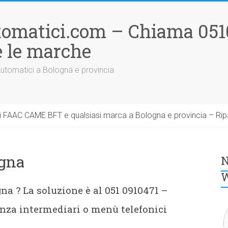
tomatici.com – Chiama 051
 le marche
Automatici a Bologna e provincia
 FAAC CAME BFT e qualsiasi marca a Bologna e provincia – Rip
gna
N
W
a ? La soluzione è al 051 0910471 –
nza intermediari o menù telefonici