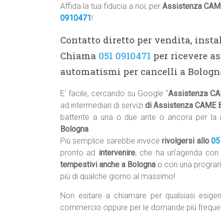
Affida la tua fiducia a noi, per
Assistenza CAM
0910471
!
Contatto diretto per vendita, inst
Chiama
051 0910471
per ricevere as
automatismi per cancelli a Bologna
E’ facile, cercando su Google “
Assistenza C
ad intermediari di servizi
di Assistenza CAME 
battente a una o due ante o ancora per la
Bologna
.
Più semplice sarebbe invece
rivolgersi allo
05
pronto ad
intervenire
, che ha un’agenda co
tempestivi anche a Bologna
o con una program
più di qualche giorno al massimo!
Non esitare a chiamare per qualsiasi esigen
commercio oppure per le domande più freque