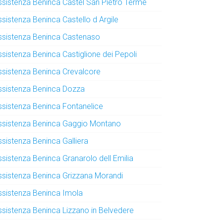
ssistenza Beninca Castel San Pietro Terme
ssistenza Beninca Castello d Argile
ssistenza Beninca Castenaso
ssistenza Beninca Castiglione dei Pepoli
ssistenza Beninca Crevalcore
ssistenza Beninca Dozza
ssistenza Beninca Fontanelice
ssistenza Beninca Gaggio Montano
ssistenza Beninca Galliera
ssistenza Beninca Granarolo dell Emilia
ssistenza Beninca Grizzana Morandi
ssistenza Beninca Imola
ssistenza Beninca Lizzano in Belvedere