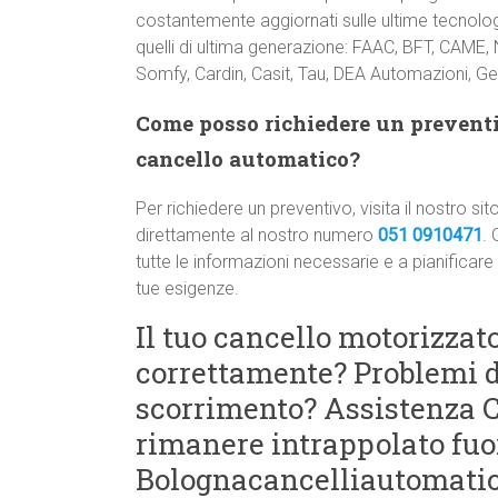
costantemente aggiornati sulle ultime tecnologi
quelli di ultima generazione: FAAC, BFT, CAME,
Somfy, Cardin, Casit, Tau, DEA Automazioni, Gen
Come posso richiedere un preventiv
cancello automatico?
Per richiedere un preventivo, visita il nostro
direttamente al nostro numero
051 0910471
. 
tutte le informazioni necessarie e a pianificare
tue esigenze.
Il tuo cancello motorizza
correttamente? Problemi di
scorrimento? Assistenza 
rimanere intrappolato fuor
Bolognacancelliautomatici