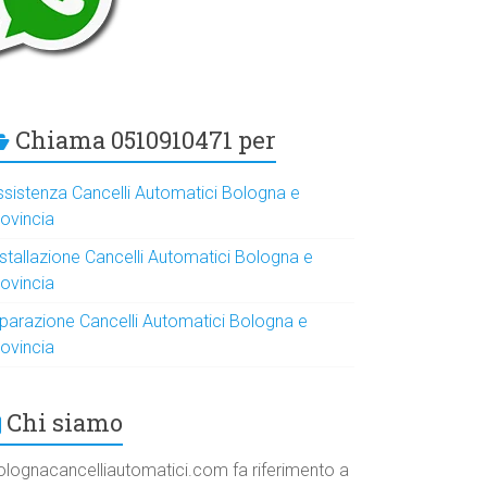
Chiama 0510910471 per
ssistenza Cancelli Automatici Bologna e
rovincia
nstallazione Cancelli Automatici Bologna e
rovincia
iparazione Cancelli Automatici Bologna e
rovincia
Chi siamo
olognacancelliautomatici.com fa riferimento a