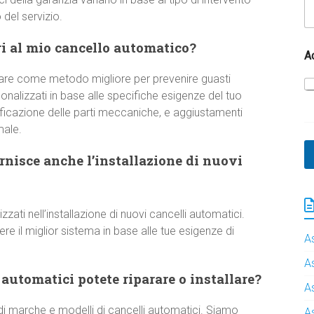
del servizio.
i al mio cancello automatico?
A
are come metodo migliore per prevenire guasti
onalizzati in base alle specifiche esigenze del tuo
rificazione delle parti meccaniche, e aggiustamenti
male.
nisce anche l’installazione di nuovi
izzati nell’installazione di nuovi cancelli automatici.
 il miglior sistema in base alle tue esigenze di
A
A
 automatici potete riparare o installare?
A
 marche e modelli di cancelli automatici. Siamo
A