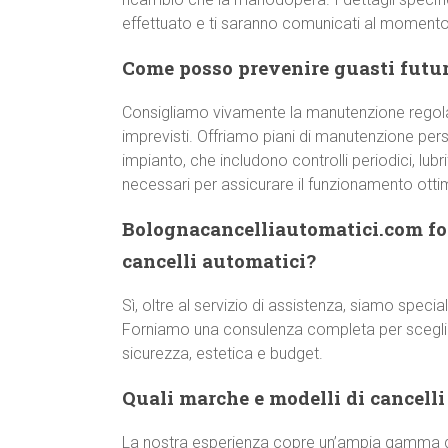
effettuato e ti saranno comunicati al momento 
Come posso prevenire guasti futur
Consigliamo vivamente la manutenzione regol
imprevisti. Offriamo piani di manutenzione pers
impianto, che includono controlli periodici, lub
necessari per assicurare il funzionamento otti
Bolognacancelliautomatici.com for
cancelli automatici?
Sì, oltre al servizio di assistenza, siamo special
Forniamo una consulenza completa per scegliere
sicurezza, estetica e budget.
Quali marche e modelli di cancelli
La nostra esperienza copre un’ampia gamma di