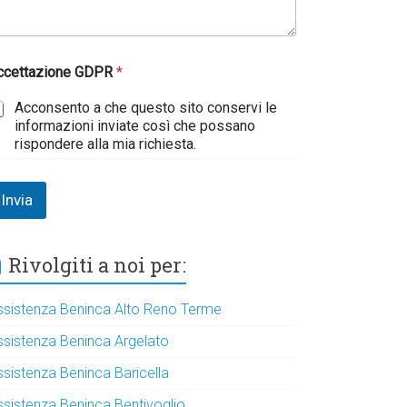
ccettazione GDPR
*
Acconsento a che questo sito conservi le
informazioni inviate così che possano
rispondere alla mia richiesta.
Invia
Rivolgiti a noi per:
ssistenza Beninca Alto Reno Terme
ssistenza Beninca Argelato
ssistenza Beninca Baricella
ssistenza Beninca Bentivoglio