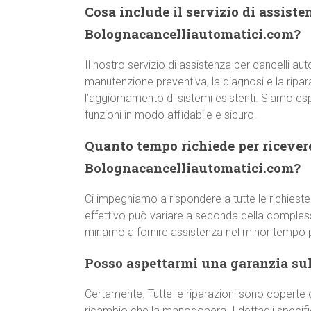
Cosa include il servizio di assiste
Bolognacancelliautomatici.com?
Il nostro servizio di assistenza per cancelli a
manutenzione preventiva, la diagnosi e la ripara
l’aggiornamento di sistemi esistenti. Siamo esp
funzioni in modo affidabile e sicuro.
Quanto tempo richiede per ricever
Bolognacancelliautomatici.com?
Ci impegniamo a rispondere a tutte le richieste
effettivo può variare a seconda della comple
miriamo a fornire assistenza nel minor tempo p
Posso aspettarmi una garanzia sull
Certamente. Tutte le riparazioni sono coperte d
ricambio che la manodopera. I dettagli specifici