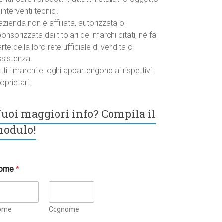
 interventi tecnici.
azienda non è affiliata, autorizzata o
onsorizzata dai titolari dei marchi citati, né fa
rte della loro rete ufficiale di vendita o
ssistenza.
tti i marchi e loghi appartengono ai rispettivi
oprietari.
uoi maggiori info? Compila il
odulo!
ome
*
ome
Cognome