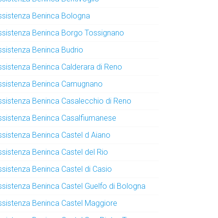
ssistenza Beninca Bologna
ssistenza Beninca Borgo Tossignano
ssistenza Beninca Budrio
ssistenza Beninca Calderara di Reno
ssistenza Beninca Camugnano
ssistenza Beninca Casalecchio di Reno
ssistenza Beninca Casalfiumanese
ssistenza Beninca Castel d Aiano
ssistenza Beninca Castel del Rio
ssistenza Beninca Castel di Casio
ssistenza Beninca Castel Guelfo di Bologna
ssistenza Beninca Castel Maggiore