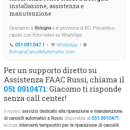
installazione, assistenza e
manutenzione
Operiamo a
Bologna
e in provincia di BO. Preventivo
rapido con foto/video su WhatsApp.
📞
051 091 047 1
• 💬
WhatsApp
• 🌐
BolognaCancelliAutomatici.com
Per un supporto diretto su
Assistenza FAAC Russi, chiama il
051 0910471
: Giacomo ti risponde
senza call center!
Il nostro
servizio dedicato alla riparazione e manutenzione
di cancelli automatici a Russi
, disponibile al
051 0910471
,
include
interventi tempestivi per la riparazione di cancelli
,