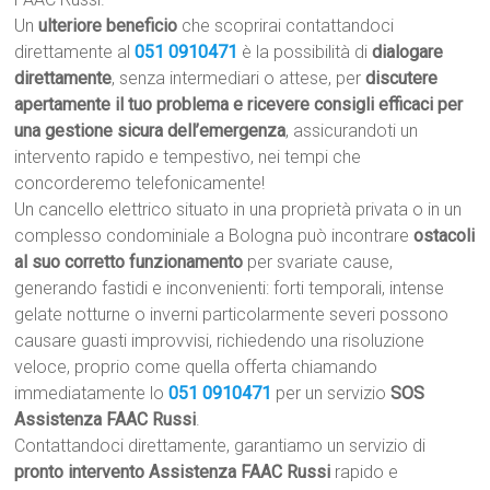
Un
ulteriore beneficio
che scoprirai contattandoci
direttamente al
051 0910471
è la possibilità di
dialogare
direttamente
, senza intermediari o attese, per
discutere
apertamente il tuo problema e ricevere consigli efficaci per
una gestione sicura dell’emergenza
, assicurandoti un
intervento rapido e tempestivo, nei tempi che
concorderemo telefonicamente!
Un cancello elettrico situato in una proprietà privata o in un
complesso condominiale a Bologna può incontrare
ostacoli
al suo corretto funzionamento
per svariate cause,
generando fastidi e inconvenienti: forti temporali, intense
gelate notturne o inverni particolarmente severi possono
causare guasti improvvisi, richiedendo una risoluzione
veloce, proprio come quella offerta chiamando
immediatamente lo
051 0910471
per un servizio
SOS
Assistenza FAAC Russi
.
Contattandoci direttamente, garantiamo un servizio di
pronto intervento Assistenza FAAC Russi
rapido e