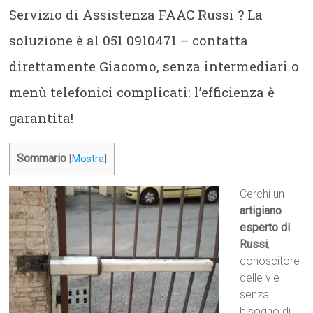
Servizio di Assistenza FAAC Russi ? La
soluzione è al 051 0910471 – contatta
direttamente Giacomo, senza intermediari o
menù telefonici complicati: l’efficienza è
garantita!
Sommario
[
Mostra
]
Cerchi un
artigiano
esperto di
Russi
,
conoscitore
delle vie
senza
bisogno di