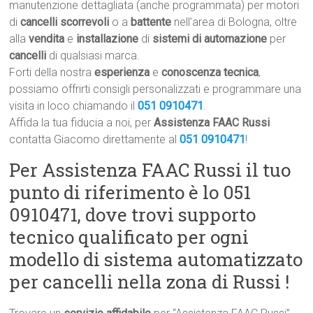
manutenzione dettagliata (anche programmata) per motori
di
cancelli scorrevoli
o a
battente
nell’area di Bologna, oltre
alla
vendita
e
installazione
di
sistemi di automazione
per
cancelli
di qualsiasi marca.
Forti della nostra
esperienza
e
conoscenza tecnica
,
possiamo offrirti consigli personalizzati e programmare una
visita in loco chiamando il
051 0910471
.
Affida la tua fiducia a noi, per
Assistenza FAAC Russi
contatta Giacomo direttamente al
051 0910471
!
Per Assistenza FAAC Russi il tuo
punto di riferimento è lo 051
0910471, dove trovi supporto
tecnico qualificato per ogni
modello di sistema automatizzato
per cancelli nella zona di Russi !