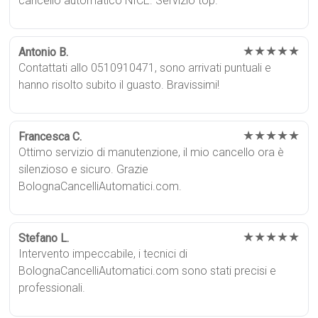
cancello automatico NICE. Servizio top.
★★★★★
Antonio B.
Contattati allo 0510910471, sono arrivati puntuali e
hanno risolto subito il guasto. Bravissimi!
★★★★★
Francesca C.
Ottimo servizio di manutenzione, il mio cancello ora è
silenzioso e sicuro. Grazie
BolognaCancelliAutomatici.com.
★★★★★
Stefano L.
Intervento impeccabile, i tecnici di
BolognaCancelliAutomatici.com sono stati precisi e
professionali.