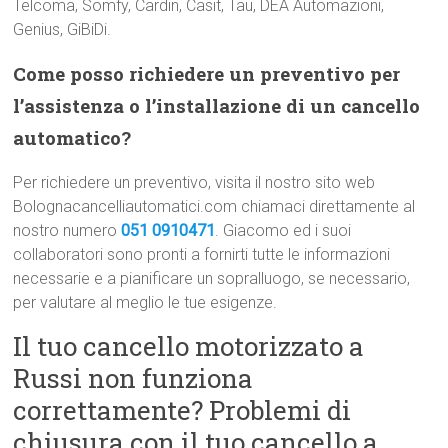
Telcoma, Somfy, Cardin, Casit, Tau, DEA Automazioni,
Genius, GiBiDi.
Come posso richiedere un preventivo per
l’assistenza o l’installazione di un cancello
automatico?
Per richiedere un preventivo, visita il nostro sito web
Bolognacancelliautomatici.com chiamaci direttamente al
nostro numero
051 0910471
. Giacomo ed i suoi
collaboratori sono pronti a fornirti tutte le informazioni
necessarie e a pianificare un sopralluogo, se necessario,
per valutare al meglio le tue esigenze.
Il tuo cancello motorizzato a
Russi non funziona
correttamente? Problemi di
chiusura con il tuo cancello a