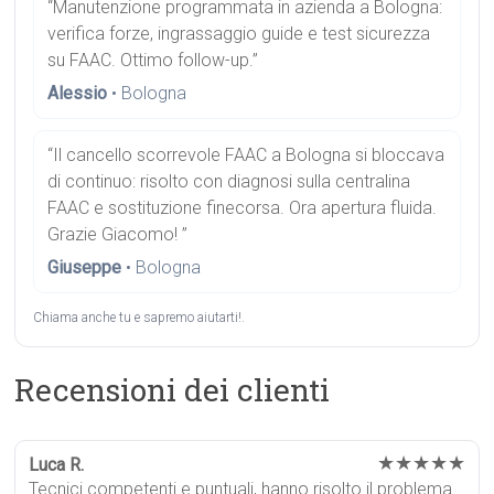
“Manutenzione programmata in azienda a Bologna:
verifica forze, ingrassaggio guide e test sicurezza
su FAAC. Ottimo follow-up.”
Alessio
• Bologna
“Il cancello scorrevole FAAC a Bologna si bloccava
di continuo: risolto con diagnosi sulla centralina
FAAC e sostituzione finecorsa. Ora apertura fluida.
Grazie Giacomo! ”
Giuseppe
• Bologna
Chiama anche tu e sapremo aiutarti!.
Recensioni dei clienti
★★★★★
Luca R.
Tecnici competenti e puntuali, hanno risolto il problema