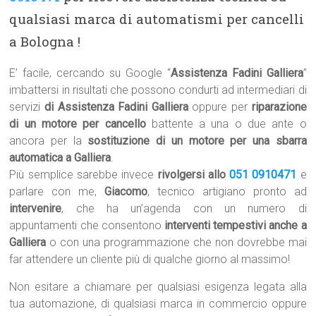
qualsiasi marca di automatismi per cancelli
a Bologna !
E’ facile, cercando su Google “
Assistenza Fadini Galliera
”
imbattersi in risultati che possono condurti ad intermediari di
servizi
di Assistenza Fadini Galliera
oppure per
riparazione
di un motore per cancello
battente a una o due ante o
ancora per la
sostituzione di un motore per una sbarra
automatica a Galliera
.
Più semplice sarebbe invece
rivolgersi allo
051 0910471
e
parlare con me,
Giacomo
, tecnico artigiano pronto ad
intervenire
, che ha un’agenda con un numero di
appuntamenti che consentono
interventi tempestivi anche a
Galliera
o con una programmazione che non dovrebbe mai
far attendere un cliente più di qualche giorno al massimo!
Non esitare a chiamare per qualsiasi esigenza legata alla
tua automazione, di qualsiasi marca in commercio oppure