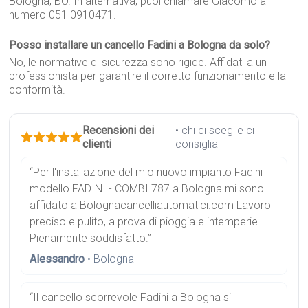
Bologna, BO. In alternativa, puoi chiamare Giacomo al
numero 051 0910471.
Posso installare un cancello Fadini a Bologna da solo?
No, le normative di sicurezza sono rigide. Affidati a un
professionista per garantire il corretto funzionamento e la
conformità.
Recensioni dei
• chi ci sceglie ci
clienti
consiglia
“Per l'installazione del mio nuovo impianto Fadini
modello FADINI - COMBI 787 a Bologna mi sono
affidato a Bolognacancelliautomatici.com Lavoro
preciso e pulito, a prova di pioggia e intemperie.
Pienamente soddisfatto.”
Alessandro
• Bologna
“Il cancello scorrevole Fadini a Bologna si