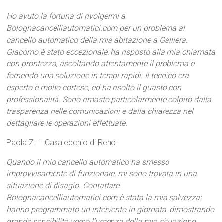
Ho avuto la fortuna di rivolgermi a
Bolognacancelliautomatici.com per un problema al
cancello automatico della mia abitazione a Galliera.
Giacomo è stato eccezionale: ha risposto alla mia chiamata
con prontezza, ascoltando attentamente il problema e
fornendo una soluzione in tempi rapidi. Il tecnico era
esperto e molto cortese, ed ha risolto il guasto con
professionalità. Sono rimasto particolarmente colpito dalla
trasparenza nelle comunicazioni e dalla chiarezza nel
dettagliare le operazioni effettuate.
Paola Z. – Casalecchio di Reno
Quando il mio cancello automatico ha smesso
improvvisamente di funzionare, mi sono trovata in una
situazione di disagio. Contattare
Bolognacancelliautomatici.com è stata la mia salvezza:
hanno programmato un intervento in giornata, dimostrando
grande sensibilità verso l’urgenza della mia situazione.