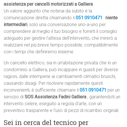
assistenza per cancelli motorizzati a Galliera
.
Un valore aggiunto che noterai da subito è la
comunicazione diretta chiamando il
051 0910471
:
niente
intermediari
, solo una conversazione uno-a-uno per
comprendere al meglio il tuo bisogno e fornirti il consiglio
adeguato per gestire l’attesa dell’intervento, che mirerò a
realizzare nel più breve tempo possibile, compatibilmente
con i tempi che definiremo insieme.
Un cancello elettrico, sia in un’abitazione privata che in un
condominio a Galliera, può incappare in guasti per diverse
ragioni, dalle intemperie ai cambiamenti climatici bruschi,
causando disagi. Per risolvere rapidamente questi
inconvenienti, è sufficiente chiamare il
051 0910471
per un
servizio di
SOS Assistenza Fadini Galliera
, garantendoti un
intervento celere, eseguito a regola d’arte, con un
preventivo trasparente e l’uso di pezzi di ricambio originali.
Sei in cerca del tecnico per