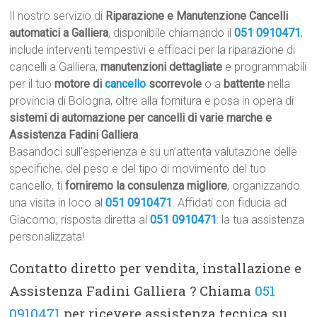
Il nostro servizio di
Riparazione e Manutenzione Cancelli
automatici a Galliera
, disponibile chiamando il
051 0910471
,
include interventi tempestivi e efficaci per la riparazione di
cancelli a Galliera,
manutenzioni dettagliate
e programmabili
per il tuo
motore di
cancello
scorrevole
o a
battente
nella
provincia di Bologna, oltre alla fornitura e posa in opera di
sistemi di automazione per cancelli di varie marche e
Assistenza Fadini Galliera
.
Basandoci sull’esperienza e su un’attenta valutazione delle
specifiche, del peso e del tipo di movimento del tuo
cancello, ti
forniremo la consulenza migliore
, organizzando
una visita in loco al
051 0910471
. Affidati con fiducia ad
Giacomo, risposta diretta al
051 0910471
: la tua assistenza
personalizzata!
Contatto diretto per vendita, installazione e
Assistenza Fadini Galliera ? Chiama
051
0910471
per ricevere assistenza tecnica su