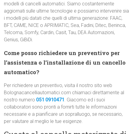
modelli di cancelli automatici. Siamo costantemente
aggiornati sulle ultime tecnologie e possiamo intervenire sia
i modelli più datati che quelli di ultima generazione: FAAC,
BFT, CAME, NICE o APRIMATIC, Sea, Fadini, Ditec, Beninca,
Telcoma, Somfy, Cardin, Casit, Tau, DEA Automazioni,
Genius, GiBiDi.
Come posso richiedere un preventivo per
l’assistenza o l’installazione di un cancello
automatico?
Per richiedere un preventivo, visita il nostro sito web
Bolognacancelliautomatici.com chiamaci direttamente al
nostro numero
051 0910471
. Giacomo ed i suoi
collaboratori sono pronti a fornirti tutte le informazioni
necessarie e a pianificare un sopralluogo, se necessario,
per valutare al meglio le tue esigenze.