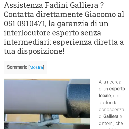
Assistenza Fadini Galliera ?
Contatta direttamente Giacomo al
051 0910471, la garanzia di un
interlocutore esperto senza
intermediari: esperienza diretta a
tua disposizione!
Sommario
[
Mostra
]
Alla ricerca
di un
esperto
locale
, con
profonda
conoscenza
di
Galliera
e
dintorni, che