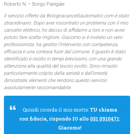
Roberto N. – Borgo Panigale
Il servizio offerto da Bolognacancelliautomatici.com è stato
straordinario. Dopo aver riscontrato un problema con il mio
cancello elettrico, ho deciso di affidarmi a loro e non avrei
potuto fare scelta migliore. Giacomo si è rivelato un vero
professionista: ha gestito l’intervento con competenza,
efficacia e una cortesia fuori dal comune. Il guasto è stato
identificato e risolto in tempi brevissimi, con una grande
attenzione alla qualità del lavoro svolto. Sono rimasto
particolarmente colpito dalla serietà e dall’onestà
dimostrate, elementi che rendono questo servizio
assolutamente raccomandabile.
Quindi ricorda il mio motto:
TU chiama
con fiducia, rispondo IO allo
051 0910471
:
Giacomo!