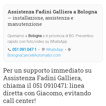
Assistenza Fadini Galliera a Bologna
— installazione, assistenza e
manutenzione
Operiamo a
Bologna
e in provincia di BO. Preventivo
rapido con foto/video su WhatsApp.
📞
051 091 047 1
• 💬
WhatsApp
• 🌐
BolognaCancelliAutomatici.com
Per un supporto immediato su
Assistenza Fadini Galliera,
chiama il 051 0910471: linea
diretta con Giacomo, evitando
call center!