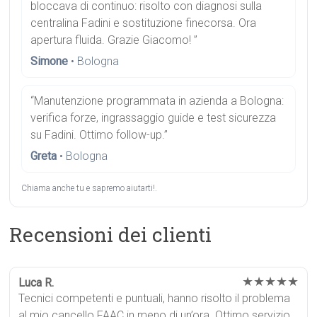
bloccava di continuo: risolto con diagnosi sulla
centralina Fadini e sostituzione finecorsa. Ora
apertura fluida. Grazie Giacomo! ”
Simone
• Bologna
“Manutenzione programmata in azienda a Bologna:
verifica forze, ingrassaggio guide e test sicurezza
su Fadini. Ottimo follow-up.”
Greta
• Bologna
Chiama anche tu e sapremo aiutarti!.
Recensioni dei clienti
★★★★★
Luca R.
Tecnici competenti e puntuali, hanno risolto il problema
al mio cancello FAAC in meno di un’ora. Ottimo servizio