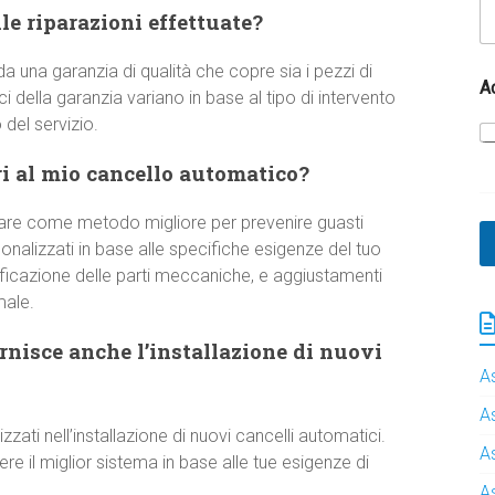
e riparazioni effettuate?
a una garanzia di qualità che copre sia i pezzi di
A
 della garanzia variano in base al tipo di intervento
del servizio.
i al mio cancello automatico?
are come metodo migliore per prevenire guasti
onalizzati in base alle specifiche esigenze del tuo
rificazione delle parti meccaniche, e aggiustamenti
male.
nisce anche l’installazione di nuovi
A
A
izzati nell’installazione di nuovi cancelli automatici.
A
 il miglior sistema in base alle tue esigenze di
A