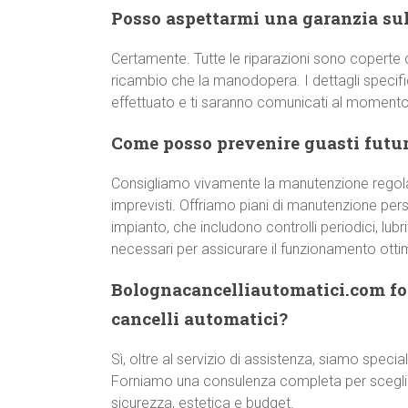
Posso aspettarmi una garanzia sull
Certamente. Tutte le riparazioni sono coperte d
ricambio che la manodopera. I dettagli specifici
effettuato e ti saranno comunicati al momento 
Come posso prevenire guasti futur
Consigliamo vivamente la manutenzione regol
imprevisti. Offriamo piani di manutenzione pers
impianto, che includono controlli periodici, lub
necessari per assicurare il funzionamento otti
Bolognacancelliautomatici.com for
cancelli automatici?
Sì, oltre al servizio di assistenza, siamo special
Forniamo una consulenza completa per scegliere
sicurezza, estetica e budget.