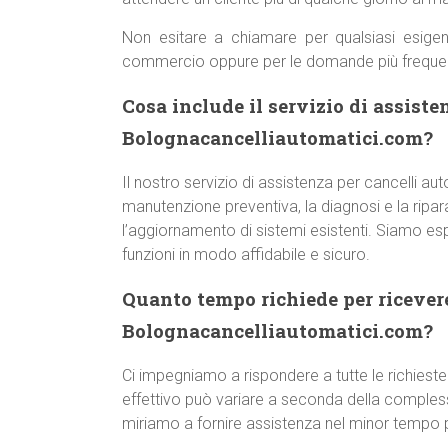
Non esitare a chiamare per qualsiasi esigen
commercio oppure per le domande più freque
Cosa include il servizio di assiste
Bolognacancelliautomatici.com?
Il nostro servizio di assistenza per cancelli a
manutenzione preventiva, la diagnosi e la ripara
l’aggiornamento di sistemi esistenti. Siamo esp
funzioni in modo affidabile e sicuro.
Quanto tempo richiede per ricever
Bolognacancelliautomatici.com?
Ci impegniamo a rispondere a tutte le richieste
effettivo può variare a seconda della comple
miriamo a fornire assistenza nel minor tempo p