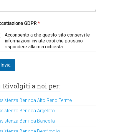
ccettazione GDPR
*
Acconsento a che questo sito conservi le
informazioni inviate così che possano
rispondere alla mia richiesta.
Invia
Rivolgiti a noi per:
ssistenza Beninca Alto Reno Terme
ssistenza Beninca Argelato
ssistenza Beninca Baricella
ssistenza Beninca Bentivoglio