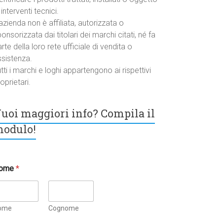
 interventi tecnici.
azienda non è affiliata, autorizzata o
onsorizzata dai titolari dei marchi citati, né fa
rte della loro rete ufficiale di vendita o
ssistenza.
tti i marchi e loghi appartengono ai rispettivi
oprietari.
uoi maggiori info? Compila il
odulo!
ome
*
ome
Cognome