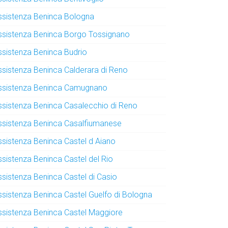
ssistenza Beninca Bologna
ssistenza Beninca Borgo Tossignano
ssistenza Beninca Budrio
ssistenza Beninca Calderara di Reno
ssistenza Beninca Camugnano
ssistenza Beninca Casalecchio di Reno
ssistenza Beninca Casalfiumanese
ssistenza Beninca Castel d Aiano
ssistenza Beninca Castel del Rio
ssistenza Beninca Castel di Casio
ssistenza Beninca Castel Guelfo di Bologna
ssistenza Beninca Castel Maggiore