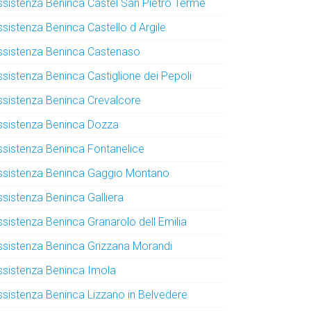
ssistenza Beninca Castel San Pietro Terme
ssistenza Beninca Castello d Argile
ssistenza Beninca Castenaso
ssistenza Beninca Castiglione dei Pepoli
ssistenza Beninca Crevalcore
ssistenza Beninca Dozza
ssistenza Beninca Fontanelice
ssistenza Beninca Gaggio Montano
ssistenza Beninca Galliera
ssistenza Beninca Granarolo dell Emilia
ssistenza Beninca Grizzana Morandi
ssistenza Beninca Imola
ssistenza Beninca Lizzano in Belvedere