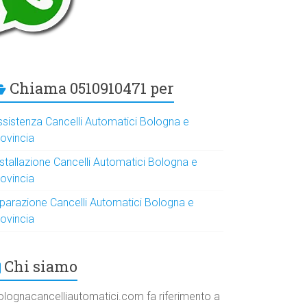
Chiama 0510910471 per
ssistenza Cancelli Automatici Bologna e
rovincia
nstallazione Cancelli Automatici Bologna e
rovincia
iparazione Cancelli Automatici Bologna e
rovincia
Chi siamo
olognacancelliautomatici.com fa riferimento a