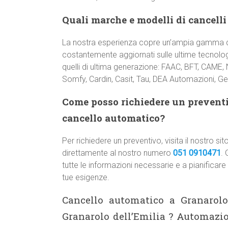
Quali marche e modelli di cancelli
La nostra esperienza copre un’ampia gamma di
costantemente aggiornati sulle ultime tecnologi
quelli di ultima generazione: FAAC, BFT, CAME,
Somfy, Cardin, Casit, Tau, DEA Automazioni, Gen
Come posso richiedere un preventiv
cancello automatico?
Per richiedere un preventivo, visita il nostro
direttamente al nostro numero
051 0910471
. 
tutte le informazioni necessarie e a pianificare
tue esigenze.
Cancello automatico a Granarolo
Granarolo dell’Emilia ? Automazio