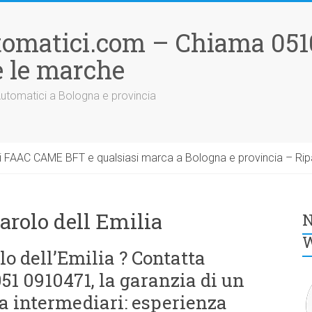
tomatici.com – Chiama 051
 le marche
Automatici a Bologna e provincia
 FAAC CAME BFT e qualsiasi marca a Bologna e provincia – Rip
rolo dell Emilia
N
W
 dell’Emilia ? Contatta
1 0910471, la garanzia di un
a intermediari: esperienza