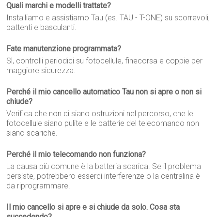
Quali marchi e modelli trattate?
Installiamo e assistiamo Tau (es. TAU - T-ONE) su scorrevoli,
battenti e basculanti.
Fate manutenzione programmata?
Sì, controlli periodici su fotocellule, finecorsa e coppie per
maggiore sicurezza.
Perché il mio cancello automatico Tau non si apre o non si
chiude?
Verifica che non ci siano ostruzioni nel percorso, che le
fotocellule siano pulite e le batterie del telecomando non
siano scariche.
Perché il mio telecomando non funziona?
La causa più comune è la batteria scarica. Se il problema
persiste, potrebbero esserci interferenze o la centralina è
da riprogrammare.
Il mio cancello si apre e si chiude da solo. Cosa sta
succedendo?