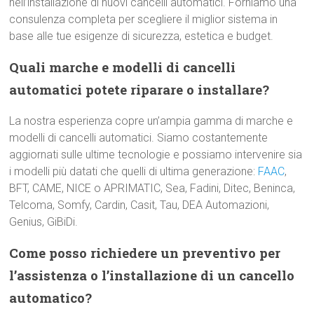
nell’installazione di nuovi cancelli automatici. Forniamo una
consulenza completa per scegliere il miglior sistema in
base alle tue esigenze di sicurezza, estetica e budget.
Quali marche e modelli di cancelli
automatici potete riparare o installare?
La nostra esperienza copre un’ampia gamma di marche e
modelli di cancelli automatici. Siamo costantemente
aggiornati sulle ultime tecnologie e possiamo intervenire sia
i modelli più datati che quelli di ultima generazione:
FAAC
,
BFT, CAME, NICE o APRIMATIC, Sea, Fadini, Ditec, Beninca,
Telcoma, Somfy, Cardin, Casit, Tau, DEA Automazioni,
Genius, GiBiDi.
Come posso richiedere un preventivo per
l’assistenza o l’installazione di un cancello
automatico?