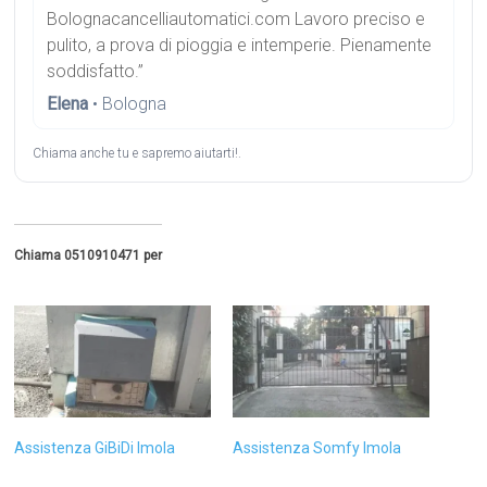
Bolognacancelliautomatici.com Lavoro preciso e
pulito, a prova di pioggia e intemperie. Pienamente
soddisfatto.”
Elena
• Bologna
Chiama anche tu e sapremo aiutarti!.
Chiama 0510910471 per
Assistenza GiBiDi Imola
Assistenza Somfy Imola