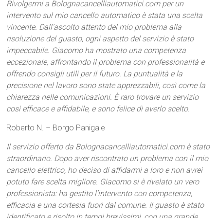
Rivolgermi a Bolognacancelliautomatici.com per un
intervento sul mio cancello automatico è stata una scelta
vincente. Dall’ascolto attento del mio problema alla
risoluzione del guasto, ogni aspetto del servizio è stato
impeccabile. Giacomo ha mostrato una competenza
eccezionale, affrontando il problema con professionalità e
offrendo consigli utili per il futuro. La puntualità e la
precisione nel lavoro sono state apprezzabili, così come la
chiarezza nelle comunicazioni. È raro trovare un servizio
così efficace e affidabile, e sono felice di averlo scelto.
Roberto N. – Borgo Panigale
Il servizio offerto da Bolognacancelliautomatici.com è stato
straordinario. Dopo aver riscontrato un problema con il mio
cancello elettrico, ho deciso di affidarmi a loro e non avrei
potuto fare scelta migliore. Giacomo si è rivelato un vero
professionista: ha gestito l’intervento con competenza,
efficacia e una cortesia fuori dal comune. Il guasto è stato
identificato e risolto in tempi brevissimi, con una grande