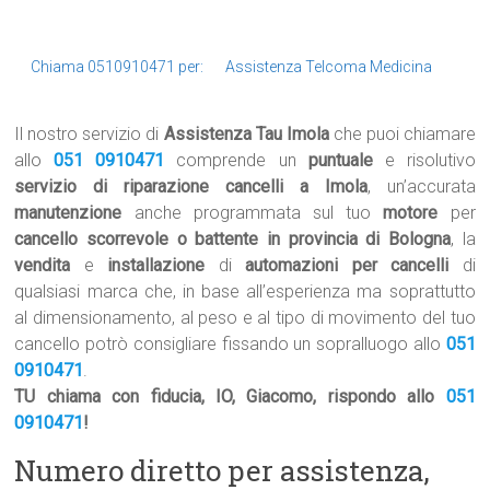
Chiama 0510910471 per:
Assistenza Telcoma Medicina
Il nostro servizio di
Assistenza Tau Imola
che puoi chiamare
allo
051 0910471
comprende un
puntuale
e risolutivo
servizio di riparazione cancelli a Imola
, un’accurata
manutenzione
anche programmata sul tuo
motore
per
cancello scorrevole o battente in provincia di Bologna
, la
vendita
e
installazione
di
automazioni per cancelli
di
qualsiasi marca che, in base all’esperienza ma soprattutto
al dimensionamento, al peso e al tipo di movimento del tuo
cancello potrò consigliare fissando un sopralluogo allo
051
0910471
.
TU chiama con fiducia, IO, Giacomo, rispondo allo
051
0910471
!
Numero diretto per assistenza,