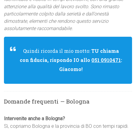
attenzione alla qualità del lavoro svolto. Sono rimasto
particolarmente colpito dalla serietà e dall’onestà
dimostrate, elementi che rendono questo servizio
assolutamente raccomandabile.
Quindi ricorda il mio motto:
TU chiama
con fiducia, rispondo IO allo
051 0910471
:
Giacomo!
Domande frequenti — Bologna
Intervenite anche a Bologna?
Sì, copriamo Bologna e la provincia di BO con tempi rapidi.