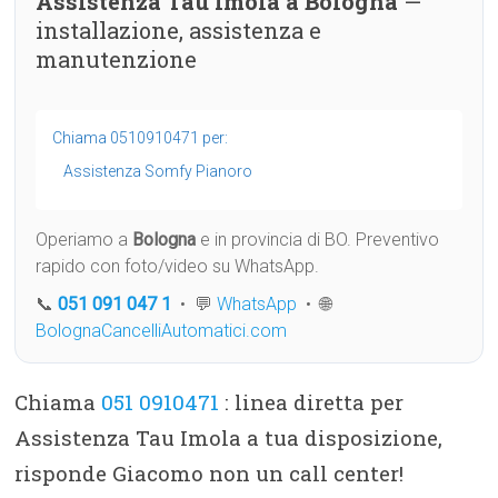
Assistenza Tau Imola a Bologna
—
installazione, assistenza e
manutenzione
Chiama 0510910471 per:
Assistenza Somfy Pianoro
Operiamo a
Bologna
e in provincia di BO. Preventivo
rapido con foto/video su WhatsApp.
📞
051 091 047 1
• 💬
WhatsApp
• 🌐
BolognaCancelliAutomatici.com
Chiama
051 0910471
: linea diretta per
Assistenza Tau Imola a tua disposizione,
risponde Giacomo non un call center!