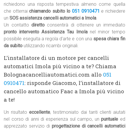
richiedono una risposta tempestiva almeno come quella
che otterrai
chiamando subito lo
051 0910471
e richiedere
un
SOS assistenza cancelli automatici a Imola
.
Un contatto
diretto
consentirà di ottenere un immediato
pronto intervento Assistenza Tau Imola
nel minor tempo
possibile eseguita a regola d’arte e con una
spesa chiara fin
da subito
utilizzando ricambi originali.
L’installatore di un motore per cancelli
automatici Imola più vicino a te? Chiama
Bolognacancelliautomatici.com allo
051
0910471
: risponde Giacomo, l’installatore di
cancello automatico Faac a Imola più vicino
a te!
Un risultato
eccellente
, testimoniato dai tanti clienti aiutati
nel corso di anni di esperienza sul campo, un
puntuale
ed
apprezzato servizio di
progettazione di cancelli automatici