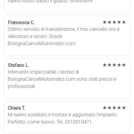
hanno risolto subito il guasto. Bravissimi!
★★★★★
Francesca C.
Ottimo servizio di manutenzione, il mio cancello ora è
silenzioso e sicuro. Grazie
BolognaCancelliAutomatici.com.
★★★★★
Stefano L.
Intervento impeccabile, i tecnici di
BolognaCancelliAutomatici.com sono stati precisi e
professionali.
★★★★★
Chiara T.
Mi hanno sostituito il motore e aggiornato l’impianto.
Perfetto, come nuovo. Tel. 0510910471.