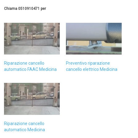
Chiama 0510910471 per
Riparazione cancello
Preventivo riparazione
automatico FAAC Medicina
cancello elettrico Medicina
Riparazione cancello
automatico Medicina