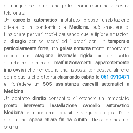
comunque nei tempi che potrò comunicarti nella nostra
telefonata!
Un
cancello automatico
installato presso un’abitazione
privata o un condominio a
Medicina
, può smettere di
funzionare per vari motivi causando quelle tipiche situazioni
di
disagio
per se stessi ed i propri cari: un
temporale
particolarmente forte
, una
gelata notturna
molto importante
oppure una
stagione invernale rigida
più del solito
potrebbero generare
malfunzionamenti apparentemente
improvvisi
che richiedono una risposta tempestiva almeno
come quella che otterrai
chiamando subito lo
051 0910471
e richiedere un
SOS assistenza cancelli automatici a
Medicina
.
Un contatto
diretto
consentirà di ottenere un immediato
pronto intervento Installazione cancello automatico
Medicina
nel minor tempo possibile eseguita a regola d’arte
e con una
spesa chiara fin da subito
utilizzando ricambi
originali.