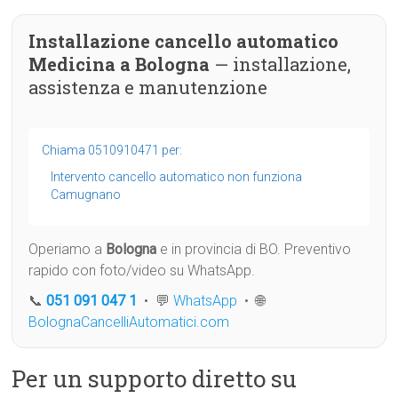
Installazione cancello automatico
Medicina a Bologna
— installazione,
assistenza e manutenzione
Chiama 0510910471 per:
Intervento cancello automatico non funziona
Camugnano
Operiamo a
Bologna
e in provincia di BO. Preventivo
rapido con foto/video su WhatsApp.
📞
051 091 047 1
• 💬
WhatsApp
• 🌐
BolognaCancelliAutomatici.com
Per un supporto diretto su