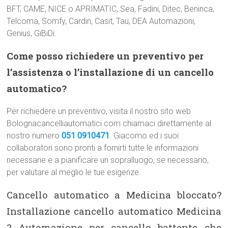
BFT, CAME, NICE o APRIMATIC, Sea, Fadini, Ditec, Beninca,
Telcoma, Somfy, Cardin, Casit, Tau, DEA Automazioni,
Genius, GiBiDi.
Come posso richiedere un preventivo per
l’assistenza o l’installazione di un cancello
automatico?
Per richiedere un preventivo, visita il nostro sito web
Bolognacancelliautomatici.com chiamaci direttamente al
nostro numero
051 0910471
. Giacomo ed i suoi
collaboratori sono pronti a fornirti tutte le informazioni
necessarie e a pianificare un sopralluogo, se necessario,
per valutare al meglio le tue esigenze.
Cancello automatico a Medicina bloccato?
Installazione cancello automatico Medicina
? Automazione per cancello battente che