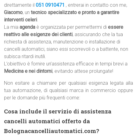
direttamente il
051 0910471
, entrerai in contatto con me,
Giacomo
, un
tecnico specializzato e pronto a garantire
interventi celeri
.
La mia
agenda
è organizzata per permettermi di
essere
reattivo alle esigenze dei clienti
, assicurando che la tua
richiesta di assistenza, manutenzione o installazione di
cancelli automatici, siano essi scorrevoli o a battente, non
subisca ritardi inutili.
L’obiettivo è fornire un’assistenza efficace in tempi brevi a
Medicina e nei dintorni
, evitando attese prolungate!
Non esitare a chiamare per qualsiasi esigenza legata alla
tua automazione, di qualsiasi marca in commercio oppure
per le domande più frequenti come:
Cosa include il servizio di assistenza
cancelli automatici offerto da
Bolognacancelliautomatici.com?