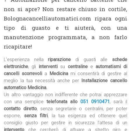
non si apre? Non restare chiuso in cortile,
Bolognacancelliautomatici.com ripara ogni
tipo di guasto e ti aiuterà, con una
manutenzione programmata, a non farlo
ricapitare!
L’esperienza nella
riparazione
di guasti alle
schede
elettroniche
, gli
interventi
su
centraline
e
automatismi di
cancelli scorrevoli
a
Medicina
mi consentirà di gestire al
meglio la tua necessità anche per
Installazione cancello
automatico Medicina.
Un altro vantaggio non indifferente che potrai apprezzare
con una semplice
telefonata allo
051 0910471
, sarà il
contatto diretto
, senza segretarie o centralini, per poter
esporre,
senza filtri
, la tua esigenza ed ottenere quel
consiglio giusto per gestire in sicurezza l’attesa di un
intervento
che cercherò di attuare a stretto giro e