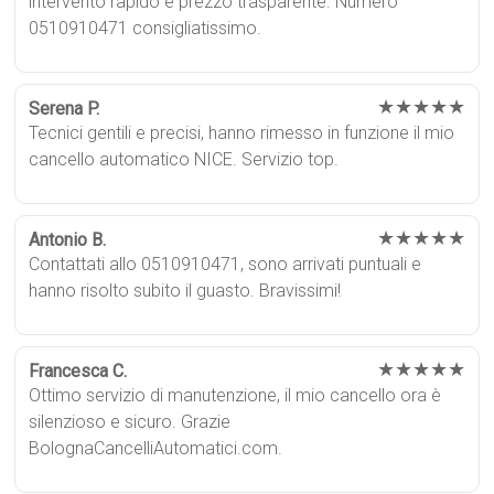
intervento rapido e prezzo trasparente. Numero
0510910471 consigliatissimo.
★★★★★
Serena P.
Tecnici gentili e precisi, hanno rimesso in funzione il mio
cancello automatico NICE. Servizio top.
★★★★★
Antonio B.
Contattati allo 0510910471, sono arrivati puntuali e
hanno risolto subito il guasto. Bravissimi!
★★★★★
Francesca C.
Ottimo servizio di manutenzione, il mio cancello ora è
silenzioso e sicuro. Grazie
BolognaCancelliAutomatici.com.