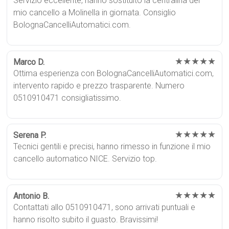
Servizio eccellente, hanno sostituito la centralina del
mio cancello a Molinella in giornata. Consiglio
BolognaCancelliAutomatici.com.
★★★★★
Marco D.
Ottima esperienza con BolognaCancelliAutomatici.com,
intervento rapido e prezzo trasparente. Numero
0510910471 consigliatissimo.
★★★★★
Serena P.
Tecnici gentili e precisi, hanno rimesso in funzione il mio
cancello automatico NICE. Servizio top.
★★★★★
Antonio B.
Contattati allo 0510910471, sono arrivati puntuali e
hanno risolto subito il guasto. Bravissimi!