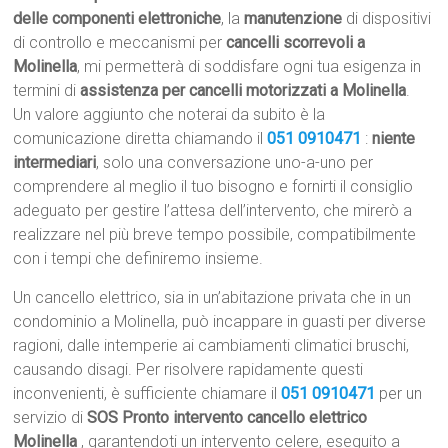
delle componenti elettroniche
, la
manutenzione
di dispositivi
di controllo e meccanismi per
cancelli scorrevoli a
Molinella
, mi permetterà di soddisfare ogni tua esigenza in
termini di
assistenza per cancelli motorizzati a Molinella
.
Un valore aggiunto che noterai da subito è la
comunicazione diretta chiamando il
051 0910471
:
niente
intermediari
, solo una conversazione uno-a-uno per
comprendere al meglio il tuo bisogno e fornirti il consiglio
adeguato per gestire l’attesa dell’intervento, che mirerò a
realizzare nel più breve tempo possibile, compatibilmente
con i tempi che definiremo insieme.
Un cancello elettrico, sia in un’abitazione privata che in un
condominio a Molinella, può incappare in guasti per diverse
ragioni, dalle intemperie ai cambiamenti climatici bruschi,
causando disagi. Per risolvere rapidamente questi
inconvenienti, è sufficiente chiamare il
051 0910471
per un
servizio di
SOS Pronto intervento cancello elettrico
Molinella
, garantendoti un intervento celere, eseguito a