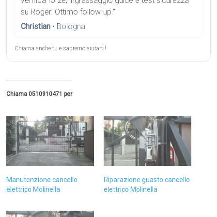
verifica forze, ingrassaggio guide e test sicurezza
su Roger. Ottimo follow-up.”
Christian
• Bologna
Chiama anche tu e sapremo aiutarti!.
Chiama 0510910471 per
Manutenzione cancello
Riparazione guasto cancello
elettrico Molinella
elettrico Molinella