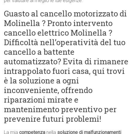
per valutare al meglio le tue esigenze.
Guasto al cancello motorizzato di
Molinella ? Pronto intervento
cancello elettrico Molinella ?
Difficoltà nell’operatività del tuo
cancello a battente
automatizzato? Evita di rimanere
intrappolato fuori casa, qui trovi
è la soluzione a ogni
inconveniente, offrendo
riparazioni mirate e
mantenimento preventivo per
prevenire futuri problemi!
La mia
competenza
nella
soluzione di malfunzionamenti