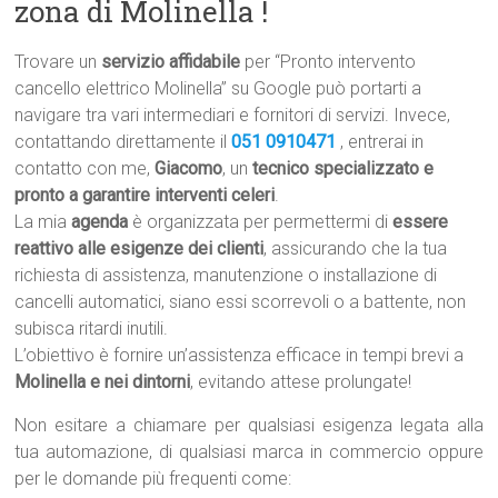
zona di Molinella !
Trovare un
servizio affidabile
per “Pronto intervento
cancello elettrico Molinella” su Google può portarti a
navigare tra vari intermediari e fornitori di servizi. Invece,
contattando direttamente il
051 0910471
, entrerai in
contatto con me,
Giacomo
, un
tecnico specializzato e
pronto a garantire interventi celeri
.
La mia
agenda
è organizzata per permettermi di
essere
reattivo alle esigenze dei clienti
, assicurando che la tua
richiesta di assistenza, manutenzione o installazione di
cancelli automatici, siano essi scorrevoli o a battente, non
subisca ritardi inutili.
L’obiettivo è fornire un’assistenza efficace in tempi brevi a
Molinella e nei dintorni
, evitando attese prolungate!
Non esitare a chiamare per qualsiasi esigenza legata alla
tua automazione, di qualsiasi marca in commercio oppure
per le domande più frequenti come: