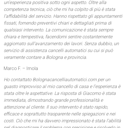
un’esperienza positiva sotto ogni aspetto. Oltre alla
competenza tecnica, ciò che mi ha colpito di più è stata
l’affidabilità del servizio. Hanno rispettato gli appuntamenti
fissati, fornendo preventivi chiari e dettagliati prima di
qualsiasi intervento. La comunicazione è stata sempre
chiara e tempestiva, facendomi sentire costantemente
aggiornato sull’avanzamento dei lavori. Senza dubbio, un
servizio di assistenza cancelli automatici su cui si può
veramente contare a Bologna e provincia.
Marco F. – Imola
Ho contattato Bolognacancelliautomatici.com per un
guasto improvviso al mio cancello di casa e l’esperienza è
stata oltre le aspettative. La risposta di Giacomo è stata
immediata, dimostrando grande professionalità e
attenzione al cliente. Il suo intervento è stato rapido,
efficace e soprattutto trasparente nelle spiegazioni e nei
costi. Ciò che mi ha davvero impressionato è stata l’abilità
nel diagnosticare il problema con precisione e risolverlo in