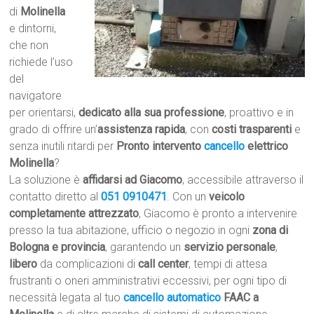
di
Molinella
e dintorni,
che non
richiede l’uso
del
navigatore
per orientarsi,
dedicato alla sua professione
, proattivo e in
grado di offrire un’
assistenza rapida
, con
costi trasparenti
e
senza inutili ritardi per
Pronto intervento
cancello
elettrico
Molinella
?
La soluzione è
affidarsi ad Giacomo
, accessibile attraverso il
contatto diretto al
051 0910471
. Con un
veicolo
completamente attrezzato
, Giacomo è pronto a intervenire
presso la tua abitazione, ufficio o negozio in ogni
zona di
Bologna e provincia
, garantendo un
servizio personale
,
libero
da complicazioni di
call center
, tempi di attesa
frustranti o oneri amministrativi eccessivi, per ogni tipo di
necessità legata al tuo
cancello automatico
FAAC a