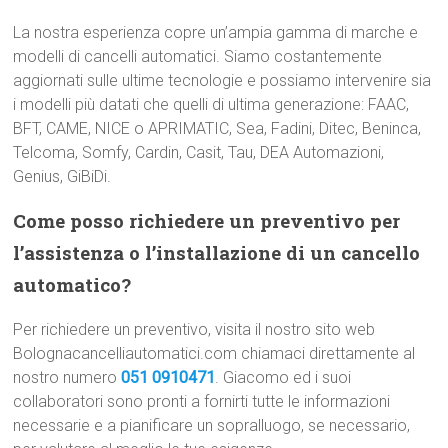
La nostra esperienza copre un’ampia gamma di marche e
modelli di cancelli automatici. Siamo costantemente
aggiornati sulle ultime tecnologie e possiamo intervenire sia
i modelli più datati che quelli di ultima generazione: FAAC,
BFT, CAME, NICE o APRIMATIC, Sea, Fadini, Ditec, Beninca,
Telcoma, Somfy, Cardin, Casit, Tau, DEA Automazioni,
Genius, GiBiDi.
Come posso richiedere un preventivo per
l’assistenza o l’installazione di un cancello
automatico?
Per richiedere un preventivo, visita il nostro sito web
Bolognacancelliautomatici.com chiamaci direttamente al
nostro numero
051 0910471
. Giacomo ed i suoi
collaboratori sono pronti a fornirti tutte le informazioni
necessarie e a pianificare un sopralluogo, se necessario,