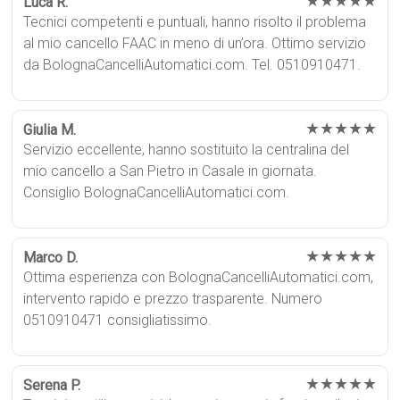
★★★★★
Luca R.
Tecnici competenti e puntuali, hanno risolto il problema
al mio cancello FAAC in meno di un’ora. Ottimo servizio
da BolognaCancelliAutomatici.com. Tel. 0510910471.
★★★★★
Giulia M.
Servizio eccellente, hanno sostituito la centralina del
mio cancello a San Pietro in Casale in giornata.
Consiglio BolognaCancelliAutomatici.com.
★★★★★
Marco D.
Ottima esperienza con BolognaCancelliAutomatici.com,
intervento rapido e prezzo trasparente. Numero
0510910471 consigliatissimo.
★★★★★
Serena P.