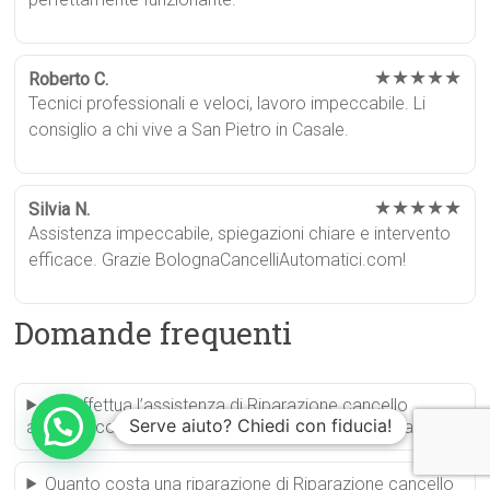
★★★★★
Roberto C.
Tecnici professionali e veloci, lavoro impeccabile. Li
consiglio a chi vive a San Pietro in Casale.
★★★★★
Silvia N.
Assistenza impeccabile, spiegazioni chiare e intervento
efficace. Grazie BolognaCancelliAutomatici.com!
Domande frequenti
Chi effettua l’assistenza di Riparazione cancello
Serve aiuto? Chiedi con fiducia!
automatico San Pietro in Casale a San Pietro in Casale?
Quanto costa una riparazione di Riparazione cancello