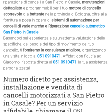
riparazione di cancelli a San Pietro in Casale,
manutenzioni
dettagliate
e programmabili per il tuo
motore di cancello
scorrevole
o a
battente
nella provincia di Bologna, oltre alla
fornitura e posa in opera di
sistemi di automazione per
cancelli di varie marche e Riparazione
cancello automatico
San Pietro in Casale
.
Basandoci sull’esperienza e su un’attenta valutazione delle
specifiche, del peso e del tipo di movimento del tuo
cancello, ti
forniremo la consulenza migliore
, organizzando
una visita in loco al
051 0910471
. Affidati con fiducia ad
Giacomo, risposta diretta al
051 0910471
: la tua assistenza
personalizzata!
Numero diretto per assistenza,
installazione e vendita di
cancelli motorizzati a San Pietro
in Casale? Per un servizio
affidabile, chiamare il 051