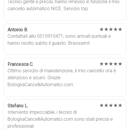
Tecnici gentili e precisi, hanno rimesso in funzione il mio
cancello automatico NICE. Servizio top.
★★★★★
Antonio B.
Contattati allo 0510910471, sono arrivati puntuali e
hanno risolto subito il guasto. Bravissimi!
★★★★★
Francesca C.
Ottimo servizio di manutenzione, il mio cancello ora è
silenzioso e sicuro. Grazie
BolognaCancelliAutomatici.com.
★★★★★
Stefano L.
Intervento impeccabile, i tecnici di
BolognaCancelliAutomatici.com sono stati precisi e
professionali.