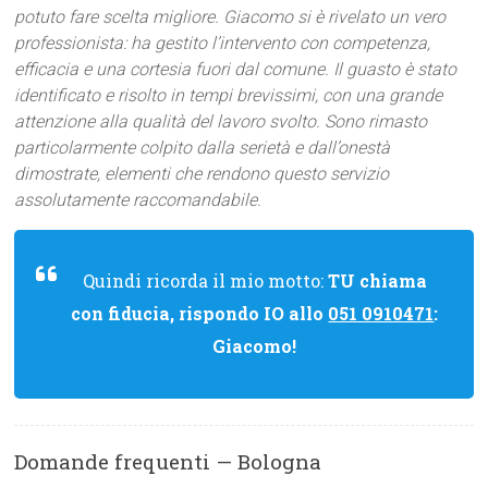
potuto fare scelta migliore. Giacomo si è rivelato un vero
professionista: ha gestito l’intervento con competenza,
efficacia e una cortesia fuori dal comune. Il guasto è stato
identificato e risolto in tempi brevissimi, con una grande
attenzione alla qualità del lavoro svolto. Sono rimasto
particolarmente colpito dalla serietà e dall’onestà
dimostrate, elementi che rendono questo servizio
assolutamente raccomandabile.
Quindi ricorda il mio motto:
TU chiama
con fiducia, rispondo IO allo
051 0910471
:
Giacomo!
Domande frequenti — Bologna