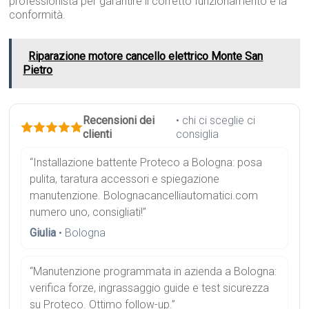
professionista per garantire il corretto funzionamento e la
conformità.
Riparazione motore cancello elettrico Monte San
Pietro
Recensioni dei
• chi ci sceglie ci
clienti
consiglia
“Installazione battente Proteco a Bologna: posa
pulita, taratura accessori e spiegazione
manutenzione. Bolognacancelliautomatici.com
numero uno, consigliati!”
Giulia
• Bologna
“Manutenzione programmata in azienda a Bologna:
verifica forze, ingrassaggio guide e test sicurezza
su Proteco. Ottimo follow-up.”