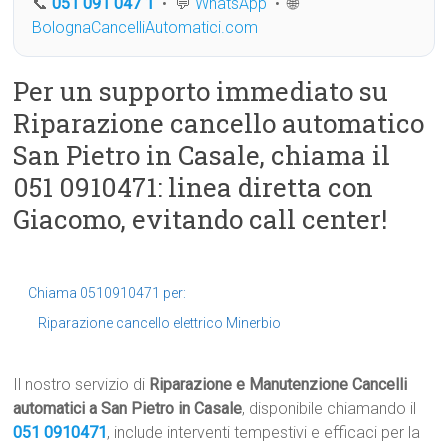
📞
051 091 047 1
• 💬
WhatsApp
• 🌐
BolognaCancelliAutomatici.com
Per un supporto immediato su
Riparazione cancello automatico
San Pietro in Casale, chiama il
051 0910471: linea diretta con
Giacomo, evitando call center!
Chiama 0510910471 per:
Riparazione cancello elettrico Minerbio
Il nostro servizio di
Riparazione e Manutenzione Cancelli
automatici a San Pietro in Casale
, disponibile chiamando il
051 0910471
, include interventi tempestivi e efficaci per la