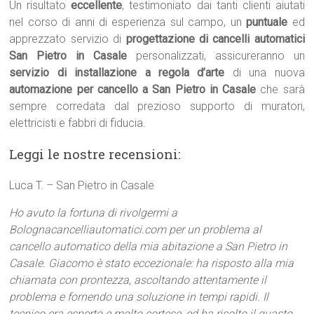
Un risultato
eccellente
, testimoniato dai tanti clienti aiutati
nel corso di anni di esperienza sul campo, un
puntuale
ed
apprezzato servizio di
progettazione di cancelli automatici
San Pietro in Casale
personalizzati, assicureranno un
servizio di installazione a regola d’arte
di una nuova
automazione per cancello a San Pietro in Casale
che sarà
sempre corredata dal prezioso supporto di muratori,
elettricisti e fabbri di fiducia.
Leggi le nostre recensioni:
Luca T. – San Pietro in Casale
Ho avuto la fortuna di rivolgermi a
Bolognacancelliautomatici.com per un problema al
cancello automatico della mia abitazione a San Pietro in
Casale. Giacomo è stato eccezionale: ha risposto alla mia
chiamata con prontezza, ascoltando attentamente il
problema e fornendo una soluzione in tempi rapidi. Il
tecnico era esperto e molto cortese, ed ha risolto il guasto