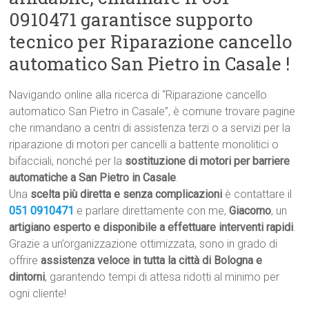
0910471 garantisce supporto
tecnico per Riparazione cancello
automatico San Pietro in Casale !
Navigando online alla ricerca di “Riparazione cancello
automatico San Pietro in Casale”, è comune trovare pagine
che rimandano a centri di assistenza terzi o a servizi per la
riparazione di motori per cancelli a battente monolitici o
bifacciali, nonché per la
sostituzione di motori per barriere
automatiche a San Pietro in Casale
.
Una
scelta più diretta e senza complicazioni
è contattare il
051 0910471
e parlare direttamente con me,
Giacomo
, un
artigiano esperto e disponibile a effettuare interventi rapidi
.
Grazie a un’organizzazione ottimizzata, sono in grado di
offrire
assistenza veloce in tutta la città di Bologna e
dintorni
, garantendo tempi di attesa ridotti al minimo per
ogni cliente!