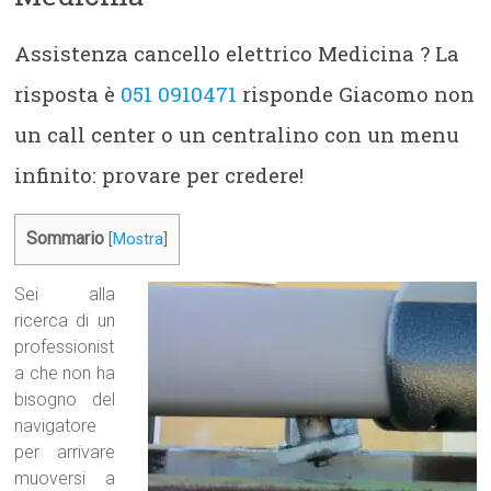
Assistenza cancello elettrico Medicina ? La
risposta è
051 0910471
risponde Giacomo non
un call center o un centralino con un menu
infinito: provare per credere!
Sommario
[
Mostra
]
Sei alla
ricerca di un
professionist
a che non ha
bisogno del
navigatore
per arrivare
muoversi a