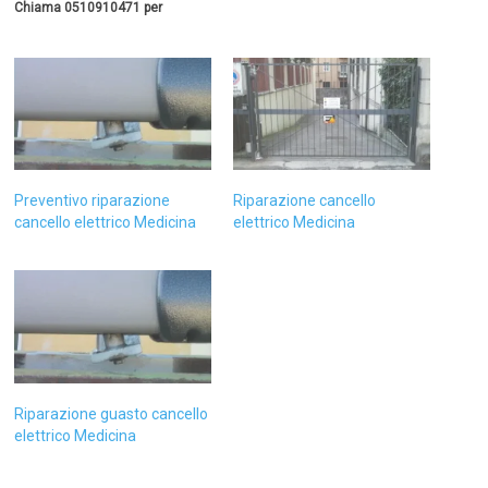
Chiama 0510910471 per
Preventivo riparazione
Riparazione cancello
cancello elettrico Medicina
elettrico Medicina
Riparazione guasto cancello
elettrico Medicina