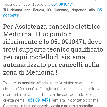
fissando un sopralluogo allo
051 0910471
.
TU chiama con fiducia, IO, Giacomo, rispondo allo
051
0910471
!
Per Assistenza cancello elettrico
Medicina il tuo punto di
riferimento è lo 051 0910471, dove
trovi supporto tecnico qualificato
per ogni modello di sistema
automatizzato per cancelli nella
zona di Medicina !
Trovare un
servizio affidabile
per “Assistenza cancello
elettrico Medicina” su Google può portarti a navigare tra vari
intermediari e fornitori di servizi. Invece, contattando
direttamente il
051 0910471
, entrerai in contatto con me,
Giacomo
, un
tecnico specializzato e pronto a garantire