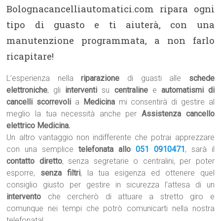
Bolognacancelliautomatici.com ripara ogni
tipo di guasto e ti aiuterà, con una
manutenzione programmata, a non farlo
ricapitare!
L’esperienza nella
riparazione
di guasti alle
schede
elettroniche
, gli
interventi
su
centraline
e
automatismi di
cancelli scorrevoli
a
Medicina
mi consentirà di gestire al
meglio la tua necessità anche per
Assistenza cancello
elettrico Medicina.
Un altro vantaggio non indifferente che potrai apprezzare
con una semplice
telefonata allo
051 0910471
, sarà il
contatto diretto
, senza segretarie o centralini, per poter
esporre,
senza filtri
, la tua esigenza ed ottenere quel
consiglio giusto per gestire in sicurezza l’attesa di un
intervento
che cercherò di attuare a stretto giro e
comunque nei tempi che potrò comunicarti nella nostra
telefonata!