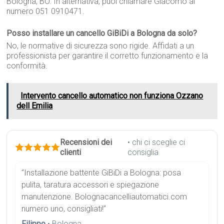
Bologna, BO. In alternativa, puoi chiamare Giacomo al
numero 051 0910471.
Posso installare un cancello GiBiDi a Bologna da solo?
No, le normative di sicurezza sono rigide. Affidati a un
professionista per garantire il corretto funzionamento e la
conformità.
Intervento cancello automatico non funziona Ozzano
dell Emilia
Recensioni dei
• chi ci sceglie ci
clienti
consiglia
“Installazione battente GiBiDi a Bologna: posa
pulita, taratura accessori e spiegazione
manutenzione. Bolognacancelliautomatici.com
numero uno, consigliati!”
Filippo
• Bologna