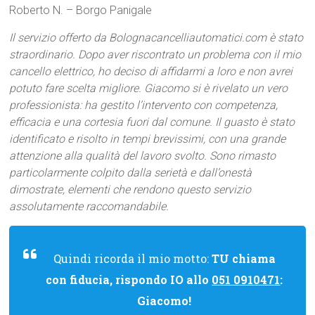
Roberto N. – Borgo Panigale
Il servizio offerto da Bolognacancelliautomatici.com è stato
straordinario. Dopo aver riscontrato un problema con il mio
cancello elettrico, ho deciso di affidarmi a loro e non avrei
potuto fare scelta migliore. Giacomo si è rivelato un vero
professionista: ha gestito l’intervento con competenza,
efficacia e una cortesia fuori dal comune. Il guasto è stato
identificato e risolto in tempi brevissimi, con una grande
attenzione alla qualità del lavoro svolto. Sono rimasto
particolarmente colpito dalla serietà e dall’onestà
dimostrate, elementi che rendono questo servizio
assolutamente raccomandabile.
Quindi ricorda il mio motto:
TU chiama
con fiducia, rispondo IO allo
051 0910471
:
Giacomo!