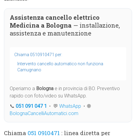
Assistenza cancello elettrico
Medicina a Bologna
— installazione,
assistenza e manutenzione
Chiama 0510910471 per:
Intervento cancello automatico non funziona
Camugnano
Operiamo a
Bologna
e in provincia di BO. Preventivo
rapido con foto/video su WhatsApp.
📞
051 091 047 1
• 💬
WhatsApp
• 🌐
BolognaCancelliAutomatici.com
Chiama
051 0910471
: linea diretta per