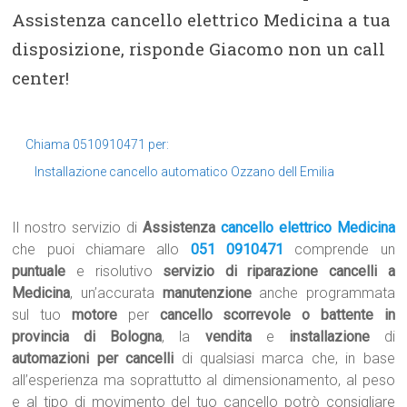
Assistenza cancello elettrico Medicina a tua
disposizione, risponde Giacomo non un call
center!
Chiama 0510910471 per:
Installazione cancello automatico Ozzano dell Emilia
Il nostro servizio di
Assistenza
cancello elettrico Medicina
che puoi chiamare allo
051 0910471
comprende un
puntuale
e risolutivo
servizio di riparazione cancelli a
Medicina
, un’accurata
manutenzione
anche programmata
sul tuo
motore
per
cancello scorrevole o battente in
provincia di Bologna
, la
vendita
e
installazione
di
automazioni per cancelli
di qualsiasi marca che, in base
all’esperienza ma soprattutto al dimensionamento, al peso
e al tipo di movimento del tuo cancello potrò consigliare