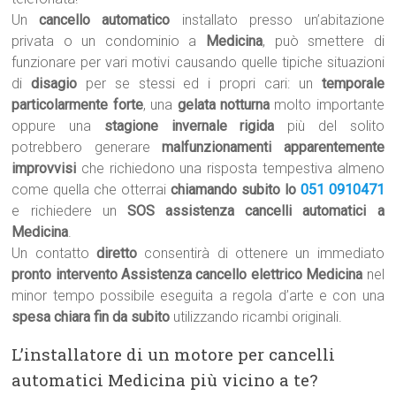
Un
cancello automatico
installato presso un’abitazione
privata o un condominio a
Medicina
, può smettere di
funzionare per vari motivi causando quelle tipiche situazioni
di
disagio
per se stessi ed i propri cari: un
temporale
particolarmente forte
, una
gelata notturna
molto importante
oppure una
stagione invernale rigida
più del solito
potrebbero generare
malfunzionamenti apparentemente
improvvisi
che richiedono una risposta tempestiva almeno
come quella che otterrai
chiamando subito lo
051 0910471
e richiedere un
SOS assistenza cancelli automatici a
Medicina
.
Un contatto
diretto
consentirà di ottenere un immediato
pronto intervento Assistenza cancello elettrico Medicina
nel
minor tempo possibile eseguita a regola d’arte e con una
spesa chiara fin da subito
utilizzando ricambi originali.
L’installatore di un motore per cancelli
automatici Medicina più vicino a te?