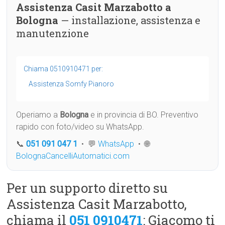
Assistenza Casit Marzabotto a
Bologna
— installazione, assistenza e
manutenzione
Chiama 0510910471 per:
Assistenza Somfy Pianoro
Operiamo a
Bologna
e in provincia di BO. Preventivo
rapido con foto/video su WhatsApp.
📞
051 091 047 1
• 💬
WhatsApp
• 🌐
BolognaCancelliAutomatici.com
Per un supporto diretto su
Assistenza Casit Marzabotto,
chiama il
051 0910471
: Giacomo ti