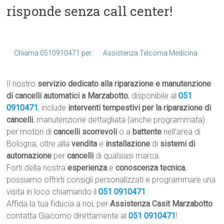
risponde senza call center!
Chiama 0510910471 per:
Assistenza Telcoma Medicina
Il nostro
servizio dedicato alla riparazione e manutenzione
di cancelli automatici a Marzabotto
, disponibile al
051
0910471
, include
interventi tempestivi per la riparazione di
cancelli
, manutenzione dettagliata (anche programmata)
per motori di
cancelli scorrevoli
o a
battente
nell’area di
Bologna, oltre alla
vendita
e
installazione
di
sistemi di
automazione
per
cancelli
di qualsiasi marca.
Forti della nostra
esperienza
e
conoscenza tecnica
,
possiamo offrirti consigli personalizzati e programmare una
visita in loco chiamando il
051 0910471
.
Affida la tua fiducia a noi, per
Assistenza Casit Marzabotto
contatta Giacomo direttamente al
051 0910471
!