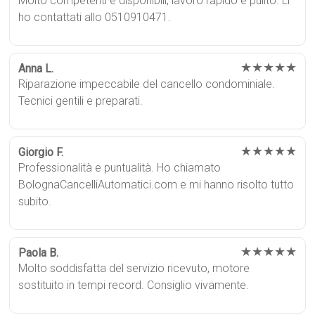
Molto competenti e disponibili, lavoro rapido e pulito. Li
ho contattati allo 0510910471.
★★★★★
Anna L.
Riparazione impeccabile del cancello condominiale.
Tecnici gentili e preparati.
★★★★★
Giorgio F.
Professionalità e puntualità. Ho chiamato
BolognaCancelliAutomatici.com e mi hanno risolto tutto
subito.
★★★★★
Paola B.
Molto soddisfatta del servizio ricevuto, motore
sostituito in tempi record. Consiglio vivamente.