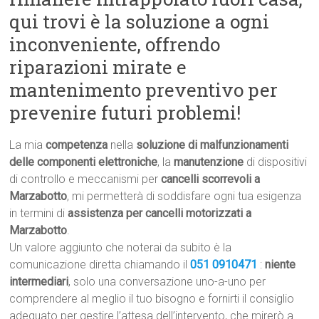
qui trovi è la soluzione a ogni
inconveniente, offrendo
riparazioni mirate e
mantenimento preventivo per
prevenire futuri problemi!
La mia
competenza
nella
soluzione di malfunzionamenti
delle componenti elettroniche
, la
manutenzione
di dispositivi
di controllo e meccanismi per
cancelli scorrevoli a
Marzabotto
, mi permetterà di soddisfare ogni tua esigenza
in termini di
assistenza per cancelli motorizzati a
Marzabotto
.
Un valore aggiunto che noterai da subito è la
comunicazione diretta chiamando il
051 0910471
:
niente
intermediari
, solo una conversazione uno-a-uno per
comprendere al meglio il tuo bisogno e fornirti il consiglio
adeguato per gestire l’attesa dell’intervento, che mirerò a