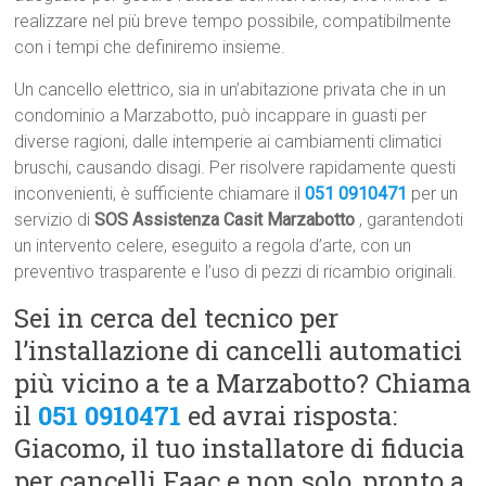
realizzare nel più breve tempo possibile, compatibilmente
con i tempi che definiremo insieme.
Un cancello elettrico, sia in un’abitazione privata che in un
condominio a Marzabotto, può incappare in guasti per
diverse ragioni, dalle intemperie ai cambiamenti climatici
bruschi, causando disagi. Per risolvere rapidamente questi
inconvenienti, è sufficiente chiamare il
051 0910471
per un
servizio di
SOS Assistenza Casit Marzabotto
, garantendoti
un intervento celere, eseguito a regola d’arte, con un
preventivo trasparente e l’uso di pezzi di ricambio originali.
Sei in cerca del tecnico per
l’installazione di cancelli automatici
più vicino a te a Marzabotto? Chiama
il
051 0910471
ed avrai risposta:
Giacomo, il tuo installatore di fiducia
per cancelli Faac e non solo, pronto a