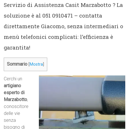
Servizio di Assistenza Casit Marzabotto ? La
soluzione è al 051 0910471 – contatta
direttamente Giacomo, senza intermediari o
menù telefonici complicati: l’efficienza è
garantita!
Sommario
[
Mostra
]
Cerchi un
artigiano
esperto di
Marzabotto
,
conoscitore
delle vie
senza
bisogno di