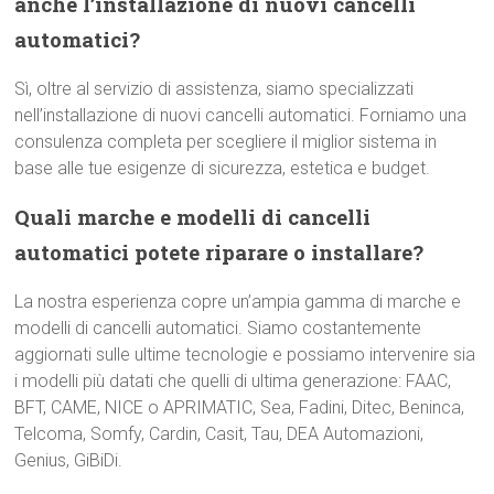
anche l’installazione di nuovi cancelli
automatici?
Sì, oltre al servizio di assistenza, siamo specializzati
nell’installazione di nuovi cancelli automatici. Forniamo una
consulenza completa per scegliere il miglior sistema in
base alle tue esigenze di sicurezza, estetica e budget.
Quali marche e modelli di cancelli
automatici potete riparare o installare?
La nostra esperienza copre un’ampia gamma di marche e
modelli di cancelli automatici. Siamo costantemente
aggiornati sulle ultime tecnologie e possiamo intervenire sia
i modelli più datati che quelli di ultima generazione: FAAC,
BFT, CAME, NICE o APRIMATIC, Sea, Fadini, Ditec, Beninca,
Telcoma, Somfy, Cardin, Casit, Tau, DEA Automazioni,
Genius, GiBiDi.