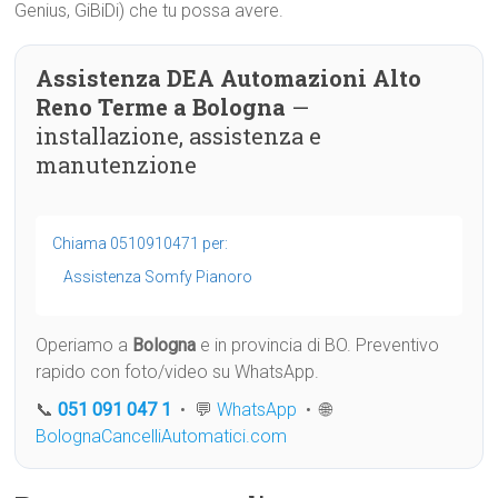
Genius, GiBiDi) che tu possa avere.
Assistenza DEA Automazioni Alto
Reno Terme a Bologna
—
installazione, assistenza e
manutenzione
Chiama 0510910471 per:
Assistenza Somfy Pianoro
Operiamo a
Bologna
e in provincia di BO. Preventivo
rapido con foto/video su WhatsApp.
📞
051 091 047 1
• 💬
WhatsApp
• 🌐
BolognaCancelliAutomatici.com