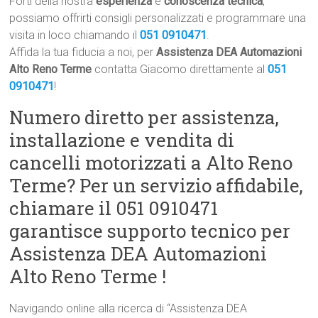
Forti della nostra
esperienza
e
conoscenza tecnica
,
possiamo offrirti consigli personalizzati e programmare una
visita in loco chiamando il
051 0910471
.
Affida la tua fiducia a noi, per
Assistenza DEA Automazioni
Alto Reno Terme
contatta Giacomo direttamente al
051
0910471
!
Numero diretto per assistenza,
installazione e vendita di
cancelli motorizzati a Alto Reno
Terme? Per un servizio affidabile,
chiamare il 051 0910471
garantisce supporto tecnico per
Assistenza DEA Automazioni
Alto Reno Terme !
Navigando online alla ricerca di “Assistenza DEA