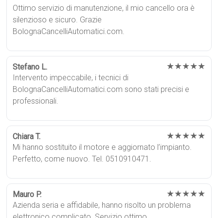
Ottimo servizio di manutenzione, il mio cancello ora è
silenzioso e sicuro. Grazie
BolognaCancelliAutomatici.com.
★★★★★
Stefano L.
Intervento impeccabile, i tecnici di
BolognaCancelliAutomatici.com sono stati precisi e
professionali.
★★★★★
Chiara T.
Mi hanno sostituito il motore e aggiornato l’impianto.
Perfetto, come nuovo. Tel. 0510910471.
★★★★★
Mauro P.
Azienda seria e affidabile, hanno risolto un problema
elettronico complicato. Servizio ottimo.