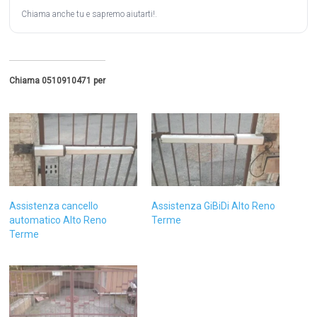
Chiama anche tu e sapremo aiutarti!.
Chiama 0510910471 per
Assistenza cancello
Assistenza GiBiDi Alto Reno
automatico Alto Reno
Terme
Terme