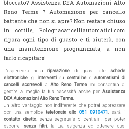
bloccato? Assistenza DEA Automazioni Alto
Reno Terme ? Automazione per cancello
battente che non si apre? Non restare chiuso
in cortile, Bolognacancelliautomatici.com
ripara ogni tipo di guasto e ti aiuterà, con
una manutenzione programmata, a non
farlo ricapitare!
L’esperienza nella
riparazione
di guasti alle
schede
elettroniche
, gli
interventi
su
centraline
e
automatismi di
cancelli scorrevoli
a
Alto Reno Terme
mi consentirà di
gestire al meglio la tua necessità anche per
Assistenza
DEA Automazioni Alto Reno Terme.
Un altro vantaggio non indifferente che potrai apprezzare
con una semplice
telefonata allo
051 0910471
, sarà il
contatto diretto
, senza segretarie o centralini, per poter
esporre,
senza filtri
, la tua esigenza ed ottenere quel