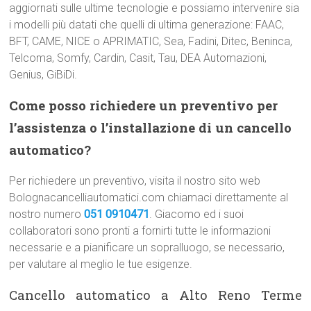
aggiornati sulle ultime tecnologie e possiamo intervenire sia
i modelli più datati che quelli di ultima generazione: FAAC,
BFT, CAME, NICE o APRIMATIC, Sea, Fadini, Ditec, Beninca,
Telcoma, Somfy, Cardin, Casit, Tau, DEA Automazioni,
Genius, GiBiDi.
Come posso richiedere un preventivo per
l’assistenza o l’installazione di un cancello
automatico?
Per richiedere un preventivo, visita il nostro sito web
Bolognacancelliautomatici.com chiamaci direttamente al
nostro numero
051 0910471
. Giacomo ed i suoi
collaboratori sono pronti a fornirti tutte le informazioni
necessarie e a pianificare un sopralluogo, se necessario,
per valutare al meglio le tue esigenze.
Cancello automatico a Alto Reno Terme