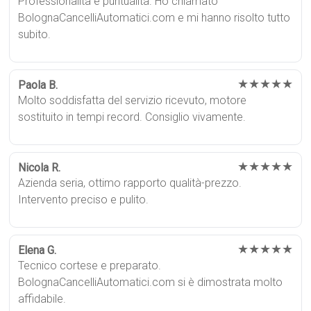
Professionalità e puntualità. Ho chiamato
BolognaCancelliAutomatici.com e mi hanno risolto tutto
subito.
★★★★★
Paola B.
Molto soddisfatta del servizio ricevuto, motore
sostituito in tempi record. Consiglio vivamente.
★★★★★
Nicola R.
Azienda seria, ottimo rapporto qualità-prezzo.
Intervento preciso e pulito.
★★★★★
Elena G.
Tecnico cortese e preparato.
BolognaCancelliAutomatici.com si è dimostrata molto
affidabile.