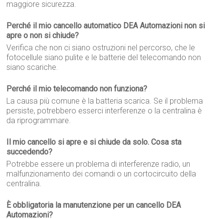
maggiore sicurezza.
Perché il mio cancello automatico DEA Automazioni non si
apre o non si chiude?
Verifica che non ci siano ostruzioni nel percorso, che le
fotocellule siano pulite e le batterie del telecomando non
siano scariche.
Perché il mio telecomando non funziona?
La causa più comune è la batteria scarica. Se il problema
persiste, potrebbero esserci interferenze o la centralina è
da riprogrammare.
Il mio cancello si apre e si chiude da solo. Cosa sta
succedendo?
Potrebbe essere un problema di interferenze radio, un
malfunzionamento dei comandi o un cortocircuito della
centralina.
È obbligatoria la manutenzione per un cancello DEA
Automazioni?