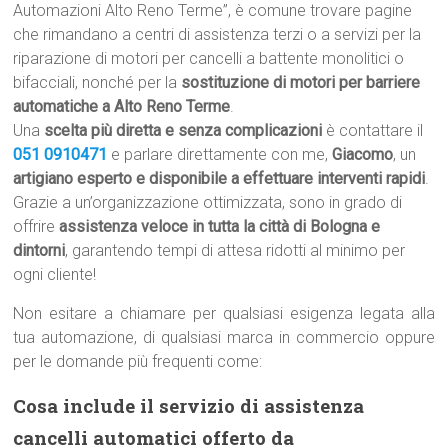
Automazioni Alto Reno Terme”, è comune trovare pagine
che rimandano a centri di assistenza terzi o a servizi per la
riparazione di motori per cancelli a battente monolitici o
bifacciali, nonché per la
sostituzione di motori per barriere
automatiche a Alto Reno Terme
.
Una
scelta più diretta e senza complicazioni
è contattare il
051 0910471
e parlare direttamente con me,
Giacomo
, un
artigiano esperto e disponibile a effettuare interventi rapidi
.
Grazie a un’organizzazione ottimizzata, sono in grado di
offrire
assistenza veloce in tutta la città di Bologna e
dintorni
, garantendo tempi di attesa ridotti al minimo per
ogni cliente!
Non esitare a chiamare per qualsiasi esigenza legata alla
tua automazione, di qualsiasi marca in commercio oppure
per le domande più frequenti come:
Cosa include il servizio di assistenza
cancelli automatici offerto da