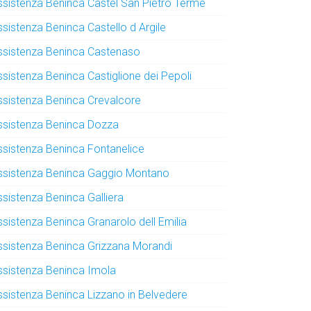
ssistenza Beninca Castel San Pietro Terme
ssistenza Beninca Castello d Argile
ssistenza Beninca Castenaso
ssistenza Beninca Castiglione dei Pepoli
ssistenza Beninca Crevalcore
ssistenza Beninca Dozza
ssistenza Beninca Fontanelice
ssistenza Beninca Gaggio Montano
ssistenza Beninca Galliera
ssistenza Beninca Granarolo dell Emilia
ssistenza Beninca Grizzana Morandi
ssistenza Beninca Imola
ssistenza Beninca Lizzano in Belvedere