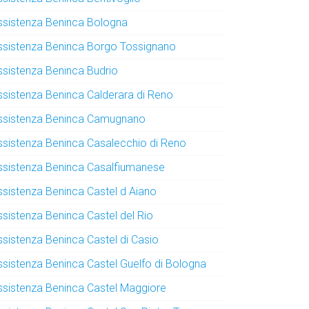
ssistenza Beninca Bologna
ssistenza Beninca Borgo Tossignano
ssistenza Beninca Budrio
ssistenza Beninca Calderara di Reno
ssistenza Beninca Camugnano
ssistenza Beninca Casalecchio di Reno
ssistenza Beninca Casalfiumanese
ssistenza Beninca Castel d Aiano
ssistenza Beninca Castel del Rio
ssistenza Beninca Castel di Casio
ssistenza Beninca Castel Guelfo di Bologna
ssistenza Beninca Castel Maggiore