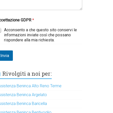
ccettazione GDPR
*
Acconsento a che questo sito conservi le
informazioni inviate così che possano
rispondere alla mia richiesta.
Invia
Rivolgiti a noi per:
ssistenza Beninca Alto Reno Terme
ssistenza Beninca Argelato
ssistenza Beninca Baricella
ssistenza Beninca Bentivoglio