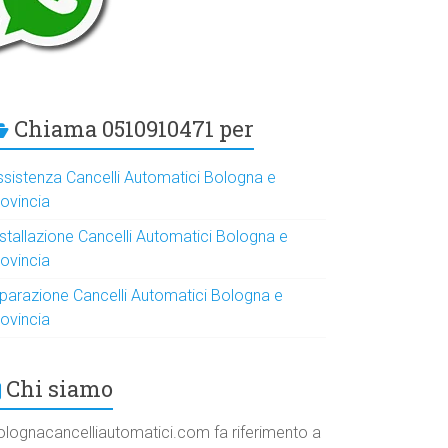
Chiama 0510910471 per
ssistenza Cancelli Automatici Bologna e
rovincia
nstallazione Cancelli Automatici Bologna e
rovincia
iparazione Cancelli Automatici Bologna e
rovincia
Chi siamo
olognacancelliautomatici.com fa riferimento a