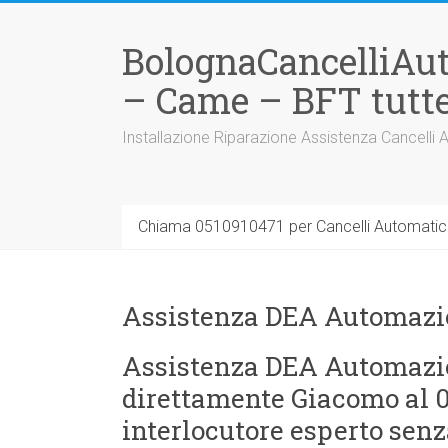
Vai
al
BolognaCancelliAu
contenuto
– Came – BFT tutte
Installazione Riparazione Assistenza Cancelli 
Chiama 0510910471 per Cancelli Automatici
Assistenza DEA Automazi
Assistenza DEA Automazio
direttamente Giacomo al 05
interlocutore esperto senz