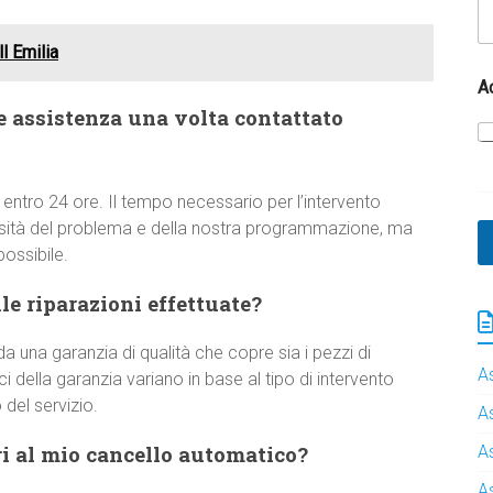
l Emilia
A
e assistenza una volta contattato
 entro 24 ore. Il tempo necessario per l’intervento
ssità del problema e della nostra programmazione, ma
ossibile.
e riparazioni effettuate?
a una garanzia di qualità che copre sia i pezzi di
A
 della garanzia variano in base al tipo di intervento
del servizio.
A
i al mio cancello automatico?
A
A