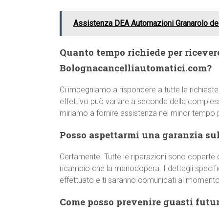
Assistenza DEA Automazioni Granarolo del
Quanto tempo richiede per ricever
Bolognacancelliautomatici.com?
Ci impegniamo a rispondere a tutte le richieste
effettivo può variare a seconda della comple
miriamo a fornire assistenza nel minor tempo p
Posso aspettarmi una garanzia sull
Certamente. Tutte le riparazioni sono coperte d
ricambio che la manodopera. I dettagli specifici
effettuato e ti saranno comunicati al momento 
Come posso prevenire guasti futur