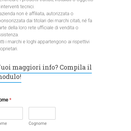
 interventi tecnici.
azienda non è affiliata, autorizzata o
onsorizzata dai titolari dei marchi citati, né fa
rte della loro rete ufficiale di vendita o
ssistenza.
tti i marchi e loghi appartengono ai rispettivi
oprietari.
uoi maggiori info? Compila il
odulo!
ome
*
ome
Cognome