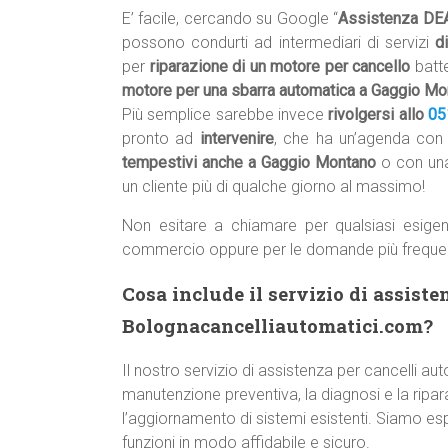
E’ facile, cercando su Google “
Assistenza DE
possono condurti ad intermediari di servizi
d
per
riparazione di un motore per cancello
batte
motore per una sbarra automatica a Gaggio Mo
Più semplice sarebbe invece
rivolgersi allo
05
pronto ad
intervenire
, che ha un’agenda co
tempestivi anche a Gaggio Montano
o con un
un cliente più di qualche giorno al massimo!
Non esitare a chiamare per qualsiasi esigen
commercio oppure per le domande più freque
Cosa include il servizio di assiste
Bolognacancelliautomatici.com?
Il nostro servizio di assistenza per cancelli a
manutenzione preventiva, la diagnosi e la ripara
l’aggiornamento di sistemi esistenti. Siamo esp
funzioni in modo affidabile e sicuro.