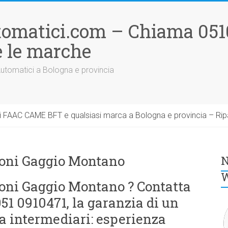
tomatici.com – Chiama 051
 le marche
Automatici a Bologna e provincia
 FAAC CAME BFT e qualsiasi marca a Bologna e provincia – Rip
oni Gaggio Montano
N
W
ni Gaggio Montano ? Contatta
1 0910471, la garanzia di un
a intermediari: esperienza