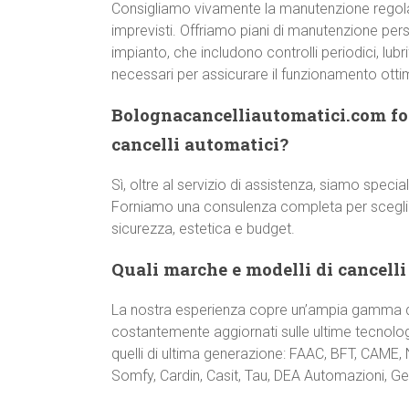
Consigliamo vivamente la manutenzione regol
imprevisti. Offriamo piani di manutenzione pers
impianto, che includono controlli periodici, lub
necessari per assicurare il funzionamento otti
Bolognacancelliautomatici.com for
cancelli automatici?
Sì, oltre al servizio di assistenza, siamo special
Forniamo una consulenza completa per scegliere
sicurezza, estetica e budget.
Quali marche e modelli di cancelli
La nostra esperienza copre un’ampia gamma di
costantemente aggiornati sulle ultime tecnologi
quelli di ultima generazione: FAAC, BFT, CAME,
Somfy, Cardin, Casit, Tau, DEA Automazioni, Gen