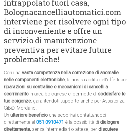
intrappolato fuori casa,
Bolognacancelliautomatici.com
interviene per risolvere ogni tipo
di inconveniente e offre un
servizio di manutenzione
preventiva per evitare future
problematiche!
Con una
vasta competenza nella correzione di anomalie
nelle componenti elettroniche
, la nostra abilità nell’effettuare
riparazioni su centraline e meccanismi di cancelli a
scorrimento
in area bolognese ci permette di
soddisfare le
tue esigenze
, garantendoti supporto anche per Assistenza
GiBiDi Mordano.
Un
ulteriore beneficio
che scoprirai contattandoci
direttamente al
051 0910471
è la possibilità di
dialogare
direttamente
, senza intermediari o attese, per
discutere