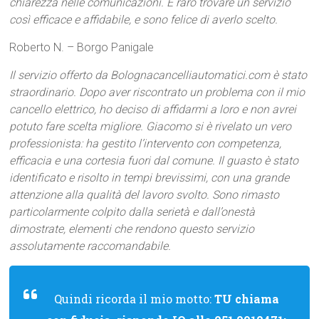
chiarezza nelle comunicazioni. È raro trovare un servizio
così efficace e affidabile, e sono felice di averlo scelto.
Roberto N. – Borgo Panigale
Il servizio offerto da Bolognacancelliautomatici.com è stato
straordinario. Dopo aver riscontrato un problema con il mio
cancello elettrico, ho deciso di affidarmi a loro e non avrei
potuto fare scelta migliore. Giacomo si è rivelato un vero
professionista: ha gestito l’intervento con competenza,
efficacia e una cortesia fuori dal comune. Il guasto è stato
identificato e risolto in tempi brevissimi, con una grande
attenzione alla qualità del lavoro svolto. Sono rimasto
particolarmente colpito dalla serietà e dall’onestà
dimostrate, elementi che rendono questo servizio
assolutamente raccomandabile.
Quindi ricorda il mio motto:
TU chiama