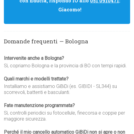
con fiducia, rispondo IO allo
051 0910471
:
Giacomo!
Domande frequenti — Bologna
Intervenite anche a Bologna?
Sì, copriamo Bologna e la provincia di BO con tempi rapidi.
Quali marchi e modelli trattate?
Installiamo e assistiamo GiBiDi (es. GIBIDI - SL344) su
scorrevoli, battenti e basculanti.
Fate manutenzione programmata?
Sì, controlli periodici su fotocellule, finecorsa e coppie per
maggiore sicurezza.
Perché il mio cancello automatico GiBiDi non si apre o non