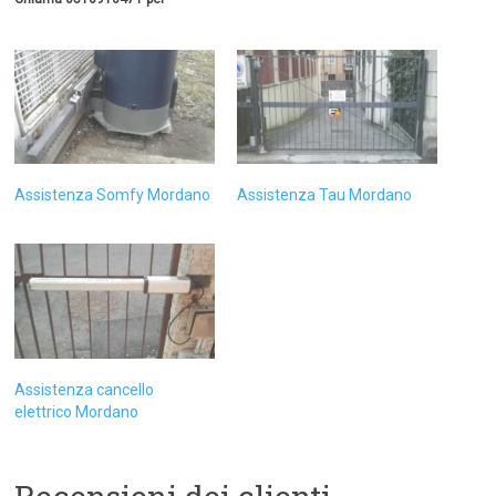
Assistenza Somfy Mordano
Assistenza Tau Mordano
Assistenza cancello
elettrico Mordano