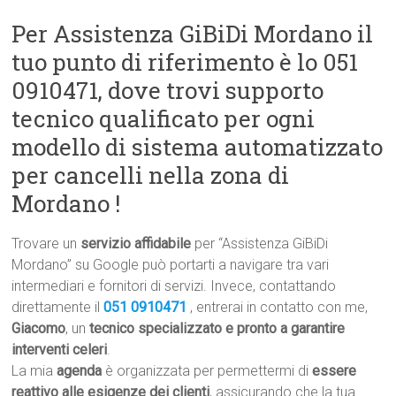
Per Assistenza GiBiDi Mordano il
tuo punto di riferimento è lo 051
0910471, dove trovi supporto
tecnico qualificato per ogni
modello di sistema automatizzato
per cancelli nella zona di
Mordano !
Trovare un
servizio affidabile
per “Assistenza GiBiDi
Mordano” su Google può portarti a navigare tra vari
intermediari e fornitori di servizi. Invece, contattando
direttamente il
051 0910471
, entrerai in contatto con me,
Giacomo
, un
tecnico specializzato e pronto a garantire
interventi celeri
.
La mia
agenda
è organizzata per permettermi di
essere
reattivo alle esigenze dei clienti
, assicurando che la tua