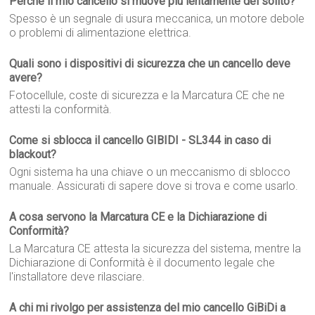
Perché il mio cancello si muove più lentamente del solito?
Spesso è un segnale di usura meccanica, un motore debole
o problemi di alimentazione elettrica.
Quali sono i dispositivi di sicurezza che un cancello deve
avere?
Fotocellule, coste di sicurezza e la Marcatura CE che ne
attesti la conformità.
Come si sblocca il cancello GIBIDI - SL344 in caso di
blackout?
Ogni sistema ha una chiave o un meccanismo di sblocco
manuale. Assicurati di sapere dove si trova e come usarlo.
A cosa servono la Marcatura CE e la Dichiarazione di
Conformità?
La Marcatura CE attesta la sicurezza del sistema, mentre la
Dichiarazione di Conformità è il documento legale che
l'installatore deve rilasciare.
A chi mi rivolgo per assistenza del mio cancello GiBiDi a