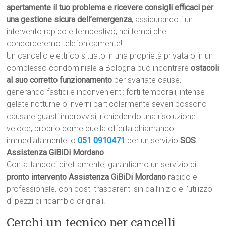
apertamente il tuo problema e ricevere consigli efficaci per
una gestione sicura dell’emergenza
, assicurandoti un
intervento rapido e tempestivo, nei tempi che
concorderemo telefonicamente!
Un cancello elettrico situato in una proprietà privata o in un
complesso condominiale a Bologna può incontrare
ostacoli
al suo corretto funzionamento
per svariate cause,
generando fastidi e inconvenienti: forti temporali, intense
gelate notturne o inverni particolarmente severi possono
causare guasti improvvisi, richiedendo una risoluzione
veloce, proprio come quella offerta chiamando
immediatamente lo
051 0910471
per un servizio
SOS
Assistenza GiBiDi Mordano
.
Contattandoci direttamente, garantiamo un servizio di
pronto intervento Assistenza GiBiDi Mordano
rapido e
professionale, con costi trasparenti sin dall’inizio e l’utilizzo
di pezzi di ricambio originali.
Cerchi un tecnico per cancelli