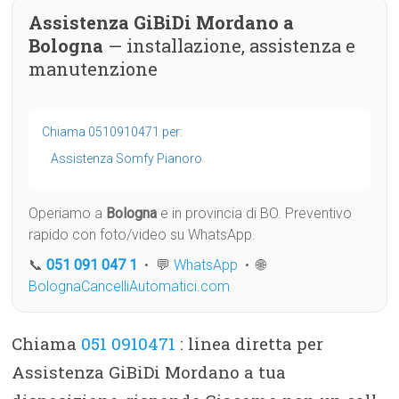
Assistenza GiBiDi Mordano a
Bologna
— installazione, assistenza e
manutenzione
Chiama 0510910471 per:
Assistenza Somfy Pianoro
Operiamo a
Bologna
e in provincia di BO. Preventivo
rapido con foto/video su WhatsApp.
📞
051 091 047 1
• 💬
WhatsApp
• 🌐
BolognaCancelliAutomatici.com
Chiama
051 0910471
: linea diretta per
Assistenza GiBiDi Mordano a tua