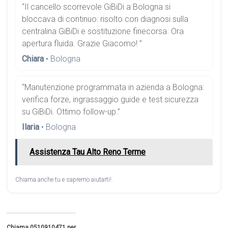
“Il cancello scorrevole GiBiDi a Bologna si
bloccava di continuo: risolto con diagnosi sulla
centralina GiBiDi e sostituzione finecorsa. Ora
apertura fluida. Grazie Giacomo! ”
Chiara
• Bologna
“Manutenzione programmata in azienda a Bologna:
verifica forze, ingrassaggio guide e test sicurezza
su GiBiDi. Ottimo follow-up.”
Ilaria
• Bologna
Assistenza Tau Alto Reno Terme
Chiama anche tu e sapremo aiutarti!.
Chiama 0510910471 per