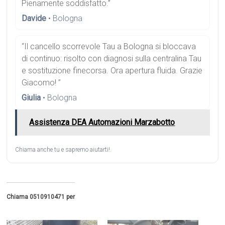
Pienamente soddisfatto.”
Davide
• Bologna
“Il cancello scorrevole Tau a Bologna si bloccava
di continuo: risolto con diagnosi sulla centralina Tau
e sostituzione finecorsa. Ora apertura fluida. Grazie
Giacomo! ”
Giulia
• Bologna
Assistenza DEA Automazioni Marzabotto
Chiama anche tu e sapremo aiutarti!.
Chiama 0510910471 per