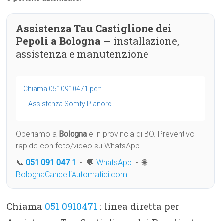
Assistenza Tau Castiglione dei
Pepoli a Bologna
— installazione,
assistenza e manutenzione
Chiama 0510910471 per:
Assistenza Somfy Pianoro
Operiamo a
Bologna
e in provincia di BO. Preventivo
rapido con foto/video su WhatsApp.
📞
051 091 047 1
• 💬
WhatsApp
• 🌐
BolognaCancelliAutomatici.com
Chiama
051 0910471
: linea diretta per