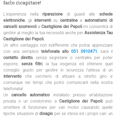
farlo ricapitare!
L’esperienza nella
riparazione
di guasti alle
schede
elettroniche
, gli
interventi
su
centraline
e
automatismi di
cancelli scorrevoli
a
Castiglione dei Pepoli
mi consentirà di
gestire al meglio la tua necessità anche per
Assistenza Tau
Castiglione dei Pepoli.
Un altro vantaggio non indifferente che potrai apprezzare
con una semplice
telefonata allo
051 0910471
, sarà il
contatto diretto
, senza segretarie o centralini, per poter
esporre,
senza filtri
, la tua esigenza ed ottenere quel
consiglio giusto per gestire in sicurezza l’attesa di un
intervento
che cercherò di attuare a stretto giro e
comunque nei tempi che potrò comunicarti nella nostra
telefonata!
Un
cancello automatico
installato presso un’abitazione
privata o un condominio a
Castiglione dei Pepoli
, può
smettere di funzionare per vari motivi causando quelle
tipiche situazioni di
disagio
per se stessi ed i propri cari: un