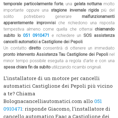
temporale particolarmente forte
, una
gelata notturna
molto
importante oppure una
stagione invernale rigida
più del
solito potrebbero generare
malfunzionamenti
apparentemente improvvisi
che richiedono una risposta
tempestiva almeno come quella che otterrai
chiamando
subito lo
051 0910471
e richiedere un
SOS assistenza
cancelli automatici a Castiglione dei Pepoli
.
Un contatto
diretto
consentirà di ottenere un immediato
pronto intervento Assistenza Tau Castiglione dei Pepoli
nel
minor tempo possibile eseguita a regola d’arte e con una
spesa chiara fin da subito
utilizzando ricambi originali.
L’installatore di un motore per cancelli
automatici Castiglione dei Pepoli più vicino
a te? Chiama
Bolognacancelliautomatici.com allo
051
0910471
: risponde Giacomo, l’installatore di
cancello automatico Faac a Castiglione dei