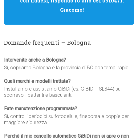
con fiducia, rispondo IO allo
051 0910471
:
Giacomo!
Domande frequenti — Bologna
Intervenite anche a Bologna?
Sì, copriamo Bologna e la provincia di BO con tempi rapidi.
Quali marchi e modelli trattate?
Installiamo e assistiamo GiBiDi (es. GIBIDI - SL344) su
scorrevoli, battenti e basculanti.
Fate manutenzione programmata?
Sì, controlli periodici su fotocellule, finecorsa e coppie per
maggiore sicurezza.
Perché il mio cancello automatico GiBiDi non si apre o non