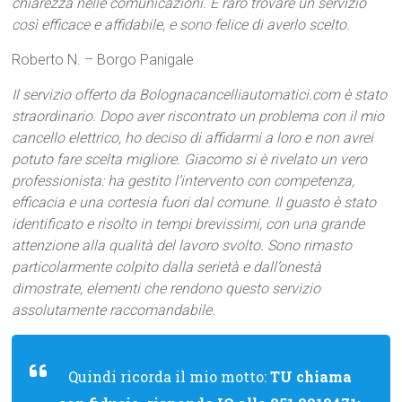
chiarezza nelle comunicazioni. È raro trovare un servizio
così efficace e affidabile, e sono felice di averlo scelto.
Roberto N. – Borgo Panigale
Il servizio offerto da Bolognacancelliautomatici.com è stato
straordinario. Dopo aver riscontrato un problema con il mio
cancello elettrico, ho deciso di affidarmi a loro e non avrei
potuto fare scelta migliore. Giacomo si è rivelato un vero
professionista: ha gestito l’intervento con competenza,
efficacia e una cortesia fuori dal comune. Il guasto è stato
identificato e risolto in tempi brevissimi, con una grande
attenzione alla qualità del lavoro svolto. Sono rimasto
particolarmente colpito dalla serietà e dall’onestà
dimostrate, elementi che rendono questo servizio
assolutamente raccomandabile.
Quindi ricorda il mio motto:
TU chiama