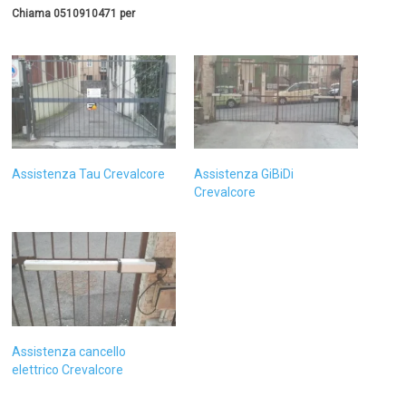
Chiama 0510910471 per
Assistenza Tau Crevalcore
Assistenza GiBiDi
Crevalcore
Assistenza cancello
elettrico Crevalcore