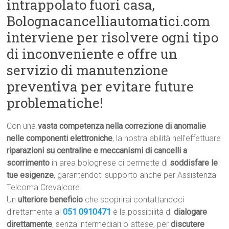
intrappolato fuori casa,
Bolognacancelliautomatici.com
interviene per risolvere ogni tipo
di inconveniente e offre un
servizio di manutenzione
preventiva per evitare future
problematiche!
Con una
vasta competenza nella correzione di anomalie
nelle componenti elettroniche
, la nostra abilità nell’effettuare
riparazioni su centraline e meccanismi di cancelli a
scorrimento
in area bolognese ci permette di
soddisfare le
tue esigenze
, garantendoti supporto anche per Assistenza
Telcoma Crevalcore.
Un
ulteriore beneficio
che scoprirai contattandoci
direttamente al
051 0910471
è la possibilità di
dialogare
direttamente
, senza intermediari o attese, per
discutere