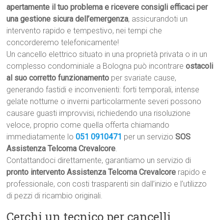
apertamente il tuo problema e ricevere consigli efficaci per
una gestione sicura dell’emergenza
, assicurandoti un
intervento rapido e tempestivo, nei tempi che
concorderemo telefonicamente!
Un cancello elettrico situato in una proprietà privata o in un
complesso condominiale a Bologna può incontrare
ostacoli
al suo corretto funzionamento
per svariate cause,
generando fastidi e inconvenienti: forti temporali, intense
gelate notturne o inverni particolarmente severi possono
causare guasti improvvisi, richiedendo una risoluzione
veloce, proprio come quella offerta chiamando
immediatamente lo
051 0910471
per un servizio
SOS
Assistenza Telcoma Crevalcore
.
Contattandoci direttamente, garantiamo un servizio di
pronto intervento Assistenza Telcoma Crevalcore
rapido e
professionale, con costi trasparenti sin dall’inizio e l’utilizzo
di pezzi di ricambio originali.
Cerchi un tecnico per cancelli