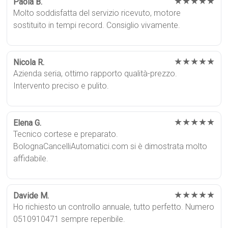
★★★★★
Paola B.
Molto soddisfatta del servizio ricevuto, motore
sostituito in tempi record. Consiglio vivamente.
★★★★★
Nicola R.
Azienda seria, ottimo rapporto qualità-prezzo.
Intervento preciso e pulito.
★★★★★
Elena G.
Tecnico cortese e preparato.
BolognaCancelliAutomatici.com si è dimostrata molto
affidabile.
★★★★★
Davide M.
Ho richiesto un controllo annuale, tutto perfetto. Numero
0510910471 sempre reperibile.