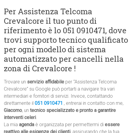
Per Assistenza Telcoma
Crevalcore il tuo punto di
riferimento è lo 051 0910471, dove
trovi supporto tecnico qualificato
per ogni modello di sistema
automatizzato per cancelli nella
zona di Crevalcore !
Trovare un
servizio affidabile
per “Assistenza Telcoma
Crevalcore” su Google può portarti a navigare tra vari
intermediari e fornitori di servizi. Invece, contattando
direttamente il
051 0910471
, entrerai in contatto con me,
Giacomo
, un
tecnico specializzato e pronto a garantire
interventi celeri
.
La mia
agenda
è organizzata per permettermi di
essere
reattivo alle esigenze dei clienti
, assicurando che la tua