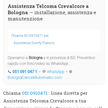
Assistenza Telcoma Crevalcore a
Bologna
— installazione, assistenza e
manutenzione
Chiama 0510910471 per:
Assistenza Somfy Pianoro
Operiamo a
Bologna
e in provincia di BO. Preventivo
rapido con foto/video su WhatsApp.
📞
051 091 047 1
• 💬
WhatsApp
• 🌐
BolognaCancelliAutomatici.com
Chiama
051 0910471
: linea diretta per
Assistenza Telcoma Crevalcore a tua