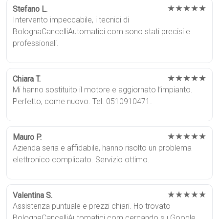
★★★★★
Stefano L.
Intervento impeccabile, i tecnici di
BolognaCancelliAutomatici.com sono stati precisi e
professionali.
★★★★★
Chiara T.
Mi hanno sostituito il motore e aggiornato l’impianto.
Perfetto, come nuovo. Tel. 0510910471.
★★★★★
Mauro P.
Azienda seria e affidabile, hanno risolto un problema
elettronico complicato. Servizio ottimo.
★★★★★
Valentina S.
Assistenza puntuale e prezzi chiari. Ho trovato
BolognaCancelliAutomatici.com cercando su Google.