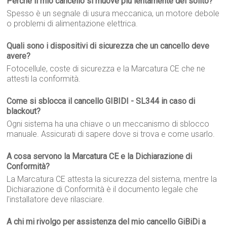
Perché il mio cancello si muove più lentamente del solito?
Spesso è un segnale di usura meccanica, un motore debole
o problemi di alimentazione elettrica.
Quali sono i dispositivi di sicurezza che un cancello deve
avere?
Fotocellule, coste di sicurezza e la Marcatura CE che ne
attesti la conformità.
Come si sblocca il cancello GIBIDI - SL344 in caso di
blackout?
Ogni sistema ha una chiave o un meccanismo di sblocco
manuale. Assicurati di sapere dove si trova e come usarlo.
A cosa servono la Marcatura CE e la Dichiarazione di
Conformità?
La Marcatura CE attesta la sicurezza del sistema, mentre la
Dichiarazione di Conformità è il documento legale che
l'installatore deve rilasciare.
A chi mi rivolgo per assistenza del mio cancello GiBiDi a