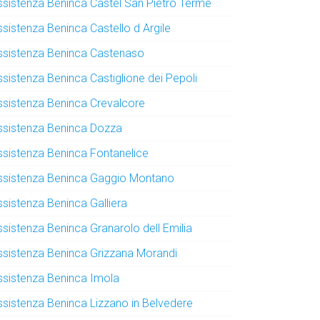
ssistenza Beninca Castel San Pietro Terme
ssistenza Beninca Castello d Argile
ssistenza Beninca Castenaso
ssistenza Beninca Castiglione dei Pepoli
ssistenza Beninca Crevalcore
ssistenza Beninca Dozza
ssistenza Beninca Fontanelice
ssistenza Beninca Gaggio Montano
ssistenza Beninca Galliera
ssistenza Beninca Granarolo dell Emilia
ssistenza Beninca Grizzana Morandi
ssistenza Beninca Imola
ssistenza Beninca Lizzano in Belvedere