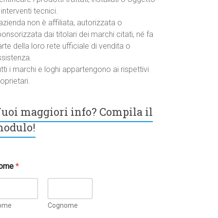
 interventi tecnici.
azienda non è affiliata, autorizzata o
onsorizzata dai titolari dei marchi citati, né fa
rte della loro rete ufficiale di vendita o
ssistenza.
tti i marchi e loghi appartengono ai rispettivi
oprietari.
uoi maggiori info? Compila il
odulo!
ome
*
ome
Cognome