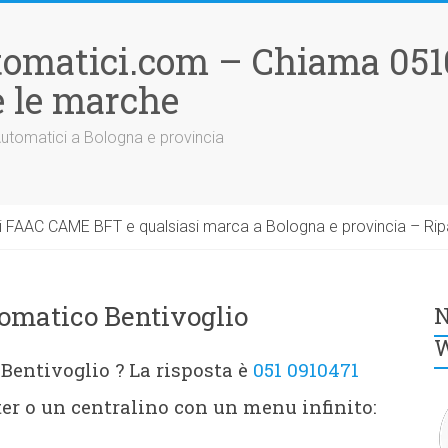
tomatici.com – Chiama 051
 le marche
Automatici a Bologna e provincia
 FAAC CAME BFT e qualsiasi marca a Bologna e provincia – Rip
tomatico Bentivoglio
N
W
Bentivoglio ? La risposta è
051 0910471
er o un centralino con un menu infinito: