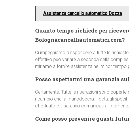
Assistenza cancello automatico Dozza
Quanto tempo richiede per ricever
Bolognacancelliautomatici.com?
Ci impegniamo a rispondere a tutte le richieste
effettivo può variare a seconda della comple
miriamo a fornire assistenza nel minor tempo p
Posso aspettarmi una garanzia sull
Certamente. Tutte le riparazioni sono coperte d
ricambio che la manodopera. I dettagli specifici
effettuato e ti saranno comunicati al momento 
Come posso prevenire guasti futur