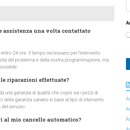
A
e assistenza una volta contattato
 entro 24 ore. Il tempo necessario per l’intervento
ssità del problema e della nostra programmazione, ma
ossibile.
e riparazioni effettuate?
a una garanzia di qualità che copre sia i pezzi di
A
 della garanzia variano in base al tipo di intervento
del servizio.
A
i al mio cancello automatico?
A
A