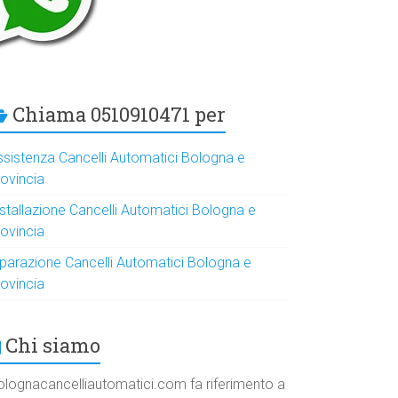
Chiama 0510910471 per
ssistenza Cancelli Automatici Bologna e
rovincia
nstallazione Cancelli Automatici Bologna e
rovincia
iparazione Cancelli Automatici Bologna e
rovincia
Chi siamo
olognacancelliautomatici.com fa riferimento a