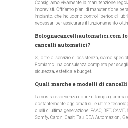
Consigliamo vivamente la manutenzione regol
imprevisti. Offriamo piani di manutenzione pers
impianto, che includono controlli periodici, lub
necessari per assicurare il funzionamento otti
Bolognacancelliautomatici.com for
cancelli automatici?
Sì, oltre al servizio di assistenza, siamo special
Forniamo una consulenza completa per scegliere
sicurezza, estetica e budget.
Quali marche e modelli di cancelli
La nostra esperienza copre un’ampia gamma di
costantemente aggiornati sulle ultime tecnologi
quelli di ultima generazione: FAAC, BFT, CAME,
Somfy, Cardin, Casit, Tau, DEA Automazioni, Gen