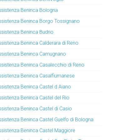
ssistenza Beninca Bologna
ssistenza Beninca Borgo Tossignano
ssistenza Beninca Budrio
ssistenza Beninca Calderara di Reno
ssistenza Beninca Camugnano
ssistenza Beninca Casalecchio di Reno
ssistenza Beninca Casalfiumanese
ssistenza Beninca Castel d Aiano
ssistenza Beninca Castel del Rio
ssistenza Beninca Castel di Casio
ssistenza Beninca Castel Guelfo di Bologna
ssistenza Beninca Castel Maggiore