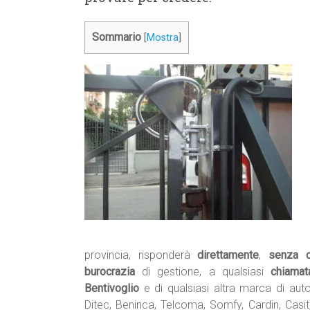
Sommario
[
Mostra
]
provincia, risponderà
direttamente
,
senza ce
burocrazia
di gestione, a qualsiasi
chiamat
Bentivoglio
e di qualsiasi altra marca di au
Ditec, Beninca, Telcoma, Somfy, Cardin, Casit