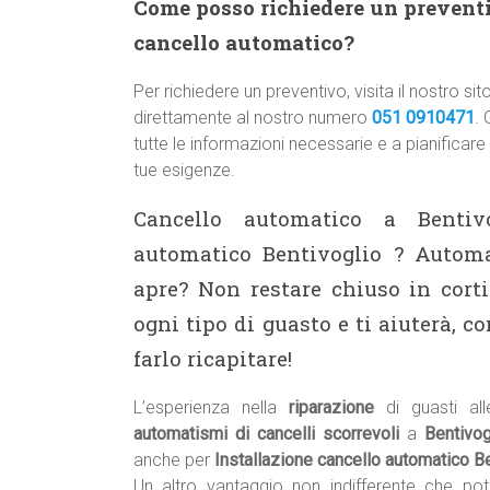
Come posso richiedere un preventiv
cancello automatico?
Per richiedere un preventivo, visita il nostro
direttamente al nostro numero
051 0910471
. 
tutte le informazioni necessarie e a pianificare
tue esigenze.
Cancello automatico a Bentivo
automatico Bentivoglio ? Automa
apre? Non restare chiuso in corti
ogni tipo di guasto e ti aiuterà,
farlo ricapitare!
L’esperienza nella
riparazione
di guasti al
automatismi di cancelli scorrevoli
a
Bentivo
anche per
Installazione cancello automatico Be
Un altro vantaggio non indifferente che p