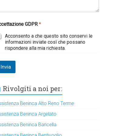
ccettazione GDPR
*
Acconsento a che questo sito conservi le
informazioni inviate così che possano
rispondere alla mia richiesta.
Invia
Rivolgiti a noi per:
ssistenza Beninca Alto Reno Terme
ssistenza Beninca Argelato
ssistenza Beninca Baricella
ssistenza Beninca Bentivoglio