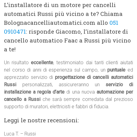
L’installatore di un motore per cancelli
automatici Russi più vicino a te? Chiama
Bolognacancelliautomatici.com allo
051
0910471
: risponde Giacomo, l’installatore di
cancello automatico Faac a Russi più vicino
a te!
Un risultato
eccellente
, testimoniato dai tanti clienti aiutati
nel corso di anni di esperienza sul campo, un
puntuale
ed
apprezzato servizio di
progettazione di cancelli automatici
Russi
personalizzati, assicureranno un
servizio di
installazione a regola d’arte
di una nuova
automazione per
cancello a Russi
che sarà sempre corredata dal prezioso
supporto di muratori, elettricisti e fabbri di fiducia.
Leggi le nostre recensioni:
Luca T. – Russi