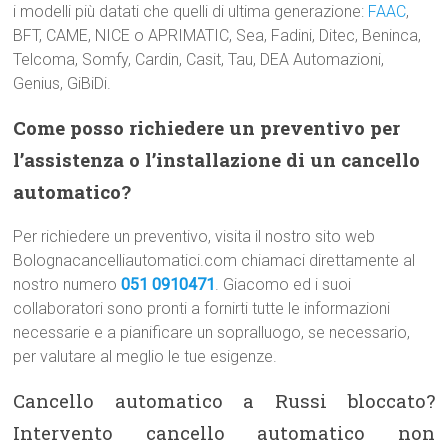
i modelli più datati che quelli di ultima generazione:
FAAC
,
BFT, CAME, NICE o APRIMATIC, Sea, Fadini, Ditec, Beninca,
Telcoma, Somfy, Cardin, Casit, Tau, DEA Automazioni,
Genius, GiBiDi.
Come posso richiedere un preventivo per
l’assistenza o l’installazione di un cancello
automatico?
Per richiedere un preventivo, visita il nostro sito web
Bolognacancelliautomatici.com chiamaci direttamente al
nostro numero
051 0910471
. Giacomo ed i suoi
collaboratori sono pronti a fornirti tutte le informazioni
necessarie e a pianificare un sopralluogo, se necessario,
per valutare al meglio le tue esigenze.
Cancello automatico a Russi bloccato?
Intervento cancello automatico non