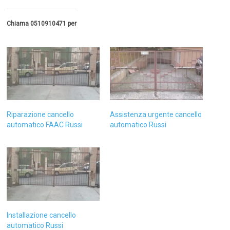
Chiama 0510910471 per
Riparazione cancello
Assistenza urgente cancello
automatico FAAC Russi
automatico Russi
Installazione cancello
automatico Russi