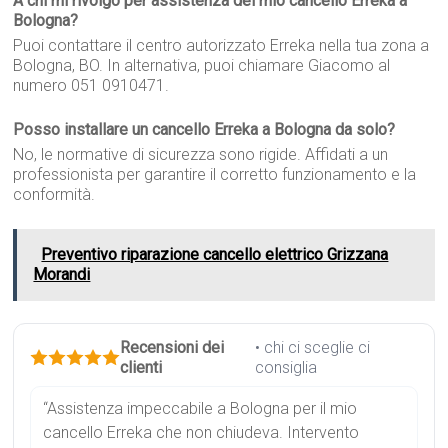
A chi mi rivolgo per assistenza del mio cancello Erreka a
Bologna?
Puoi contattare il centro autorizzato Erreka nella tua zona a
Bologna, BO. In alternativa, puoi chiamare Giacomo al
numero 051 0910471.
Posso installare un cancello Erreka a Bologna da solo?
No, le normative di sicurezza sono rigide. Affidati a un
professionista per garantire il corretto funzionamento e la
conformità.
Preventivo riparazione cancello elettrico Grizzana
Morandi
Recensioni dei
• chi ci sceglie ci
clienti
consiglia
“Assistenza impeccabile a Bologna per il mio
cancello Erreka che non chiudeva. Intervento