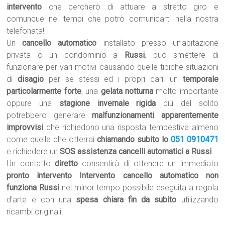
intervento
che cercherò di attuare a stretto giro e
comunque nei tempi che potrò comunicarti nella nostra
telefonata!
Un
cancello automatico
installato presso un’abitazione
privata o un condominio a
Russi
, può smettere di
funzionare per vari motivi causando quelle tipiche situazioni
di
disagio
per se stessi ed i propri cari: un
temporale
particolarmente forte
, una
gelata notturna
molto importante
oppure una
stagione invernale rigida
più del solito
potrebbero generare
malfunzionamenti apparentemente
improvvisi
che richiedono una risposta tempestiva almeno
come quella che otterrai
chiamando subito lo
051 0910471
e richiedere un
SOS assistenza cancelli automatici a Russi
.
Un contatto
diretto
consentirà di ottenere un immediato
pronto intervento Intervento cancello automatico non
funziona Russi
nel minor tempo possibile eseguita a regola
d’arte e con una
spesa chiara fin da subito
utilizzando
ricambi originali.