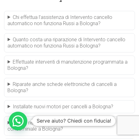
Chi effettua l’assistenza di Intervento cancello
automatico non funziona Russi a Bologna?
Quanto costa una riparazione di Intervento cancello
automatico non funziona Russi a Bologna?
Effettuate interventi di manutenzione programmata a
Bologna?
Riparate anche schede elettroniche di cancelli a
Bologna?
Installate nuovi motori per cancelli a Bologna?
Serve aiuto? Chiedi con fiducia!
Posso richiedere assistenza per un cancello
condominiale a Bologna?