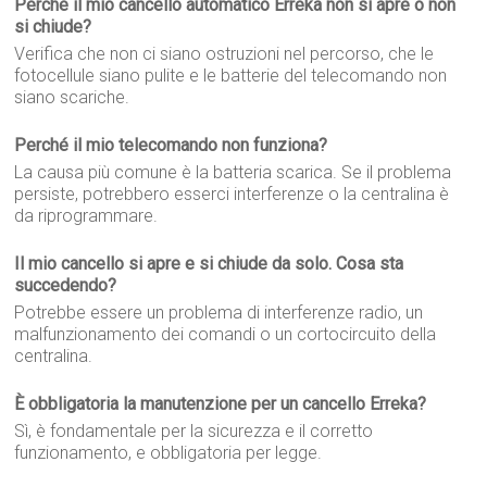
Perché il mio cancello automatico Erreka non si apre o non
si chiude?
Verifica che non ci siano ostruzioni nel percorso, che le
fotocellule siano pulite e le batterie del telecomando non
siano scariche.
Perché il mio telecomando non funziona?
La causa più comune è la batteria scarica. Se il problema
persiste, potrebbero esserci interferenze o la centralina è
da riprogrammare.
Il mio cancello si apre e si chiude da solo. Cosa sta
succedendo?
Potrebbe essere un problema di interferenze radio, un
malfunzionamento dei comandi o un cortocircuito della
centralina.
È obbligatoria la manutenzione per un cancello Erreka?
Sì, è fondamentale per la sicurezza e il corretto
funzionamento, e obbligatoria per legge.