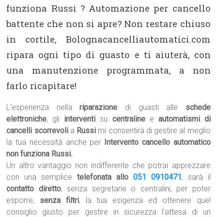
funziona Russi ? Automazione per cancello
battente che non si apre? Non restare chiuso
in cortile, Bolognacancelliautomatici.com
ripara ogni tipo di guasto e ti aiuterà, con
una manutenzione programmata, a non
farlo ricapitare!
L’esperienza nella
riparazione
di guasti alle
schede
elettroniche
, gli
interventi
su
centraline
e
automatismi di
cancelli scorrevoli
a
Russi
mi consentirà di gestire al meglio
la tua necessità anche per
Intervento cancello automatico
non funziona Russi.
Un altro vantaggio non indifferente che potrai apprezzare
con una semplice
telefonata allo
051 0910471
, sarà il
contatto diretto
, senza segretarie o centralini, per poter
esporre,
senza filtri
, la tua esigenza ed ottenere quel
consiglio giusto per gestire in sicurezza l’attesa di un