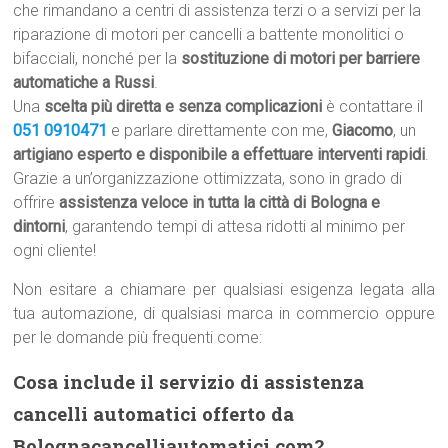
che rimandano a centri di assistenza terzi o a servizi per la
riparazione di motori per cancelli a battente monolitici o
bifacciali, nonché per la
sostituzione di motori per barriere
automatiche a Russi
.
Una
scelta più diretta e senza complicazioni
è contattare il
051 0910471
e parlare direttamente con me,
Giacomo
, un
artigiano esperto e disponibile a effettuare interventi rapidi
.
Grazie a un’organizzazione ottimizzata, sono in grado di
offrire
assistenza veloce in tutta la città di Bologna e
dintorni
, garantendo tempi di attesa ridotti al minimo per
ogni cliente!
Non esitare a chiamare per qualsiasi esigenza legata alla
tua automazione, di qualsiasi marca in commercio oppure
per le domande più frequenti come:
Cosa include il servizio di assistenza
cancelli automatici offerto da
Bolognacancelliautomatici.com?