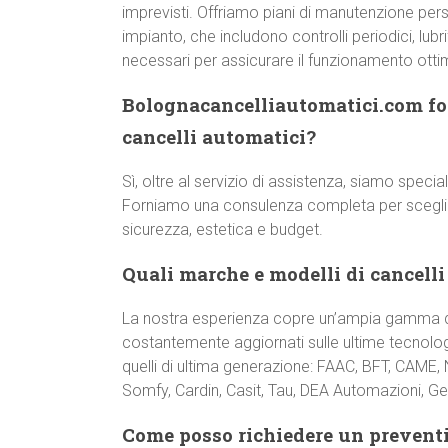
imprevisti. Offriamo piani di manutenzione pers
impianto, che includono controlli periodici, lub
necessari per assicurare il funzionamento otti
Bolognacancelliautomatici.com for
cancelli automatici?
Sì, oltre al servizio di assistenza, siamo special
Forniamo una consulenza completa per scegliere
sicurezza, estetica e budget.
Quali marche e modelli di cancelli
La nostra esperienza copre un’ampia gamma di
costantemente aggiornati sulle ultime tecnologi
quelli di ultima generazione: FAAC, BFT, CAME,
Somfy, Cardin, Casit, Tau, DEA Automazioni, Gen
Come posso richiedere un preventiv