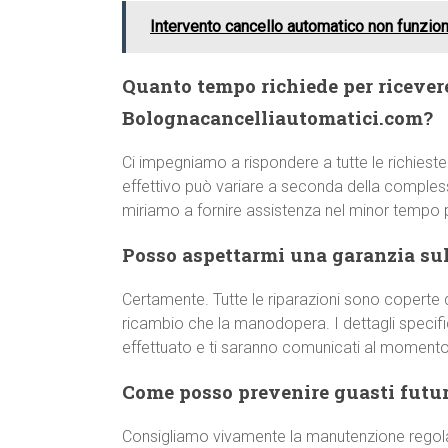
Intervento cancello automatico non funzio
Quanto tempo richiede per ricever
Bolognacancelliautomatici.com?
Ci impegniamo a rispondere a tutte le richieste
effettivo può variare a seconda della comple
miriamo a fornire assistenza nel minor tempo p
Posso aspettarmi una garanzia sull
Certamente. Tutte le riparazioni sono coperte d
ricambio che la manodopera. I dettagli specifici
effettuato e ti saranno comunicati al momento 
Come posso prevenire guasti futur
Consigliamo vivamente la manutenzione regol