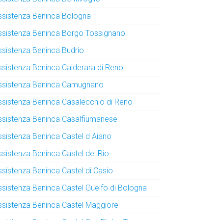
ssistenza Beninca Bologna
ssistenza Beninca Borgo Tossignano
ssistenza Beninca Budrio
ssistenza Beninca Calderara di Reno
ssistenza Beninca Camugnano
ssistenza Beninca Casalecchio di Reno
ssistenza Beninca Casalfiumanese
ssistenza Beninca Castel d Aiano
ssistenza Beninca Castel del Rio
ssistenza Beninca Castel di Casio
ssistenza Beninca Castel Guelfo di Bologna
ssistenza Beninca Castel Maggiore