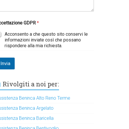
ccettazione GDPR
*
Acconsento a che questo sito conservi le
informazioni inviate così che possano
rispondere alla mia richiesta.
Invia
Rivolgiti a noi per:
ssistenza Beninca Alto Reno Terme
ssistenza Beninca Argelato
ssistenza Beninca Baricella
ssistenza Beninca Bentivoglio