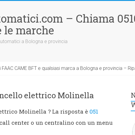
tomatici.com – Chiama 051
 le marche
Automatici a Bologna e provincia
 FAAC CAME BFT e qualsiasi marca a Bologna e provincia – Rip
cello elettrico Molinella
N
W
ttrico Molinella ? La risposta è
051
all center o un centralino con un menu