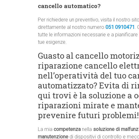
cancello automatico?
Per richiedere un preventivo, visita il nostro
direttamente al nostro numero
051 0910471
. 
tutte le informazioni necessarie e a pianificare
tue esigenze.
Guasto al cancello motoriz
riparazione cancello elettr
nell’operatività del tuo ca
automatizzato? Evita di ri
qui trovi è la soluzione a
riparazioni mirate e man
prevenire futuri problemi!
La mia
competenza
nella
soluzione di malfunz
manutenzione
di dispositivi di controllo e me