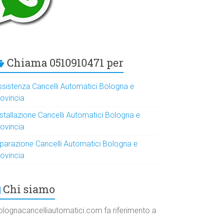
Chiama 0510910471 per
ssistenza Cancelli Automatici Bologna e
rovincia
nstallazione Cancelli Automatici Bologna e
rovincia
iparazione Cancelli Automatici Bologna e
rovincia
Chi siamo
olognacancelliautomatici.com fa riferimento a