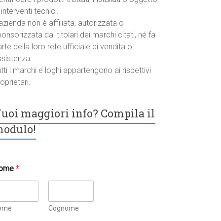
 interventi tecnici.
azienda non è affiliata, autorizzata o
onsorizzata dai titolari dei marchi citati, né fa
rte della loro rete ufficiale di vendita o
ssistenza.
tti i marchi e loghi appartengono ai rispettivi
oprietari.
uoi maggiori info? Compila il
odulo!
ome
*
ome
Cognome