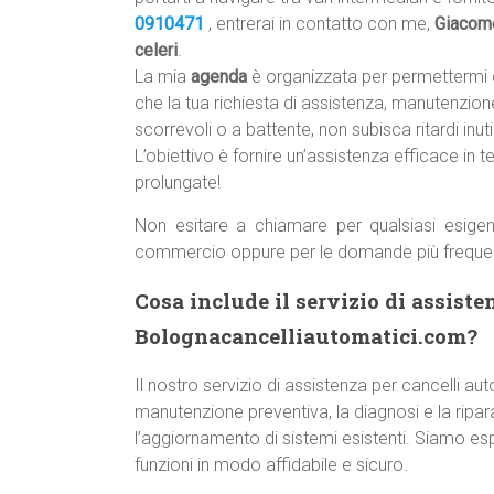
0910471
, entrerai in contatto con me,
Giacom
celeri
.
La mia
agenda
è organizzata per permettermi 
che la tua richiesta di assistenza, manutenzione
scorrevoli o a battente, non subisca ritardi inutil
L’obiettivo è fornire un’assistenza efficace in t
prolungate!
Non esitare a chiamare per qualsiasi esigen
commercio oppure per le domande più freque
Cosa include il servizio di assiste
Bolognacancelliautomatici.com?
Il nostro servizio di assistenza per cancelli a
manutenzione preventiva, la diagnosi e la ripara
l’aggiornamento di sistemi esistenti. Siamo esp
funzioni in modo affidabile e sicuro.