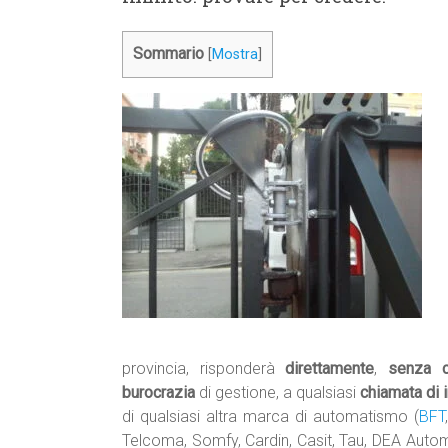
Sommario
[
Mostra
]
provincia, risponderà
direttamente
,
senza ce
burocrazia
di gestione, a qualsiasi
chiamata di 
di qualsiasi altra marca di automatismo (
BFT
Telcoma, Somfy, Cardin, Casit, Tau, DEA Automa