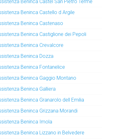
ssistenza Beninca Castel San Pietro Terme
ssistenza Beninca Castello d Argile
ssistenza Beninca Castenaso
ssistenza Beninca Castiglione dei Pepoli
ssistenza Beninca Crevalcore
ssistenza Beninca Dozza
ssistenza Beninca Fontanelice
ssistenza Beninca Gaggio Montano
ssistenza Beninca Galliera
ssistenza Beninca Granarolo dell Emilia
ssistenza Beninca Grizzana Morandi
ssistenza Beninca Imola
ssistenza Beninca Lizzano in Belvedere