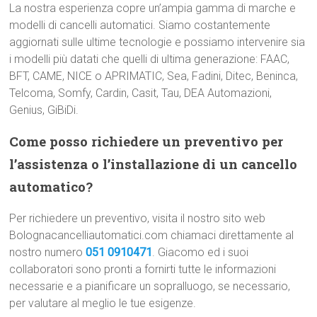
La nostra esperienza copre un’ampia gamma di marche e
modelli di cancelli automatici. Siamo costantemente
aggiornati sulle ultime tecnologie e possiamo intervenire sia
i modelli più datati che quelli di ultima generazione: FAAC,
BFT, CAME, NICE o APRIMATIC, Sea, Fadini, Ditec, Beninca,
Telcoma, Somfy, Cardin, Casit, Tau, DEA Automazioni,
Genius, GiBiDi.
Come posso richiedere un preventivo per
l’assistenza o l’installazione di un cancello
automatico?
Per richiedere un preventivo, visita il nostro sito web
Bolognacancelliautomatici.com chiamaci direttamente al
nostro numero
051 0910471
. Giacomo ed i suoi
collaboratori sono pronti a fornirti tutte le informazioni
necessarie e a pianificare un sopralluogo, se necessario,
per valutare al meglio le tue esigenze.