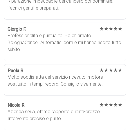
Riparazione impeccabile del cancello condominiale.
Tecnici gentili e preparati.
★★★★★
Giorgio F.
Professionalità e puntualità. Ho chiamato
BolognaCancelliAutomatici.com e mi hanno risolto tutto
subito.
★★★★★
Paola B.
Molto soddisfatta del servizio ricevuto, motore
sostituito in tempi record. Consiglio vivamente.
★★★★★
Nicola R.
Azienda seria, ottimo rapporto qualità-prezzo.
Intervento preciso e pulito.