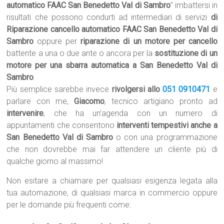
automatico FAAC San Benedetto Val di Sambro
” imbattersi in
risultati che possono condurti ad intermediari di servizi
di
Riparazione cancello automatico FAAC San Benedetto Val di
Sambro
oppure per
riparazione di un motore per cancello
battente a una o due ante o ancora per la
sostituzione di un
motore per una sbarra automatica a San Benedetto Val di
Sambro
.
Più semplice sarebbe invece
rivolgersi allo
051 0910471
e
parlare con me,
Giacomo
, tecnico artigiano pronto ad
intervenire
, che ha un’agenda con un numero di
appuntamenti che consentono
interventi tempestivi anche a
San Benedetto Val di Sambro
o con una programmazione
che non dovrebbe mai far attendere un cliente più di
qualche giorno al massimo!
Non esitare a chiamare per qualsiasi esigenza legata alla
tua automazione, di qualsiasi marca in commercio oppure
per le domande più frequenti come: