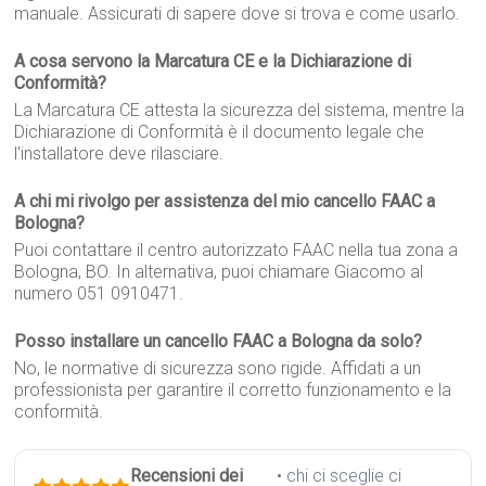
manuale. Assicurati di sapere dove si trova e come usarlo.
A cosa servono la Marcatura CE e la Dichiarazione di
Conformità?
La Marcatura CE attesta la sicurezza del sistema, mentre la
Dichiarazione di Conformità è il documento legale che
l'installatore deve rilasciare.
A chi mi rivolgo per assistenza del mio cancello FAAC a
Bologna?
Puoi contattare il centro autorizzato FAAC nella tua zona a
Bologna, BO. In alternativa, puoi chiamare Giacomo al
numero 051 0910471.
Posso installare un cancello FAAC a Bologna da solo?
No, le normative di sicurezza sono rigide. Affidati a un
professionista per garantire il corretto funzionamento e la
conformità.
Recensioni dei
• chi ci sceglie ci