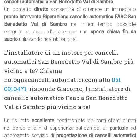
cancelli automatici a San Benedetto Val di Sambro
.
Un contatto
diretto
consentirà di ottenere un immediato
pronto intervento Riparazione cancello automatico FAAC San
Benedetto Val di Sambro
nel minor tempo possibile
eseguita a regola d’arte e con una
spesa chiara fin da
subito
utilizzando ricambi originali.
L’installatore di un motore per cancelli
automatici San Benedetto Val di Sambro più
vicino a te? Chiama
Bolognacancelliautomatici.com allo
051
0910471
: risponde Giacomo, l’installatore di
cancello automatico Faac a San Benedetto
Val di Sambro più vicino a te!
Un risultato
eccellente
, testimoniato dai tanti clienti aiutati
nel corso di anni di esperienza sul campo, un
puntuale
ed
apprezzato servizio di
progettazione di cancelli automatici