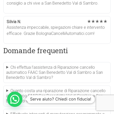
consiglio a chi vive a San Benedetto Val di Sambro.
★★★★★
Silvia N.
Assistenza impeccabile, spiegazioni chiare e intervento
efficace. Grazie BolognaCancelliAutomatici.com!
Domande frequenti
Chi effettua l’assistenza di Riparazione cancello
automatico FAAC San Benedetto Val di Sambro a San
Benedetto Val di Sambro?
Quanto costa una riparazione di Riparazione cancello
automatico FAAC San Benedetto Val di Sambro a San
Serve aiuto? Chiedi con fiducia!
Benedetto Val di Sambro?