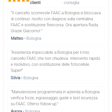
clienti
consiglia
“Il cancello scorrevole FAAC a Bologna si bloccava
di continuo: risolto con diagnosi sulla centralina
FAAC e sostituzione finecorsa. Ora apertura fluida.
Grazie Giacomo! ”
Matteo
• Bologna
“Assistenza impeccabile a Bologna per il mio
cancello FAAC che non chiudeva. Intervento rapido
e risolutivo, con sostituzione delle fotocellule.
Super!”
Silvia
• Bologna
“Manutenzione programmata in azienda a Bologna:
verifica forze, ingrassaggio guide e test sicurezza
su FAAC. Ottimo follow-up.”
Aurora
• Bologna