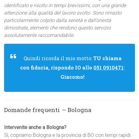
identificato e risolto in tempi brevissimi, con una grande
attenzione alla qualità del lavoro svolto. Sono rimasto
particolarmente colpito dalla serietà e dall’onestà
dimostrate, elementi che rendono questo servizio
assolutamente raccomandabile.
Quindi ricorda il mio motto:
TU chiama
con fiducia, rispondo IO allo
051 0910471
:
Giacomo!
Domande frequenti — Bologna
Intervenite anche a Bologna?
Sì, copriamo Bologna e la provincia di BO con tempi rapidi.