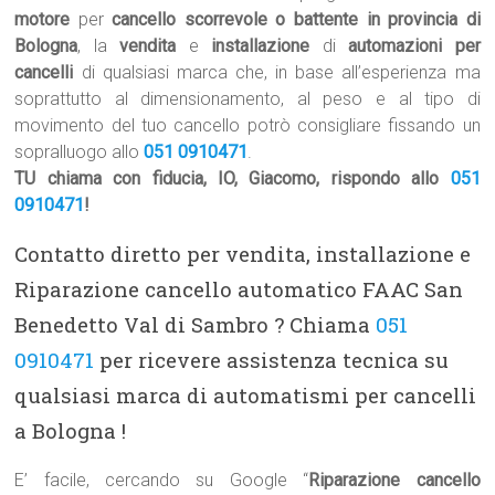
motore
per
cancello scorrevole o battente in provincia di
Bologna
, la
vendita
e
installazione
di
automazioni per
cancelli
di qualsiasi marca che, in base all’esperienza ma
soprattutto al dimensionamento, al peso e al tipo di
movimento del tuo cancello potrò consigliare fissando un
sopralluogo allo
051 0910471
.
TU chiama con fiducia, IO, Giacomo, rispondo allo
051
0910471
!
Contatto diretto per vendita, installazione e
Riparazione cancello automatico FAAC San
Benedetto Val di Sambro ? Chiama
051
0910471
per ricevere assistenza tecnica su
qualsiasi marca di automatismi per cancelli
a Bologna !
E’ facile, cercando su Google “
Riparazione cancello