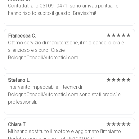
Contattati allo 0510910471, sono arrivati puntuali e
hanno risolto subito il guasto. Bravissimi!
★★★★★
Francesca C.
Ottimo servizio di manutenzione, il mio cancello ora è
silenzioso e sicuro. Grazie
BolognaCancelliAutomatici.com.
★★★★★
Stefano L.
Intervento impeccabile, i tecnici di
BolognaCancelliAutomatici.com sono stati precisi e
professionali.
★★★★★
Chiara T.
Mi hanno sostituito il motore e aggiornato l’impianto.
Perfetto, come nuovo. Tel. 0510910471.