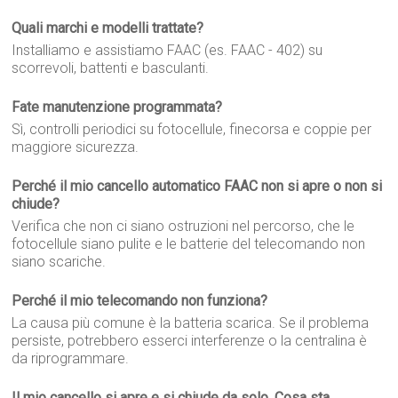
Quali marchi e modelli trattate?
Installiamo e assistiamo FAAC (es. FAAC - 402) su
scorrevoli, battenti e basculanti.
Fate manutenzione programmata?
Sì, controlli periodici su fotocellule, finecorsa e coppie per
maggiore sicurezza.
Perché il mio cancello automatico FAAC non si apre o non si
chiude?
Verifica che non ci siano ostruzioni nel percorso, che le
fotocellule siano pulite e le batterie del telecomando non
siano scariche.
Perché il mio telecomando non funziona?
La causa più comune è la batteria scarica. Se il problema
persiste, potrebbero esserci interferenze o la centralina è
da riprogrammare.
Il mio cancello si apre e si chiude da solo. Cosa sta