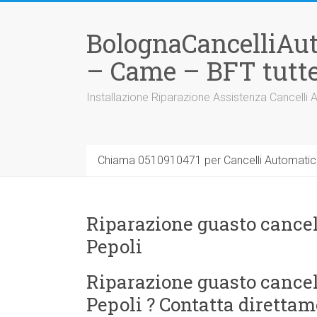
Vai
al
BolognaCancelliAu
contenuto
– Came – BFT tutte
Installazione Riparazione Assistenza Cancelli 
Chiama 0510910471 per Cancelli Automatici
Riparazione guasto cancell
Pepoli
Riparazione guasto cancell
Pepoli ? Contatta direttam