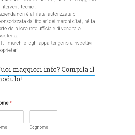
 interventi tecnici.
azienda non è affiliata, autorizzata o
onsorizzata dai titolari dei marchi citati, né fa
rte della loro rete ufficiale di vendita o
ssistenza.
tti i marchi e loghi appartengono ai rispettivi
oprietari.
uoi maggiori info? Compila il
odulo!
ome
*
ome
Cognome