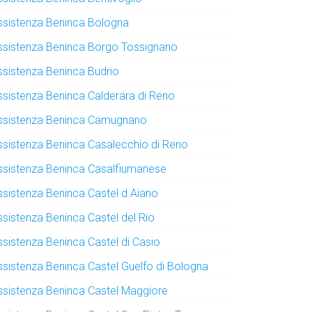
ssistenza Beninca Bologna
ssistenza Beninca Borgo Tossignano
ssistenza Beninca Budrio
ssistenza Beninca Calderara di Reno
ssistenza Beninca Camugnano
ssistenza Beninca Casalecchio di Reno
ssistenza Beninca Casalfiumanese
ssistenza Beninca Castel d Aiano
ssistenza Beninca Castel del Rio
ssistenza Beninca Castel di Casio
ssistenza Beninca Castel Guelfo di Bologna
ssistenza Beninca Castel Maggiore