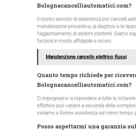
Bolognacancelliautomatici.com?
Il nostro servizio di assistenza per cancelli a
manutenzione preventiva, la diagnosi e la ripara
l’aggiornamento di sistemi esistenti. Siamo esp
funzioni in modo affidabile e sicuro.
Manutenzione cancello elettrico Russi
Quanto tempo richiede per ricever
Bolognacancelliautomatici.com?
Ci impegniamo a rispondere a tutte le richieste
effettivo può variare a seconda della comple
miriamo a fornire assistenza nel minor tempo p
Posso aspettarmi una garanzia sull