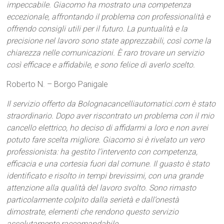
impeccabile. Giacomo ha mostrato una competenza
eccezionale, affrontando il problema con professionalità e
offrendo consigli utili per il futuro. La puntualità e la
precisione nel lavoro sono state apprezzabili, così come la
chiarezza nelle comunicazioni. È raro trovare un servizio
così efficace e affidabile, e sono felice di averlo scelto.
Roberto N. – Borgo Panigale
Il servizio offerto da Bolognacancelliautomatici.com è stato
straordinario. Dopo aver riscontrato un problema con il mio
cancello elettrico, ho deciso di affidarmi a loro e non avrei
potuto fare scelta migliore. Giacomo si è rivelato un vero
professionista: ha gestito l’intervento con competenza,
efficacia e una cortesia fuori dal comune. Il guasto è stato
identificato e risolto in tempi brevissimi, con una grande
attenzione alla qualità del lavoro svolto. Sono rimasto
particolarmente colpito dalla serietà e dall’onestà
dimostrate, elementi che rendono questo servizio
assolutamente raccomandabile.