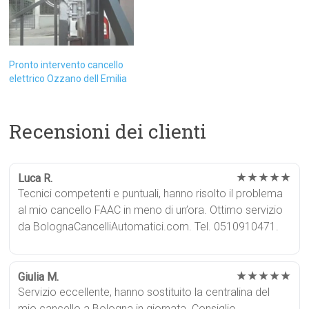
Pronto intervento cancello
elettrico Ozzano dell Emilia
Recensioni dei clienti
★★★★★
Luca R.
Tecnici competenti e puntuali, hanno risolto il problema
al mio cancello FAAC in meno di un’ora. Ottimo servizio
da BolognaCancelliAutomatici.com. Tel. 0510910471.
★★★★★
Giulia M.
Servizio eccellente, hanno sostituito la centralina del
mio cancello a Bologna in giornata. Consiglio