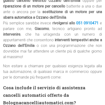
guasto cancello elettrico Ozzano dell’Emilia
oppure per
riparazione di un motore per cancello
battente a una o due
ante o ancora per la
sostituzione di un motore per una
sbarra automatica a Ozzano dell’Emilia
.
Più semplice sarebbe invece
rivolgersi allo
051 0910471
e
parlare con me,
Giacomo
, tecnico artigiano pronto ad
intervenire
, che ha un’agenda con un numero di
appuntamenti che consentono
interventi tempestivi anche a
Ozzano dell’Emilia
o con una programmazione che non
dovrebbe mai far attendere un cliente più di qualche giorno
al massimo!
Non esitare a chiamare per qualsiasi esigenza legata alla
tua automazione, di qualsiasi marca in commercio oppure
per le domande più frequenti come:
Cosa include il servizio di assistenza
cancelli automatici offerto da
Bolognacancelliautomatici.com?