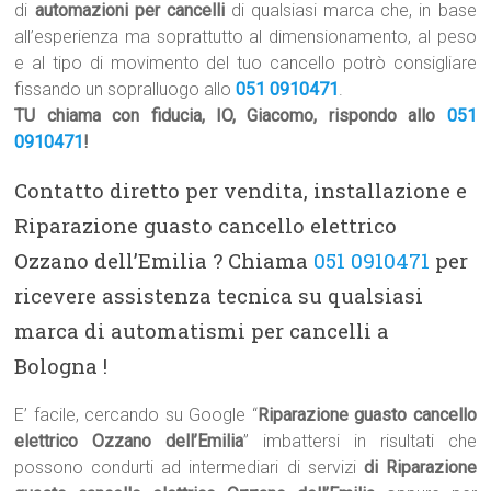
di
automazioni per cancelli
di qualsiasi marca che, in base
all’esperienza ma soprattutto al dimensionamento, al peso
e al tipo di movimento del tuo cancello potrò consigliare
fissando un sopralluogo allo
051 0910471
.
TU chiama con fiducia, IO, Giacomo, rispondo allo
051
0910471
!
Contatto diretto per vendita, installazione e
Riparazione guasto cancello elettrico
Ozzano dell’Emilia ? Chiama
051 0910471
per
ricevere assistenza tecnica su qualsiasi
marca di automatismi per cancelli a
Bologna !
E’ facile, cercando su Google “
Riparazione guasto cancello
elettrico Ozzano dell’Emilia
” imbattersi in risultati che
possono condurti ad intermediari di servizi
di Riparazione