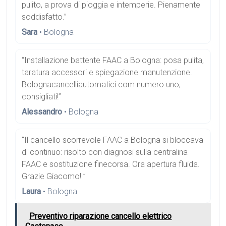
pulito, a prova di pioggia e intemperie. Pienamente
soddisfatto.”
Sara
• Bologna
“Installazione battente FAAC a Bologna: posa pulita,
taratura accessori e spiegazione manutenzione.
Bolognacancelliautomatici.com numero uno,
consigliati!”
Alessandro
• Bologna
“Il cancello scorrevole FAAC a Bologna si bloccava
di continuo: risolto con diagnosi sulla centralina
FAAC e sostituzione finecorsa. Ora apertura fluida.
Grazie Giacomo! ”
Laura
• Bologna
Preventivo riparazione cancello elettrico