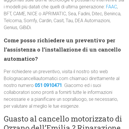
i modelli più datati che quelli di ultima generazione:
FAAC
,
BFT, CAME, NICE o APRIMATIC, Sea, Fadini, Ditec, Beninca,
Telcoma, Somfy, Cardin, Casit, Tau, DEA Automazioni,
Genius, GiBiDi.
Come posso richiedere un preventivo per
l’assistenza o l’installazione di un cancello
automatico?
Per richiedere un preventivo, visita il nostro sito web
Bolognacancelliautomatici.com chiamaci direttamente al
nostro numero
051 0910471
. Giacomo ed i suoi
collaboratori sono pronti a fornirti tutte le informazioni
necessarie e a pianificare un sopralluogo, se necessario,
per valutare al meglio le tue esigenze.
Guasto al cancello motorizzato di
Ozzano dell’Emilia ? Riparazione