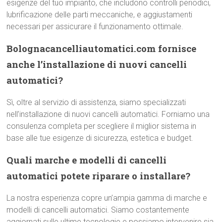
esigenze del tuo impianto, che includono controlli periodici,
lubrificazione delle parti meccaniche, e aggiustamenti
necessari per assicurare il funzionamento ottimale.
Bolognacancelliautomatici.com fornisce
anche l’installazione di nuovi cancelli
automatici?
Sì, oltre al servizio di assistenza, siamo specializzati
nell’installazione di nuovi cancelli automatici. Forniamo una
consulenza completa per scegliere il miglior sistema in
base alle tue esigenze di sicurezza, estetica e budget.
Quali marche e modelli di cancelli
automatici potete riparare o installare?
La nostra esperienza copre un’ampia gamma di marche e
modelli di cancelli automatici. Siamo costantemente
aggiornati sulle ultime tecnologie e possiamo intervenire sia