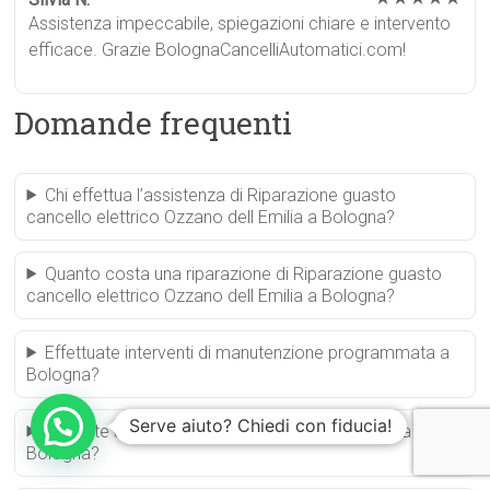
Assistenza impeccabile, spiegazioni chiare e intervento
efficace. Grazie BolognaCancelliAutomatici.com!
Domande frequenti
Chi effettua l’assistenza di Riparazione guasto
cancello elettrico Ozzano dell Emilia a Bologna?
Quanto costa una riparazione di Riparazione guasto
cancello elettrico Ozzano dell Emilia a Bologna?
Effettuate interventi di manutenzione programmata a
Bologna?
Serve aiuto? Chiedi con fiducia!
Riparate anche schede elettroniche di cancelli a
Bologna?