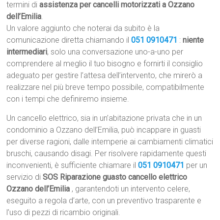
termini di
assistenza per cancelli motorizzati a Ozzano
dell’Emilia
.
Un valore aggiunto che noterai da subito è la
comunicazione diretta chiamando il
051 0910471
:
niente
intermediari
, solo una conversazione uno-a-uno per
comprendere al meglio il tuo bisogno e fornirti il consiglio
adeguato per gestire l’attesa dell’intervento, che mirerò a
realizzare nel più breve tempo possibile, compatibilmente
con i tempi che definiremo insieme.
Un cancello elettrico, sia in un’abitazione privata che in un
condominio a Ozzano dell’Emilia, può incappare in guasti
per diverse ragioni, dalle intemperie ai cambiamenti climatici
bruschi, causando disagi. Per risolvere rapidamente questi
inconvenienti, è sufficiente chiamare il
051 0910471
per un
servizio di
SOS Riparazione guasto cancello elettrico
Ozzano dell’Emilia
, garantendoti un intervento celere,
eseguito a regola d’arte, con un preventivo trasparente e
l’uso di pezzi di ricambio originali.