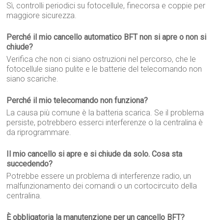
Sì, controlli periodici su fotocellule, finecorsa e coppie per
maggiore sicurezza.
Perché il mio cancello automatico BFT non si apre o non si
chiude?
Verifica che non ci siano ostruzioni nel percorso, che le
fotocellule siano pulite e le batterie del telecomando non
siano scariche.
Perché il mio telecomando non funziona?
La causa più comune è la batteria scarica. Se il problema
persiste, potrebbero esserci interferenze o la centralina è
da riprogrammare.
Il mio cancello si apre e si chiude da solo. Cosa sta
succedendo?
Potrebbe essere un problema di interferenze radio, un
malfunzionamento dei comandi o un cortocircuito della
centralina.
È obbligatoria la manutenzione per un cancello BFT?