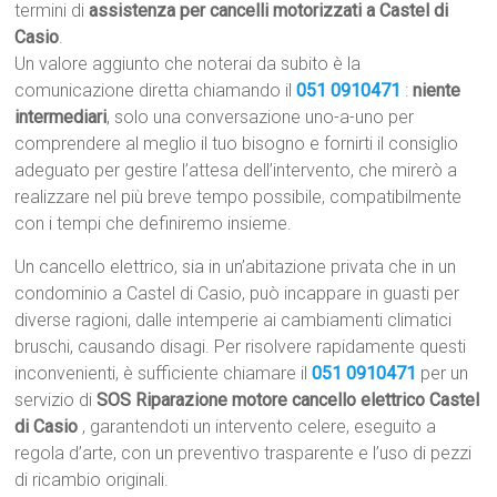
termini di
assistenza per cancelli motorizzati a Castel di
Casio
.
Un valore aggiunto che noterai da subito è la
comunicazione diretta chiamando il
051 0910471
:
niente
intermediari
, solo una conversazione uno-a-uno per
comprendere al meglio il tuo bisogno e fornirti il consiglio
adeguato per gestire l’attesa dell’intervento, che mirerò a
realizzare nel più breve tempo possibile, compatibilmente
con i tempi che definiremo insieme.
Un cancello elettrico, sia in un’abitazione privata che in un
condominio a Castel di Casio, può incappare in guasti per
diverse ragioni, dalle intemperie ai cambiamenti climatici
bruschi, causando disagi. Per risolvere rapidamente questi
inconvenienti, è sufficiente chiamare il
051 0910471
per un
servizio di
SOS Riparazione motore cancello elettrico Castel
di Casio
, garantendoti un intervento celere, eseguito a
regola d’arte, con un preventivo trasparente e l’uso di pezzi
di ricambio originali.