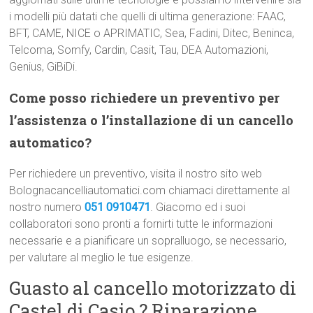
i modelli più datati che quelli di ultima generazione: FAAC,
BFT, CAME, NICE o APRIMATIC, Sea, Fadini, Ditec, Beninca,
Telcoma, Somfy, Cardin, Casit, Tau, DEA Automazioni,
Genius, GiBiDi.
Come posso richiedere un preventivo per
l’assistenza o l’installazione di un cancello
automatico?
Per richiedere un preventivo, visita il nostro sito web
Bolognacancelliautomatici.com chiamaci direttamente al
nostro numero
051 0910471
. Giacomo ed i suoi
collaboratori sono pronti a fornirti tutte le informazioni
necessarie e a pianificare un sopralluogo, se necessario,
per valutare al meglio le tue esigenze.
Guasto al cancello motorizzato di
Castel di Casio ? Riparazione