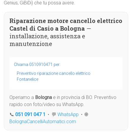
Genius, GiBiDi) che tu possa avere.
Riparazione motore cancello elettrico
Castel di Casio a Bologna
—
installazione, assistenza e
manutenzione
Chiama 0510910471 per:
Preventivo riparazione cancello elettrico
Fontanelice
Operiamo a
Bologna
e in provincia di BO. Preventivo
rapido con foto/video su WhatsApp.
📞
051 091 047 1
• 💬
WhatsApp
• 🌐
BolognaCancelliAutomatici.com