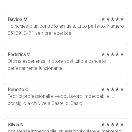
★★★★★
Davide M.
Ho richiesto un controllo annuale, tutto perfetto. Numero
0510910471 sempre reperibile.
★★★★★
Federica V.
Ottima esperienza, motore sostituito e cancello
perfettamente funzionante.
★★★★★
Roberto C.
Tecnici professionali e veloci, lavoro impeccabile. Li
consiglio a chi vive a Castel di Casio.
★★★★★
Silvia N.
Assistenza impeccabile, spiegazioni chiare e intervento