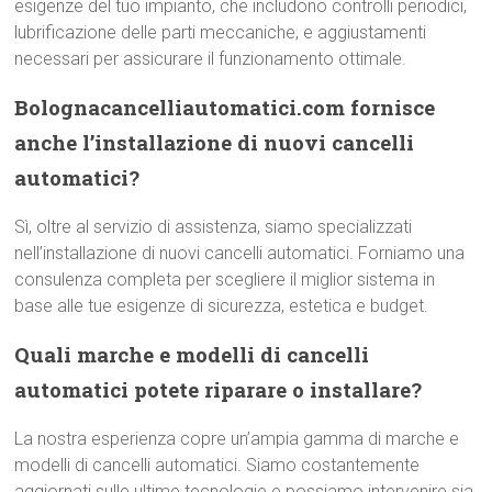
esigenze del tuo impianto, che includono controlli periodici,
lubrificazione delle parti meccaniche, e aggiustamenti
necessari per assicurare il funzionamento ottimale.
Bolognacancelliautomatici.com fornisce
anche l’installazione di nuovi cancelli
automatici?
Sì, oltre al servizio di assistenza, siamo specializzati
nell’installazione di nuovi cancelli automatici. Forniamo una
consulenza completa per scegliere il miglior sistema in
base alle tue esigenze di sicurezza, estetica e budget.
Quali marche e modelli di cancelli
automatici potete riparare o installare?
La nostra esperienza copre un’ampia gamma di marche e
modelli di cancelli automatici. Siamo costantemente
aggiornati sulle ultime tecnologie e possiamo intervenire sia