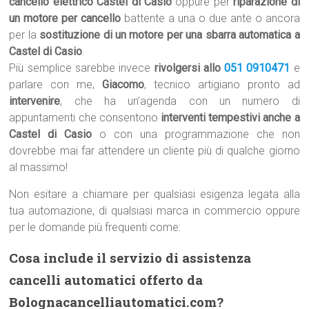
cancello elettrico Castel di Casio
oppure per
riparazione di
un motore per cancello
battente a una o due ante o ancora
per la
sostituzione di un motore per una sbarra automatica a
Castel di Casio
.
Più semplice sarebbe invece
rivolgersi allo
051 0910471
e
parlare con me,
Giacomo
, tecnico artigiano pronto ad
intervenire
, che ha un’agenda con un numero di
appuntamenti che consentono
interventi tempestivi anche a
Castel di Casio
o con una programmazione che non
dovrebbe mai far attendere un cliente più di qualche giorno
al massimo!
Non esitare a chiamare per qualsiasi esigenza legata alla
tua automazione, di qualsiasi marca in commercio oppure
per le domande più frequenti come:
Cosa include il servizio di assistenza
cancelli automatici offerto da
Bolognacancelliautomatici.com?