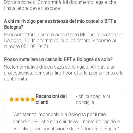
Dichiarazione di Conformità è il documento legale che
l'installatore deve rilasciare.
A chi mi rivolgo per assistenza del mio cancello BFT a
Bologna?
Puoi contattare il centro autorizzato BFT nella tua zona a
Bologna, BO. In alternativa, puoi chiamare Giacomo al
numero 051 0910471.
Posso installare un cancello BFT a Bologna da solo?
No, le normative di sicurezza sono rigide. Affidati a un
professionista per garantire il corretto funzionamento e la
conformità.
Recensioni dei
• chi ci sceglie ci
clienti
consiglia
“Assistenza impeccabile a Bologna per il mio
cancello BFT che non chiudeva. Intervento rapido e
risolutivo, con sostituzione delle fotocellule. Super!”