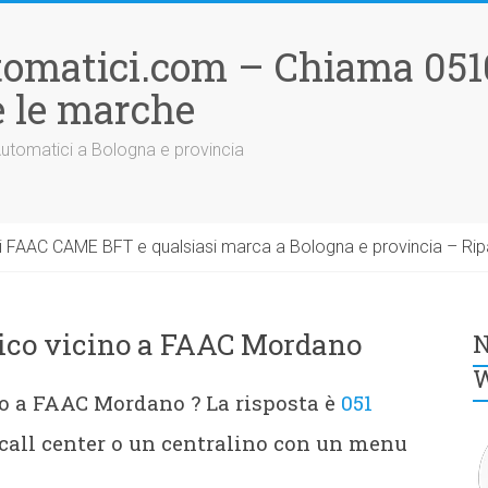
tomatici.com – Chiama 051
 le marche
Automatici a Bologna e provincia
 FAAC CAME BFT e qualsiasi marca a Bologna e provincia – Rip
ico vicino a FAAC Mordano
N
W
o a FAAC Mordano ? La risposta è
051
all center o un centralino con un menu