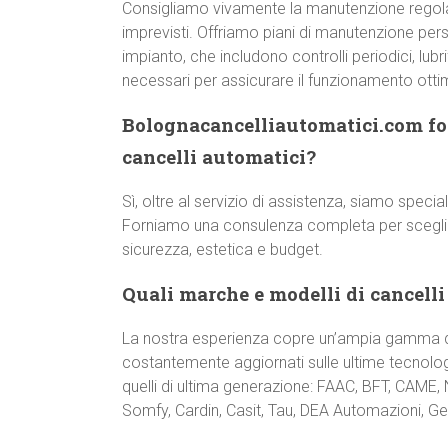
Consigliamo vivamente la manutenzione regol
imprevisti. Offriamo piani di manutenzione pers
impianto, che includono controlli periodici, lub
necessari per assicurare il funzionamento otti
Bolognacancelliautomatici.com for
cancelli automatici?
Sì, oltre al servizio di assistenza, siamo special
Forniamo una consulenza completa per scegliere
sicurezza, estetica e budget.
Quali marche e modelli di cancelli
La nostra esperienza copre un’ampia gamma di
costantemente aggiornati sulle ultime tecnologi
quelli di ultima generazione: FAAC, BFT, CAME,
Somfy, Cardin, Casit, Tau, DEA Automazioni, Gen