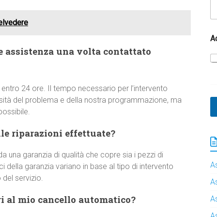
Belvedere
A
e assistenza una volta contattato
 entro 24 ore. Il tempo necessario per l’intervento
ssità del problema e della nostra programmazione, ma
ossibile.
e riparazioni effettuate?
a una garanzia di qualità che copre sia i pezzi di
A
 della garanzia variano in base al tipo di intervento
del servizio.
A
i al mio cancello automatico?
A
A