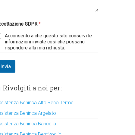
ccettazione GDPR
*
Acconsento a che questo sito conservi le
informazioni inviate così che possano
rispondere alla mia richiesta.
Invia
Rivolgiti a noi per:
ssistenza Beninca Alto Reno Terme
ssistenza Beninca Argelato
ssistenza Beninca Baricella
ssistenza Beninca Bentivoglio