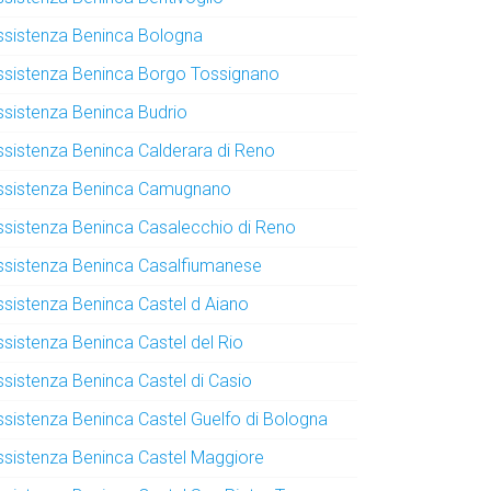
ssistenza Beninca Bologna
ssistenza Beninca Borgo Tossignano
ssistenza Beninca Budrio
ssistenza Beninca Calderara di Reno
ssistenza Beninca Camugnano
ssistenza Beninca Casalecchio di Reno
ssistenza Beninca Casalfiumanese
ssistenza Beninca Castel d Aiano
ssistenza Beninca Castel del Rio
ssistenza Beninca Castel di Casio
ssistenza Beninca Castel Guelfo di Bologna
ssistenza Beninca Castel Maggiore