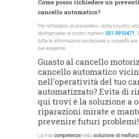
Come posso richiedere un preventiv
cancello automatico?
Per richiedere un preventivo, visita il nostro
direttamente al nostro numero
051 0910471
. 
tutte le informazioni necessarie e a pianificare
tue esigenze.
Guasto al cancello motori
cancello automatico vicin
nell’operatività del tuo ca
automatizzato? Evita di ri
qui trovi è la soluzione a
riparazioni mirate e man
prevenire futuri problemi!
La mia
competenza
nella
soluzione di malfunz