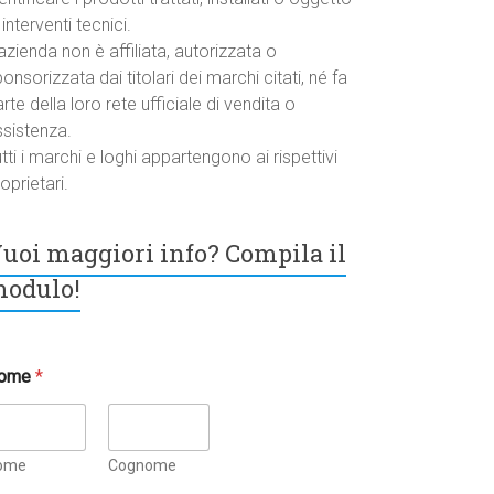
 interventi tecnici.
azienda non è affiliata, autorizzata o
onsorizzata dai titolari dei marchi citati, né fa
rte della loro rete ufficiale di vendita o
ssistenza.
tti i marchi e loghi appartengono ai rispettivi
oprietari.
uoi maggiori info? Compila il
odulo!
ome
*
ome
Cognome