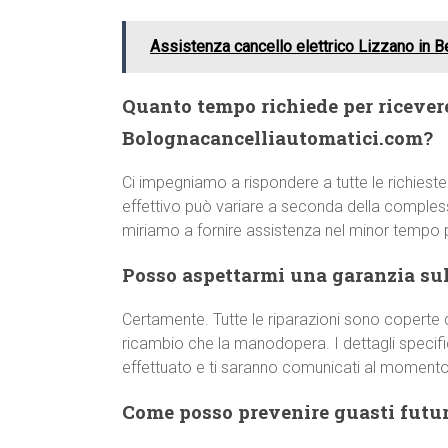
Assistenza cancello elettrico Lizzano in 
Quanto tempo richiede per ricever
Bolognacancelliautomatici.com?
Ci impegniamo a rispondere a tutte le richieste
effettivo può variare a seconda della comple
miriamo a fornire assistenza nel minor tempo p
Posso aspettarmi una garanzia sull
Certamente. Tutte le riparazioni sono coperte d
ricambio che la manodopera. I dettagli specifici
effettuato e ti saranno comunicati al momento 
Come posso prevenire guasti futur