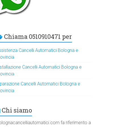
Chiama 0510910471 per
ssistenza Cancelli Automatici Bologna e
rovincia
nstallazione Cancelli Automatici Bologna e
rovincia
iparazione Cancelli Automatici Bologna e
rovincia
Chi siamo
olognacancelliautomatici.com fa riferimento a