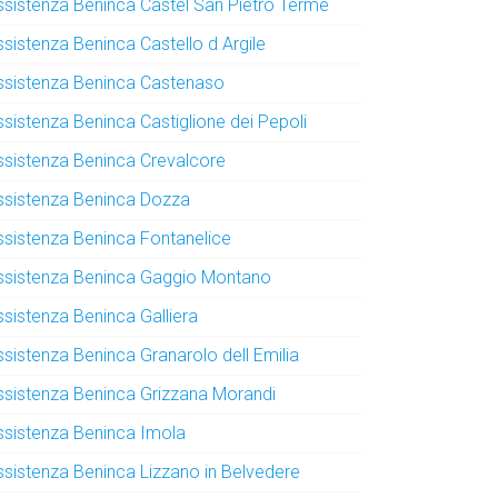
ssistenza Beninca Castel San Pietro Terme
ssistenza Beninca Castello d Argile
ssistenza Beninca Castenaso
ssistenza Beninca Castiglione dei Pepoli
ssistenza Beninca Crevalcore
ssistenza Beninca Dozza
ssistenza Beninca Fontanelice
ssistenza Beninca Gaggio Montano
ssistenza Beninca Galliera
ssistenza Beninca Granarolo dell Emilia
ssistenza Beninca Grizzana Morandi
ssistenza Beninca Imola
ssistenza Beninca Lizzano in Belvedere