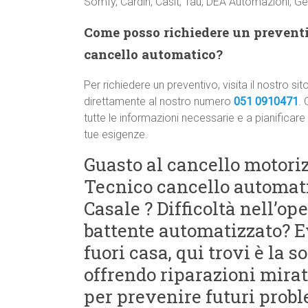
Somfy, Cardin, Casit, Tau, DEA Automazioni, Gen
Come posso richiedere un preventiv
cancello automatico?
Per richiedere un preventivo, visita il nostro
direttamente al nostro numero
051 0910471
. 
tutte le informazioni necessarie e a pianificare
tue esigenze.
Guasto al cancello motoriz
Tecnico cancello automati
Casale ? Difficoltà nell’op
battente automatizzato? E
fuori casa, qui trovi è la 
offrendo riparazioni mir
per prevenire futuri probl