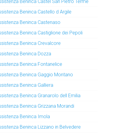
ssistenza Beninca Castel San Pietro Terme
ssistenza Beninca Castello d Argile
ssistenza Beninca Castenaso
ssistenza Beninca Castiglione dei Pepoli
ssistenza Beninca Crevalcore
ssistenza Beninca Dozza
ssistenza Beninca Fontanelice
ssistenza Beninca Gaggio Montano
ssistenza Beninca Galliera
ssistenza Beninca Granarolo dell Emilia
ssistenza Beninca Grizzana Morandi
ssistenza Beninca Imola
ssistenza Beninca Lizzano in Belvedere