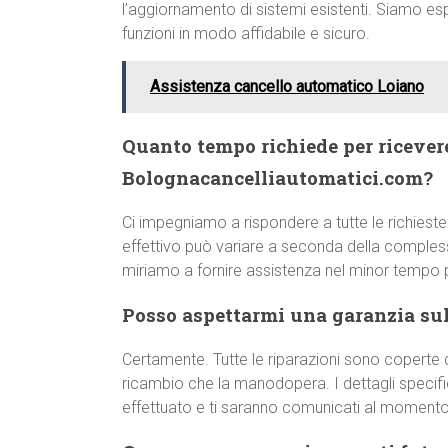
l’aggiornamento di sistemi esistenti. Siamo esp
funzioni in modo affidabile e sicuro.
Assistenza cancello automatico Loiano
Quanto tempo richiede per ricever
Bolognacancelliautomatici.com?
Ci impegniamo a rispondere a tutte le richieste
effettivo può variare a seconda della comple
miriamo a fornire assistenza nel minor tempo p
Posso aspettarmi una garanzia sull
Certamente. Tutte le riparazioni sono coperte d
ricambio che la manodopera. I dettagli specifici
effettuato e ti saranno comunicati al momento 