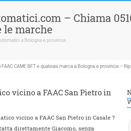
tomatici.com – Chiama 051
 le marche
Automatici a Bologna e provincia
 FAAC CAME BFT e qualsiasi marca a Bologna e provincia – Rip
co vicino a FAAC San Pietro in
N
W
atico vicino a FAAC San Pietro in Casale ?
ntatta direttamente Giacomo, senza