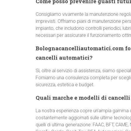
Come posso prevenire guasti futur
Consigliamo vivamente la manutenzione regol
imprevisti. Offriamo piani di manutenzione pers
impianto, che includono controlli periodici, lub
necessari per assicurare il funzionamento otti
Bolognacancelliautomatici.com for
cancelli automatici?
Sì, oltre al servizio di assistenza, siamo special
Forniamo una consulenza completa per scegliere
sicurezza, estetica e budget.
Quali marche e modelli di cancelli
La nostra esperienza copre un’ampia gamma di
costantemente aggiornati sulle ultime tecnologi
quelli di ultima generazione: FAAC, BFT, CAME,