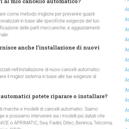
i al mio cancello automatico?
A
are come metodo migliore per prevenire guasti
A
onalizzati in base alle specifiche esigenze del tuo
rificazione delle parti meccaniche, e aggiustamenti
A
male.
A
nisce anche l’installazione di nuovi
A
A
izzati nell’installazione di nuovi cancelli automatici.
A
 il miglior sistema in base alle tue esigenze di
A
A
 automatici potete riparare o installare?
A
 marche e modelli di cancelli automatici. Siamo
A
e e possiamo intervenire sia i modelli più datati che
A
 NICE o APRIMATIC, Sea, Fadini, Ditec, Beninca, Telcoma,