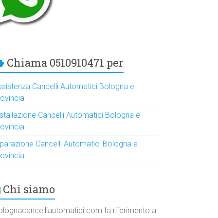
Chiama 0510910471 per
ssistenza Cancelli Automatici Bologna e
rovincia
nstallazione Cancelli Automatici Bologna e
rovincia
iparazione Cancelli Automatici Bologna e
rovincia
Chi siamo
olognacancelliautomatici.com fa riferimento a