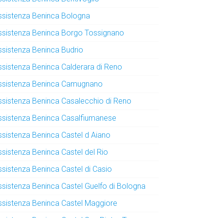
ssistenza Beninca Bologna
ssistenza Beninca Borgo Tossignano
ssistenza Beninca Budrio
ssistenza Beninca Calderara di Reno
ssistenza Beninca Camugnano
ssistenza Beninca Casalecchio di Reno
ssistenza Beninca Casalfiumanese
ssistenza Beninca Castel d Aiano
ssistenza Beninca Castel del Rio
ssistenza Beninca Castel di Casio
ssistenza Beninca Castel Guelfo di Bologna
ssistenza Beninca Castel Maggiore