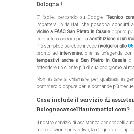
Bologna !
E’ facile, cercando su Google “
Tecnico can
imbattersi in risultati che possono condurti a
vicino a FAAC San Pietro in Casale
oppure pe
due ante o ancora per la
sostituzione di un mo
Più semplice sarebbe invece
rivolgersi allo
05
pronto ad
intervenire
, che ha un’agenda co
tempestivi anche a San Pietro in Casale
o 
attendere un cliente più di qualche giorno al 
Non esitare a chiamare per qualsiasi esigen
commercio oppure per le domande più freque
Cosa include il servizio di assiste
Bolognacancelliautomatici.com?
Il nostro servizio di assistenza per cancelli a
manutenzione preventiva, la diagnosi e la ripara