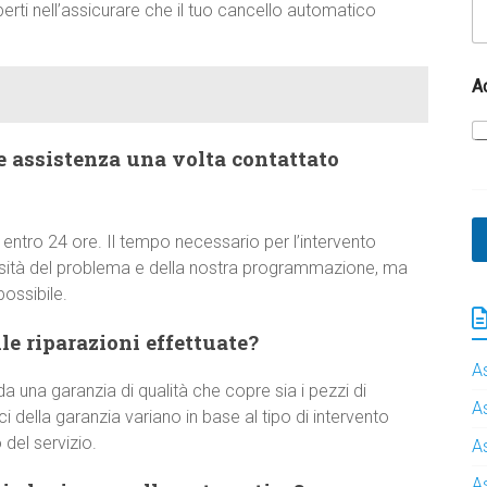
erti nell’assicurare che il tuo cancello automatico
A
e assistenza una volta contattato
 entro 24 ore. Il tempo necessario per l’intervento
ssità del problema e della nostra programmazione, ma
ossibile.
e riparazioni effettuate?
A
a una garanzia di qualità che copre sia i pezzi di
A
 della garanzia variano in base al tipo di intervento
del servizio.
A
A