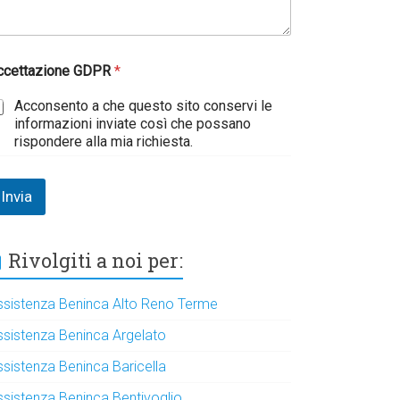
ccettazione GDPR
*
Acconsento a che questo sito conservi le
informazioni inviate così che possano
rispondere alla mia richiesta.
Invia
Rivolgiti a noi per:
ssistenza Beninca Alto Reno Terme
ssistenza Beninca Argelato
ssistenza Beninca Baricella
ssistenza Beninca Bentivoglio