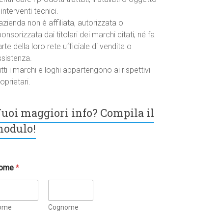
 interventi tecnici.
azienda non è affiliata, autorizzata o
onsorizzata dai titolari dei marchi citati, né fa
rte della loro rete ufficiale di vendita o
ssistenza.
tti i marchi e loghi appartengono ai rispettivi
oprietari.
uoi maggiori info? Compila il
odulo!
ome
*
ome
Cognome