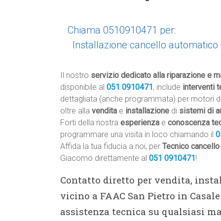
Chiama 0510910471 per:
Installazione cancello automatico
Il nostro
servizio dedicato alla riparazione e m
disponibile al
051 0910471
, include
interventi t
dettagliata (anche programmata) per motori d
oltre alla
vendita
e
installazione
di
sistemi di 
Forti della nostra
esperienza
e
conoscenza te
programmare una visita in loco chiamando il
0
Affida la tua fiducia a noi, per
Tecnico cancello
Giacomo direttamente al
051 0910471
!
Contatto diretto per vendita, inst
vicino a FAAC San Pietro in Casal
assistenza tecnica su qualsiasi ma