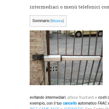
intermediari o menù telefonici comp
Sommario
[
Mostra
]
evitando intermediari
, attese frustranti e
costi 
esempio, con il tuo
cancello
automatico FAAC a