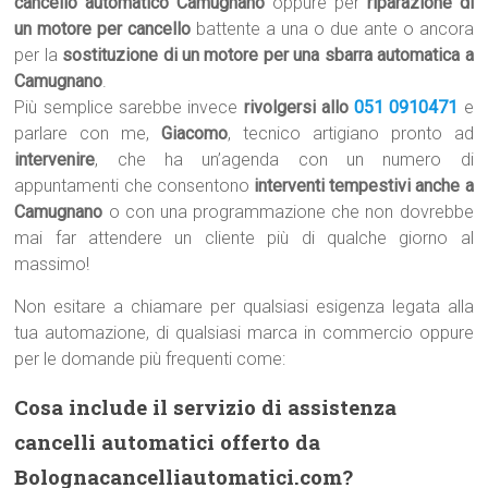
cancello automatico Camugnano
oppure per
riparazione di
un motore per cancello
battente a una o due ante o ancora
per la
sostituzione di un motore per una sbarra automatica a
Camugnano
.
Più semplice sarebbe invece
rivolgersi allo
051 0910471
e
parlare con me,
Giacomo
, tecnico artigiano pronto ad
intervenire
, che ha un’agenda con un numero di
appuntamenti che consentono
interventi tempestivi anche a
Camugnano
o con una programmazione che non dovrebbe
mai far attendere un cliente più di qualche giorno al
massimo!
Non esitare a chiamare per qualsiasi esigenza legata alla
tua automazione, di qualsiasi marca in commercio oppure
per le domande più frequenti come:
Cosa include il servizio di assistenza
cancelli automatici offerto da
Bolognacancelliautomatici.com?