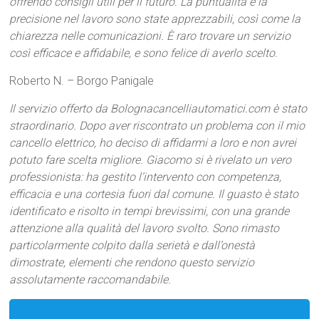
offrendo consigli utili per il futuro. La puntualità e la
precisione nel lavoro sono state apprezzabili, così come la
chiarezza nelle comunicazioni. È raro trovare un servizio
così efficace e affidabile, e sono felice di averlo scelto.
Roberto N. – Borgo Panigale
Il servizio offerto da Bolognacancelliautomatici.com è stato
straordinario. Dopo aver riscontrato un problema con il mio
cancello elettrico, ho deciso di affidarmi a loro e non avrei
potuto fare scelta migliore. Giacomo si è rivelato un vero
professionista: ha gestito l’intervento con competenza,
efficacia e una cortesia fuori dal comune. Il guasto è stato
identificato e risolto in tempi brevissimi, con una grande
attenzione alla qualità del lavoro svolto. Sono rimasto
particolarmente colpito dalla serietà e dall’onestà
dimostrate, elementi che rendono questo servizio
assolutamente raccomandabile.