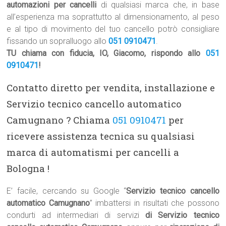
automazioni per cancelli
di qualsiasi marca che, in base
all’esperienza ma soprattutto al dimensionamento, al peso
e al tipo di movimento del tuo cancello potrò consigliare
fissando un sopralluogo allo
051 0910471
.
TU chiama con fiducia, IO, Giacomo, rispondo allo
051
0910471
!
Contatto diretto per vendita, installazione e
Servizio tecnico cancello automatico
Camugnano ? Chiama
051 0910471
per
ricevere assistenza tecnica su qualsiasi
marca di automatismi per cancelli a
Bologna !
E’ facile, cercando su Google “
Servizio tecnico cancello
automatico Camugnano
” imbattersi in risultati che possono
condurti ad intermediari di servizi
di Servizio tecnico