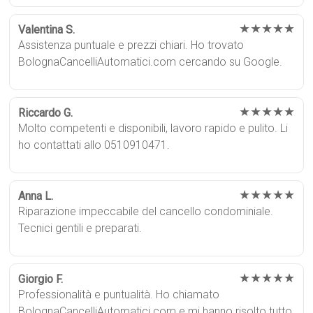
★★★★★
Valentina S.
Assistenza puntuale e prezzi chiari. Ho trovato
BolognaCancelliAutomatici.com cercando su Google.
★★★★★
Riccardo G.
Molto competenti e disponibili, lavoro rapido e pulito. Li
ho contattati allo 0510910471.
★★★★★
Anna L.
Riparazione impeccabile del cancello condominiale.
Tecnici gentili e preparati.
★★★★★
Giorgio F.
Professionalità e puntualità. Ho chiamato
BolognaCancelliAutomatici.com e mi hanno risolto tutto