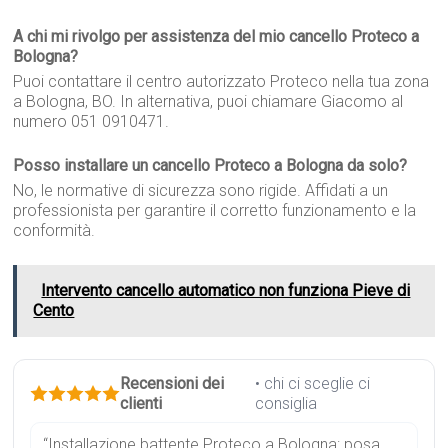
A chi mi rivolgo per assistenza del mio cancello Proteco a
Bologna?
Puoi contattare il centro autorizzato Proteco nella tua zona
a Bologna, BO. In alternativa, puoi chiamare Giacomo al
numero 051 0910471.
Posso installare un cancello Proteco a Bologna da solo?
No, le normative di sicurezza sono rigide. Affidati a un
professionista per garantire il corretto funzionamento e la
conformità.
Intervento cancello automatico non funziona Pieve di
Cento
Recensioni dei
• chi ci sceglie ci
clienti
consiglia
“Installazione battente Proteco a Bologna: posa