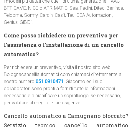
i modelli più datati che quelli di ultima generazione: FAAC,
BFT, CAME, NICE o APRIMATIC, Sea, Fadini, Ditec, Beninca,
Telcoma, Somfy, Cardin, Casit, Tau, DEA Automazioni,
Genius, GiBiDi.
Come posso richiedere un preventivo per
l’assistenza o l’installazione di un cancello
automatico?
Per richiedere un preventivo, visita il nostro sito web
Bolognacancelliautomatici.com chiamaci direttamente al
nostro numero
051 0910471
. Giacomo ed i suoi
collaboratori sono pronti a fornirti tutte le informazioni
necessarie e a pianificare un sopralluogo, se necessario,
per valutare al meglio le tue esigenze.
Cancello automatico a Camugnano bloccato?
Servizio tecnico cancello automatico