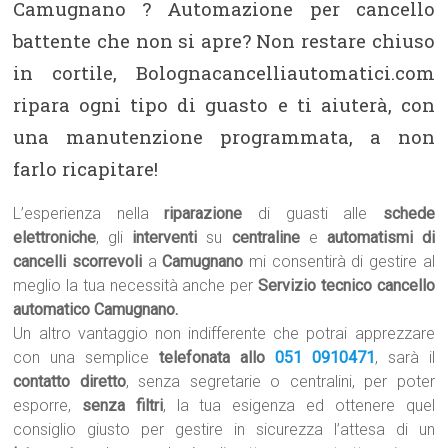
Camugnano ? Automazione per cancello
battente che non si apre? Non restare chiuso
in cortile, Bolognacancelliautomatici.com
ripara ogni tipo di guasto e ti aiuterà, con
una manutenzione programmata, a non
farlo ricapitare!
L’esperienza nella
riparazione
di guasti alle
schede
elettroniche
, gli
interventi
su
centraline
e
automatismi di
cancelli scorrevoli
a
Camugnano
mi consentirà di gestire al
meglio la tua necessità anche per
Servizio tecnico cancello
automatico Camugnano.
Un altro vantaggio non indifferente che potrai apprezzare
con una semplice
telefonata allo
051 0910471
, sarà il
contatto diretto
, senza segretarie o centralini, per poter
esporre,
senza filtri
, la tua esigenza ed ottenere quel
consiglio giusto per gestire in sicurezza l’attesa di un